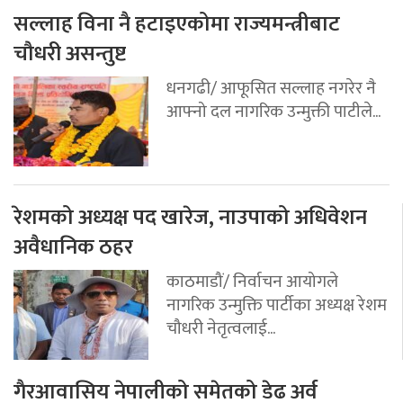
सल्लाह विना नै हटाइएकोमा राज्यमन्त्रीबाट
चौधरी असन्तुष्ट
धनगढी/ आफूसित सल्लाह नगरेर नै
आफ्नो दल नागरिक उन्मुक्ती पाटीले...
रेशमको अध्यक्ष पद खारेज, नाउपाको अधिवेशन
अवैधानिक ठहर
काठमाडौं/ निर्वाचन आयोगले
नागरिक उन्मुक्ति पार्टीका अध्यक्ष रेशम
चौधरी नेतृत्वलाई...
गैरआवासिय नेपालीको समेतको डेढ अर्व