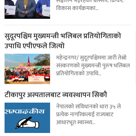
सञ्चालन भईरहेको ग्रासरुट क्रिकेट
विकास कार्यक्रमका...
सुदूरपश्चिम मुख्यमन्त्री भलिबल प्रतियोगिताको
उपाधि एपीएफले जित्यो
महेन्द्रनगर/ सुदूरपश्चिममा जारी तेस्रो
संस्करणको मुख्यमन्त्री पुरुष भलिबल
प्रतियोगिताको उपाधि...
टीकापुर अस्पतालबाट व्यवस्थापन सिकौ
नेपालको संविधानको धारा ३५ ले
प्रत्येक नागरिकलाई राज्यबाट
आधारभूत स्वास्थ्य...