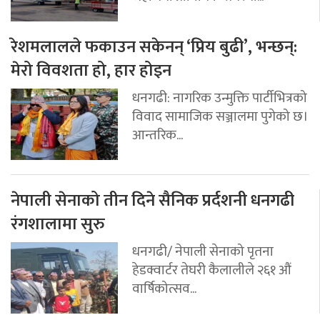
रेशमलालले फकाउन सकेनन् ‘प्रिय बुढी’, भन्छन्:
मेरो विवशता हो, हार होइन
धनगढी: नागरिक उन्मुक्ति पार्टीभित्रको
विवाद सामाजिक सञ्जालमा पुगेको छ।
आन्तरिक...
नेपाली सेनाको तीन दिने सैनिक प्रर्दशनी धनगढी
रंगशालामा सुरु
धनगढी/ नेपाली सेनाको पृतना
हेडक्वार्टर तेघरी कैलालीले २६१ औं
वार्षिकोत्सव...