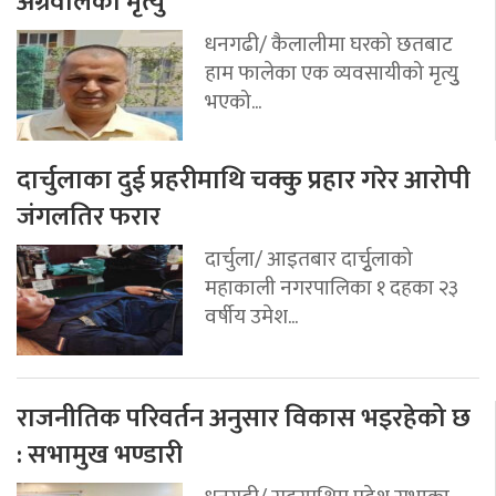
अग्रवालको मृत्यु
धनगढी/ कैलालीमा घरको छतबाट
हाम फालेका एक व्यवसायीको मृत्युु
भएको...
दार्चुलाका दुई प्रहरीमाथि चक्कु प्रहार गरेर आरोपी
जंगलतिर फरार
दार्चुला/ आइतबार दार्चुृलाको
महाकाली नगरपालिका १ दहका २३
वर्षीय उमेश...
राजनीतिक परिवर्तन अनुसार विकास भइरहेको छ
: सभामुख भण्डारी