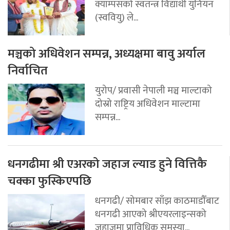
क्याम्पसको स्वतन्त्र विद्यार्थी युनियन
(स्ववियु) ले...
मञ्चको अधिवेशन सम्पन्न, अध्यक्षमा बावु अर्याल
निर्वाचित
युरोप/ प्रवासी नेपाली मञ्च माल्टाको
दोस्रो राष्ट्रिय अधिवेशन माल्टामा
सम्पन्न...
धनगढीमा श्री एअरको जहाज ल्याड हुने वित्तिकै
चक्का फुस्किएपछि
धनगढी/ सोमबार साँझ काठमाडौँबाट
धनगढी आएको श्रीएयरलाइन्सको
जहाजमा प्राविधिक समस्या...