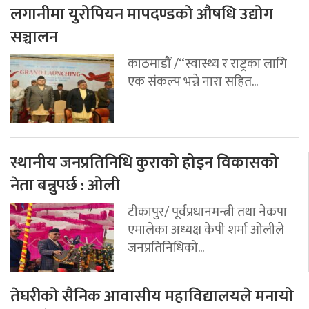
लगानीमा युरोपियन मापदण्डको औषधि उद्योग
सञ्चालन
काठमाडौं /“स्वास्थ्य र राष्ट्रका लागि
एक संकल्प भन्ने नारा सहित...
स्थानीय जनप्रतिनिधि कुराको होइन विकासको
नेता बन्नुपर्छ : ओली
टीकापुर/ पूर्वप्रधानमन्त्री तथा नेकपा
एमालेका अध्यक्ष केपी शर्मा ओलीले
जनप्रतिनिधिको...
तेघरीको सैनिक आवासीय महाविद्यालयले मनायो