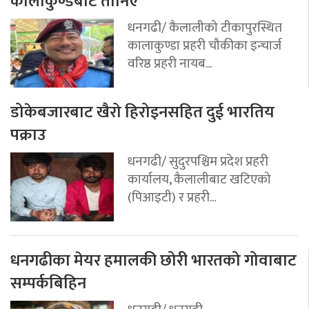
कालाकुण्डबाट तानिए
धनगढी/ कैलालीको टीकापुरस्थित
कालाकुण्डा प्रहरी चौकीका इन्चार्ज
वरिष्ठ प्रहरी नायब...
डोकेबजारबाट खैरो हिरोइनसहित दुई भारतिय
पक्राउ
धनगढी/ सुदुरपश्चिम प्रदेश प्रहरी
कार्यालय, कैलालीबाट खटिएको
(पिआइटी) र प्रहरी...
धनगढीका मेयर हमालकी छोरी भारतको गोवाबाट
सम्पर्कबिहिन