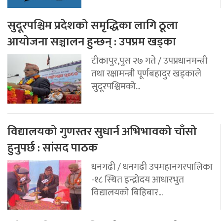
सुदूरपश्चिम प्रदेशको समृद्धिका लागि ठूला
आयोजना सञ्चालन हुन्छन् : उपप्रम खड्का
टीकापुर,पुस २७ गते / उपप्रधानमन्त्री
तथा रक्षामन्त्री पूर्णबहादुर खड्काले
सुदूरपश्चिमको...
विद्यालयको गुणस्तर सुधार्न अभिभावको चाँसो
हुनुपर्छ : सांसद पाठक
धनगढी / धनगढी उपमहानगरपालिका
-१८ स्थित इन्द्रोदय आधारभुत
विद्यालयको बिहिबार...