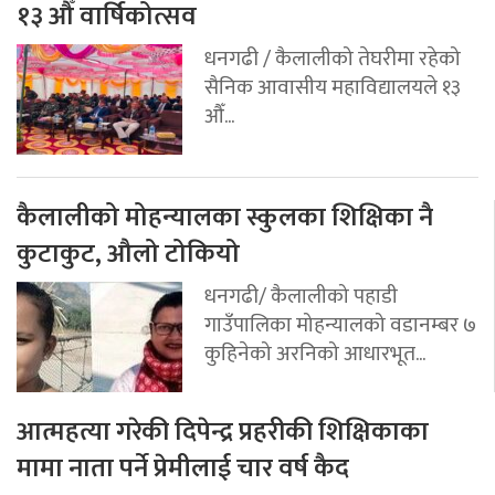
१३ औँ वार्षिकोत्सव
धनगढी / कैलालीको तेघरीमा रहेको
सैनिक आवासीय महाविद्यालयले १३
औँ...
कैलालीको मोहन्यालका स्कुलका शिक्षिका नै
कुटाकुट, औलो टोकियो
धनगढी/ कैलालीको पहाडी
गाउँपालिका मोहन्यालको वडानम्बर ७
कुहिनेको अरनिको आधारभूत...
आत्महत्या गरेकी दिपेन्द्र प्रहरीकी शिक्षिकाका
मामा नाता पर्ने प्रेमीलाई चार वर्ष कैद