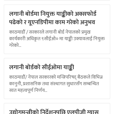
लगानी बोर्डमा नियुक्त याङ्कीको अक्सफोर्ड
पढेको र यूएनडिपीमा काम गरेको अनुभव
काठमाडौं / सरकारले लगानी बोर्ड नेपालको प्रमुख
कार्यकारी अधिकृत ९सीईओ० मा याङ्की उक्यावलाई नियुक्त
गरेको...
लगानी बोर्डको सीईओमा याङ्की
काठमाडौं/ नेपाल सरकारको मन्त्रिपरिषद् बैठकले विभिन्न
कानुनी, प्रशासनिक तथा संस्थागत सुधारसँग सम्बन्धित
सात महत्वपूर्ण निर्णय...
उद्योगमन्त्रीको निर्देशनपछि एलपीजी ग्यास