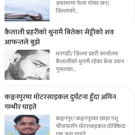
अवस्थामा फेला परेका छन्।
जिल्लाको...
कैलाली प्रहरीको थुनामै बितेका सेट्टीको शव
आफन्तले बुझे
धनगढी/ जिल्ला प्रहरी कार्यालय
कैलालीको थुनामै रहेका बेला ज्यान
गुमाएका...
कञ्चनपुरमा मोटरसाइकल दुर्घटना हुँदा अमिन
गम्भीर घाइते
कञ्चनपुर/ कञ्चनपुरका छाडा पशु
चौपायासँग मोटरसाइकल ठोक्किदा
एक जना घाइते...