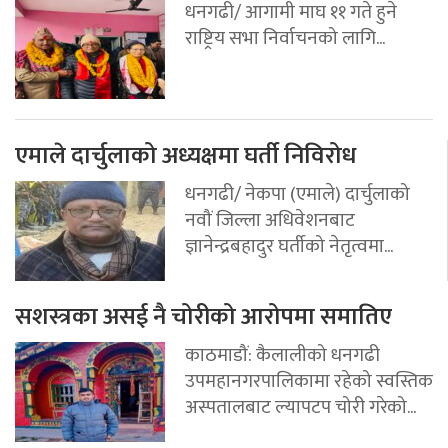
धनगढी/ आगामी माघ ११ गते हुने
राष्ट्रिय सभा निर्वाचनको लागि...
एमाले दार्चुलाको अध्यक्षमा घर्ती निविरोध
धनगढी/ नेकपा (एमाले) दार्चुलाको
नवौं जिल्ला अधिवेशनबाट
ज्ञानेन्द्रबहादुर घर्तीको नेतृत्वमा...
सशस्त्रका असई नै चोरीको आरोपमा समातिए
काठमाडौं: कैलालीको धनगढी
उपमहानगरपालिकामा रहेको स्वस्तिक
अस्पतालबाट ल्यापटप चोरी गरेको...