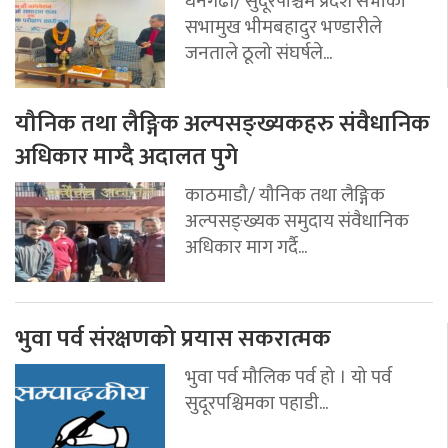
धनगढी/ सुदूरपश्चिम प्रदेश सभाका
सभामुख भीमबहादुर भण्डारीले
जनताले ठूलो संघर्षले...
यौनिक तथा लैङ्गिक अल्पसङ्ख्यकहरु संवैधानिक
अधिकार माग्दै अदालत पुगे
काठमाडौ/ यौनिक तथा लैङ्गिक
अल्पसङ्ख्यक समुदाय संवैधानिक
अधिकार माग गर्दै...
भुवा पर्व संरक्षणको प्रयास सकरात्मक
भुवा पर्व मौलिक पर्व हो । यो पर्व
सुदूरपश्चिमका पहाडी...