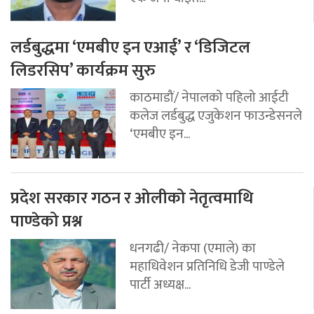
लर्डबुद्धमा ‘एमबीए इन एआई’ र ‘डिजिटल
लिडरसिप’ कार्यक्रम सुरु
काठमाडौं/ नेपालको पहिलो आईटी
कलेज लर्डबुद्ध एजुकेशन फाउन्डेसनले
‘एमबीए इन...
प्रदेश सरकार गठन र ओलीको नेतृत्वमाथि
पाण्डेको प्रश्न
धनगढी/ नेकपा (एमाले) का
महाधिवेशन प्रतिनिधि डेजी पाण्डेले
पार्टी अध्यक्ष...