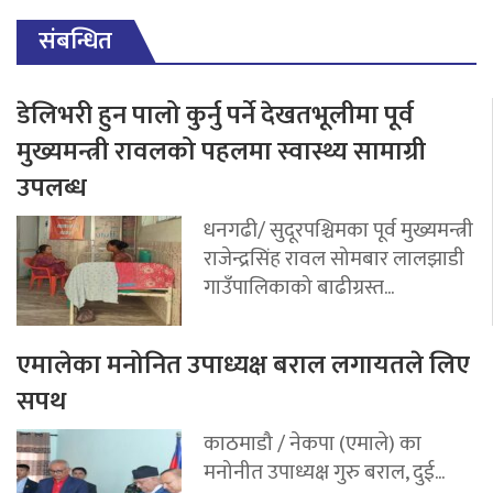
संबन्धित
डेलिभरी हुन पालो कुर्नु पर्ने देखतभूलीमा पूर्व
मुख्यमन्त्री रावलको पहलमा स्वास्थ्य सामाग्री
उपलब्ध
धनगढी/ सुदूरपश्चिमका पूर्व मुख्यमन्त्री
राजेन्द्रसिंह रावल सोमबार लालझाडी
गाउँपालिकाको बाढीग्रस्त...
एमालेका मनोनित उपाध्यक्ष बराल लगायतले लिए
सपथ
काठमाडौ / नेकपा (एमाले) का
मनोनीत उपाध्यक्ष गुरु बराल, दुई...