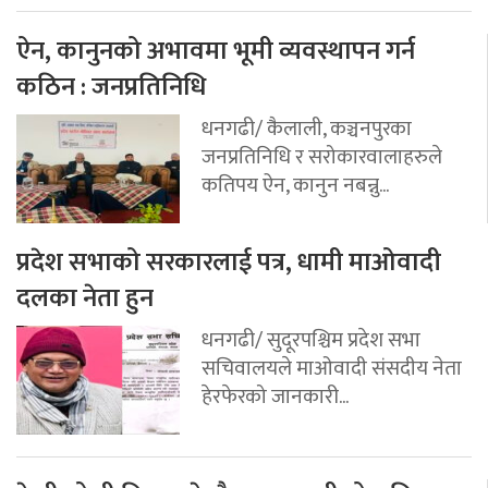
ऐन, कानुनको अभावमा भूमी व्यवस्थापन गर्न
कठिन : जनप्रतिनिधि
धनगढी/ कैलाली, कञ्चनपुरका
जनप्रतिनिधि र सरोकारवालाहरुले
कतिपय ऐन, कानुन नबन्नु...
प्रदेश सभाको सरकारलाई पत्र, धामी माओवादी
दलका नेता हुन
धनगढी/ सुदूरपश्चिम प्रदेश सभा
सचिवालयले माओवादी संसदीय नेता
हेरफेरको जानकारी...