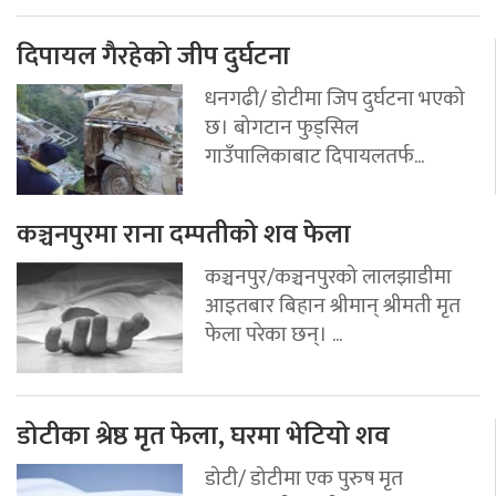
दिपायल गैरहेको जीप दुर्घटना
धनगढी/ डोटीमा जिप दुर्घटना भएको
छ। बोगटान फुड्सिल
गाउँपालिकाबाट दिपायलतर्फ...
कञ्चनपुरमा राना दम्पतीको शव फेला
कञ्चनपुर/कञ्चनपुरको लालझाडीमा
आइतबार बिहान श्रीमान् श्रीमती मृत
फेला परेका छन्। ...
डोटीका श्रेष्ठ मृत फेला, घरमा भेटियो शव
डोटी/ डोटीमा एक पुरुष मृत