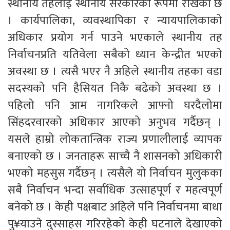
स्थानीय तहलाई स्थानीय सरकारका रूपमा राखेको छ
। कार्यपालिका, व्यवस्थापिका र न्यायपालिकाको
अधिकार प्रयोग गर्न पाउने भएकाले स्थानीय तह
निर्वाचनप्रति यतिवेला सबैको ध्यान केन्द्रीत भएको
अवस्था छ । त्यसै भएर नै अहिले स्थानीय तहका वडा
सदस्यको पनि हैसियत निकै बढेको अवस्था छ ।
पहिलो पनि आम नागरिकले आफ्नो घरदैलोमा
सिंहदरवारको अधिकार आएको अनुभव गर्दैछन् ।
यसले हाम्रो लोकतान्त्रिक राज्य प्रणालीलाई व्यापक
बनाएको छ । जनताहरू साच्चै नै शासनको अधिकारी
भएको महसुस गर्दैछन् । त्यसैले यो निर्वाचन मुलुकका
सबै निर्वाचन भन्दा सर्वाधिक उत्साहपूर्ण र महत्वपूर्ण
बनेको छ । केही पक्षबाट अहिले पनि निर्वाचनमा बाधा
पु¥याउने दुस्साहस गरिरहेको केही घटनाले देखाएको