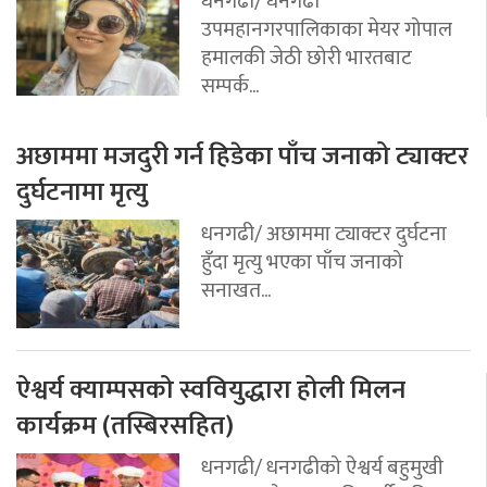
धनगढी/ धनगढी
उपमहानगरपालिकाका मेयर गोपाल
हमालकी जेठी छोरी भारतबाट
सम्पर्क...
अछाममा मजदुरी गर्न हिडेका पाँच जनाको ट्याक्टर
दुर्घटनामा मृत्यु
धनगढी/ अछाममा ट्याक्टर दुर्घटना
हुँदा मृत्यु भएका पाँच जनाको
सनाखत...
ऐश्वर्य क्याम्पसको स्ववियुद्धारा होली मिलन
कार्यक्रम (तस्बिरसहित)
धनगढी/ धनगढीको ऐश्वर्य बहुमुखी