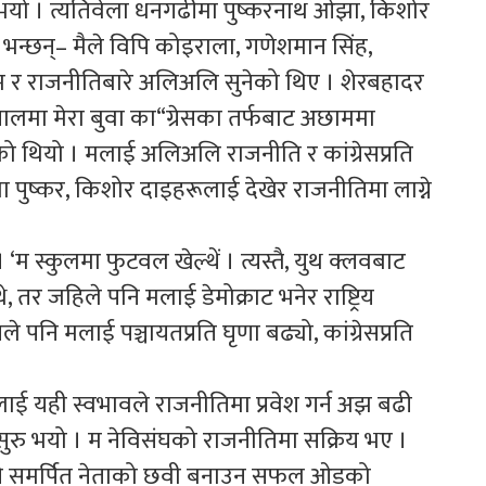
ेक भयो । त्यतिवेला धनगढीमा पुष्करनाथ ओझा, किशोर
 भन्छन्– मैले विपि कोइराला, गणेशमान सिंह,
नाम र राजनीतिबारे अलिअलि सुनेको थिए । शेरबहादर
ालमा मेरा बुवा का“ग्रेसका तर्फबाट अछाममा
भएको थियो । मलाई अलिअलि राजनीति र कांग्रेसप्रति
पुष्कर, किशोर दाइहरूलाई देखेर राजनीतिमा लाग्ने
‘म स्कुलमा फुटवल खेल्थें । त्यस्तै, युथ क्लवबाट
े, तर जहिले पनि मलाई डेमोक्राट भनेर राष्ट्रिय
 पनि मलाई पञ्चायतप्रति घृणा बढ्यो, कांग्रेसप्रति
 यही स्वभावले राजनीतिमा प्रवेश गर्न अझ बढी
ुरु भयो । म नेविसंघको राजनीतिमा सक्रिय भए ।
ि समर्पित नेताको छवी बनाउन सफल ओडको