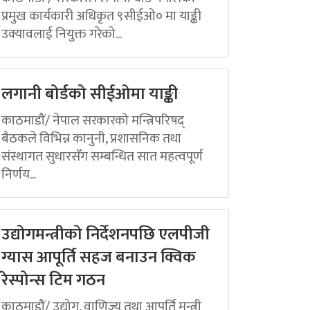
प्रमुख कार्यकारी अधिकृत ९सीईओ० मा याङ्की
उक्यावलाई नियुक्त गरेको...
लगानी बोर्डको सीईओमा याङ्की
काठमाडौं/ नेपाल सरकारको मन्त्रिपरिषद्
बैठकले विभिन्न कानुनी, प्रशासनिक तथा
संस्थागत सुधारसँग सम्बन्धित सात महत्वपूर्ण
निर्णय...
उद्योगमन्त्रीको निर्देशनपछि एलपीजी
ग्यास आपूर्ति सहज बनाउन क्विक
रेस्पोन्स टिम गठन
काठमाडौं/ उद्योग, वाणिज्य तथा आपूर्ति मन्त्री