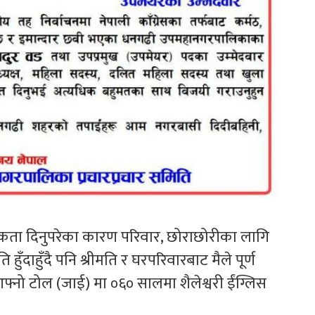
कता दिनुपरेका कारण परिवार, छोराछोरीका लागि
ुँदाहुँदै पनि श्रीमति र घरपरिवारबाट मैले पूर्ण
फ्नो टोल (जाई) मा ०६० सालमा शैलेश्वरी ईंग्लिस