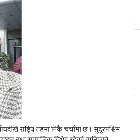
खि राष्ट्रिय तहमा निकै चर्चामा छ । सुदूरपश्चिम
य छुवाछूत तथा सामाजिक विभेद रहेको मानिएको