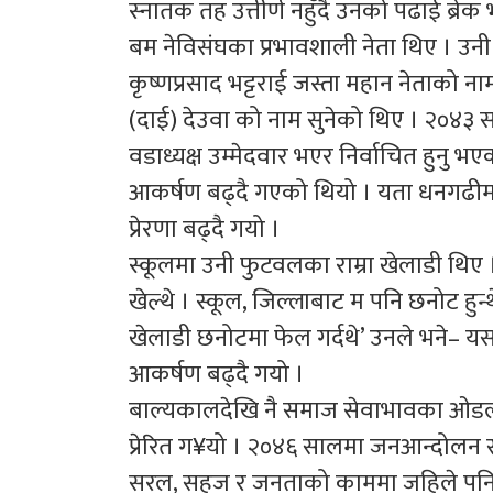
स्नातक तह उत्तीर्ण नहुँदै उनको पढाई ब्र
बम नेविसंघका प्रभावशाली नेता थिए । उनी
कृष्णप्रसाद भट्टराई जस्ता महान नेताको 
(दाई) देउवा को नाम सुनेको थिए । २०४३ स
वडाध्यक्ष उम्मेदवार भएर निर्वाचित हुनु 
आकर्षण बढ्दै गएको थियो । यता धनगढीमा 
प्रेरणा बढ्दै गयो ।
स्कूलमा उनी फुटवलका राम्रा खेलाडी थिए । 
खेल्थे । स्कूल, जिल्लाबाट म पनि छनोट हुन्थ
खेलाडी छनोटमा फेल गर्दथे’ उनले भने– यसले
आकर्षण बढ्दै गयो ।
बाल्यकालदेखि नै समाज सेवाभावका ओडलाई
प्रेरित ग¥यो । २०४६ सालमा जनआन्दोलन स
सरल, सहज र जनताको काममा जहिले पन