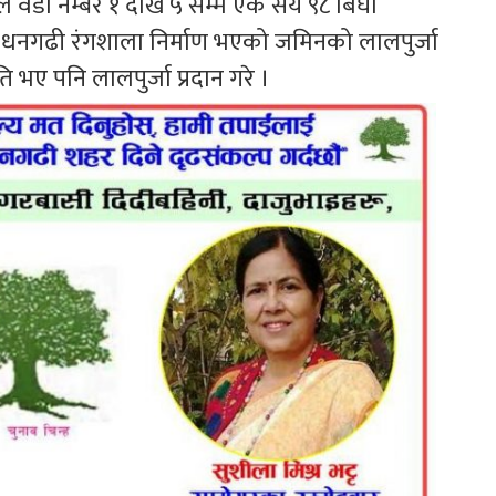
ले वडा नम्बर १ देखि ५ सम्म एक सय ९८ बिघा
 धनगढी रंगशाला निर्माण भएको जमिनको लालपुर्जा
ए पनि लालपुर्जा प्रदान गरे ।