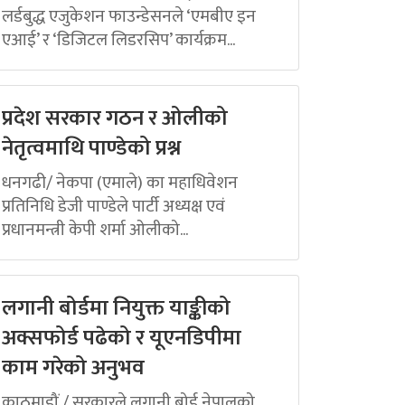
लर्डबुद्ध एजुकेशन फाउन्डेसनले ‘एमबीए इन
एआई’ र ‘डिजिटल लिडरसिप’ कार्यक्रम...
प्रदेश सरकार गठन र ओलीको
नेतृत्वमाथि पाण्डेको प्रश्न
धनगढी/ नेकपा (एमाले) का महाधिवेशन
प्रतिनिधि डेजी पाण्डेले पार्टी अध्यक्ष एवं
प्रधानमन्त्री केपी शर्मा ओलीको...
लगानी बोर्डमा नियुक्त याङ्कीको
अक्सफोर्ड पढेको र यूएनडिपीमा
काम गरेको अनुभव
काठमाडौं / सरकारले लगानी बोर्ड नेपालको