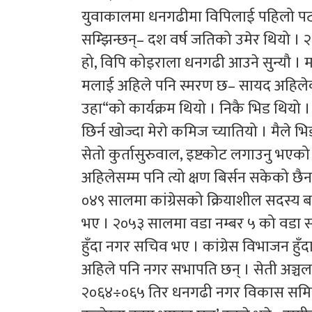
युवाकालमा धनगढीमा विपिलाई पहिलो पटक
सम्झिन्छन्– दश वर्ष जतिको उमेर थियो ।
हो, विपि कोइराला धनगढी आउने सुन्यौ । म 
मलाई अहिले पनि स्मरण छ– सायद अहिलेको
उहा“को कार्यक्रम थियो । निकै भिड थियो । 
छिर्न खोज्दा मेरो कमिज च्यातियो । मैले भि
सेतो कुर्तासुरुवाल, इष्टकोट लगाउनु भएको थ
अहिलेसम्म पनि त्यो क्षण बिर्सन सकेको छैन
०४९ सालमा कांग्रेसको क्रियाशील सदस्य ब
भए । २०५३ सालमा वडा नम्बर ५ को वडा 
हुँदा नगर सचिव भए । कांग्रेस विभाजन ह
अहिले पनि नगर सभापति छन् । सेती अञ्चल
२०६४÷०६५ तिर धनगढी नगर विकास समितिको