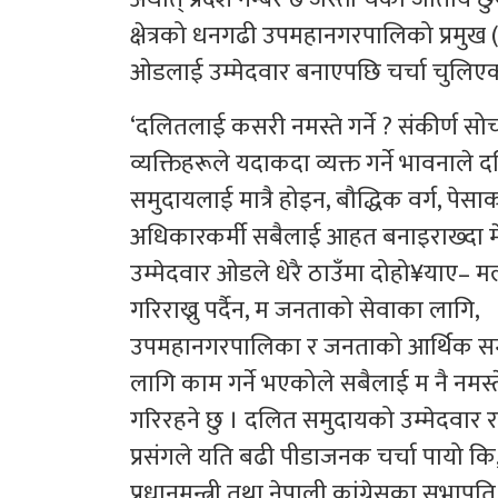
क्षेत्रको धनगढी उपमहानगरपालिको प्रमुख 
ओडलाई उम्मेदवार बनाएपछि चर्चा चुलिए
‘दलितलाई कसरी नमस्ते गर्ने ? संकीर्ण स
व्यक्तिहरूले यदाकदा व्यक्त गर्ने भावनाले 
समुदायलाई मात्रै होइन, बौद्धिक वर्ग, पेसाकर
अधिकारकर्मी सबैलाई आहत बनाइराख्दा 
उम्मेदवार ओडले धेरै ठाउँमा दोहो¥याए– म
गरिराख्नु पर्दैन, म जनताको सेवाका लागि,
उपमहानगरपालिका र जनताको आर्थिक समृ
लागि काम गर्ने भएकोले सबैलाई म नै नमस्ते 
गरिरहने छु । दलित समुदायको उम्मेदवार र
प्रसंगले यति बढी पीडाजनक चर्चा पायो कि
प्रधानमन्त्री तथा नेपाली कांग्रेसका सभापति