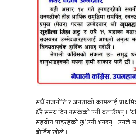
सधैं राजनीति र जनताको कामलाई प्राथमि
धेरै समय दिन नसकेको उनी बताउँछन् । ‘यति ह
सहयोग पाइरहेको छु’ उनी भन्छन् । उनले आ
बोर्डिग खोले ।