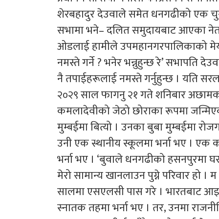
शेरबहादुर देउवाले समेत धनगढीको एक चु
सभामा भने– दलित समुदायबाट आएका नेत
ओडलाई हामीले उपमहानगरपालिकाको मेयर
नमस्ते गर्ने ? भनेर भन्नुहुन्छ रे’ सभापति देउ
नै तपाईहरूलाई नमस्ते गर्नुहुन्छ । यति सरल
२०२९ साल फागनु २१ गते शनिबार अछामक
कमलादेवीको जेठो छोराका रूपमा जन्मिएक
मुम्बईमा बित्यो । उनका बुबा मुम्बईमा रो
उनी एक स्थानीय स्कूलमा भर्ना भए । एक क
भर्ना भए । ‘बुवाले धनगढीको हसनपुरमा 
मेरो सामान्य खानलाउन पुग्ने परिवार हो ।
सालमा एसएलसी पास गरे । भारतबाट आइए 
स्नातक तहमा भर्ना भए । तर, उनमा राजन