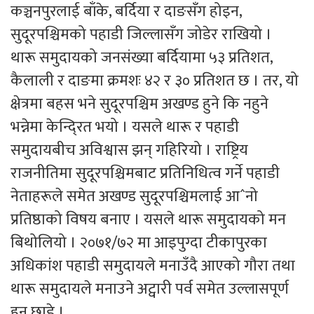
कञ्चनपुरलाई बाँके, बर्दिया र दाङसँग होइन,
सुदूरपश्चिमको पहाडी जिल्लासँग जोडेर राखियो ।
थारू समुदायको जनसंख्या बर्दियामा ५३ प्रतिशत,
कैलाली र दाङमा क्रमशः ४२ र ३० प्रतिशत छ । तर, यो
क्षेत्रमा बहस भने सुदूरपश्चिम अखण्ड हुने कि नहुने
भन्नेमा केन्दि्रत भयो । यसले थारू र पहाडी
समुदायबीच अविश्वास झन् गहिरियो । राष्ट्रिय
राजनीतिमा सुदूरपश्चिमबाट प्रतिनिधित्व गर्ने पहाडी
नेताहरूले समेत अखण्ड सुदूरपश्चिमलाई आˆनो
प्रतिष्ठाको विषय बनाए । यसले थारू समुदायको मन
बिथोलियो । २०७१/७२ मा आइपुग्दा टीकापुरका
अधिकांश पहाडी समुदायले मनाउँदै आएको गौरा तथा
थारू समुदायले मनाउने अट्वारी पर्व समेत उल्लासपूर्ण
हुन छाडे ।