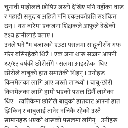
चुनावी माहोलले छोपिए जस्तो देखिए पनि यहाँका थारू
र पहाडी समुदाय अहिले पनि एकअर्काप्रति सशंकित
छन् । यस बारेमा एकजना शिक्षकले आफूले देखेको
दृश्य हामीलाई बताए ।
उनले भने “म बजारको एउटा पसलमा साहूजीसँग गफ
गरेर बसिरहेको थिएँ । एक जना थारू सज्जन आफ्नी
१२/१३ वर्षकी छोरीसँगै पसलमा आइरहेका थिए ।
छोरीले बाबुको हात समातेकी थिइन् । उनीहरू
किनमेलका लागि आए जस्तो लाग्थ्यो । बाबु-छोरी
किनमेलका लागि हामी भएको पसल छिर्नै लागेका
थिए । त्यत्तिकैमा छोरीले बाबुको हातबाट आफ्नो हात
झिकिन् र बाबुलाई तानेर नजिकै रहेको उस्तै
सामानहरू भएको थारूको पसलमा लगिन् । उनीहरू