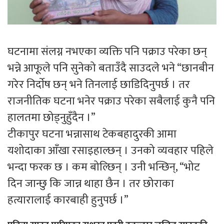
घटनामा संलग्न नभएका व्यक्ति पनि पक्राउ परेका छन्
भन्ने आफूले पनि सुनेको बताउँदै साउदले भने “छानबीन
गरेर निर्दाेष छन् भने तिनलाई छाडिदिनुपर्छ । तर
राजनीतिक घटना भनेर पक्राउ परेका सबैलाई कुनै पनि
हालतमा छोड्नुहुँदैन ।”
टीकापुर घटना भन्नासाथ टेकबहादुरकी आमा
यशोदाका आँखा रसाइहाल्छन् । उनको व्यवहार पहिले
भन्दा फरक छ । कम बोल्छिन् । उनी भन्छिन्, “भोट
दिन जान्छु कि जान्न थाहा छैन । तर छोराका
हत्यारालाई कारबाही हुनुपर्छ ।”