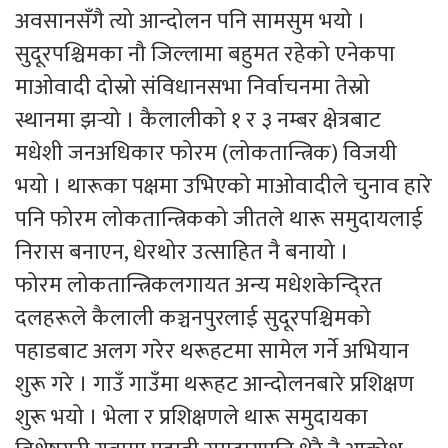
अवसानसँगै त्यो आन्दोलन पनि सामसुम भयो ।
सुदूरपश्चिमका नौ जिल्लामा बहुमत रहेको एनेकपा
माओवादी दोस्रो संविधानसभा निर्वाचनमा तेस्रो
स्थानमा झर्‍यो । कैलालीको १ र ३ नम्बर क्षेत्रबाट
मधेशी जनअधिकार फोरम (लोकतान्त्रिक) विजयी
भयो । थारूका पक्षमा उभिएको माओवादीले चुनाव हारे
पनि फोरम लोकतान्त्रिकको जीतले थारू समुदायलाई
निरास बनाएन, धेरथोर उत्साहित नै बनायो ।
फोरम लोकतान्त्रिकलगायत अन्य मधेशकेन्दि्रत
दलहरूले कैलाली कञ्चनपुरलाई सुदूरपश्चिमको
पहाडबाट अलग गरेर थरूहटमा सामेल गर्ने अभियान
शुरू गरे । गाउँ गाउँमा थरूहट आन्दोलनबारे प्रशिक्षण
शुरू भयो । भेला र प्रशिक्षणले थारू समुदायका