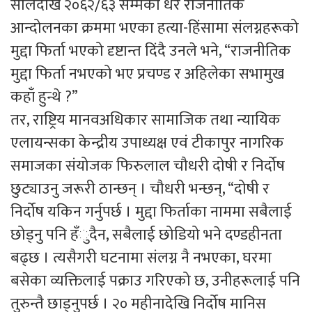
सालदेखि २०६२/६३ सम्मका धेरै राजनीतिक
आन्दोलनका क्रममा भएका हत्या-हिंसामा संलग्नहरूको
मुद्दा फिर्ता भएको दृष्टान्त दिंदै उनले भने, “राजनीतिक
मुद्दा फिर्ता नभएको भए प्रचण्ड र अहिलेका सभामुख
कहाँ हुन्थे ?”
तर, राष्ट्रिय मानवअधिकार सामाजिक तथा न्यायिक
एलायन्सका केन्द्रीय उपाध्यक्ष एवं टीकापुर नागरिक
समाजका संयोजक फिरुलाल चौधरी दोषी र निर्दोष
छुट्याउनु जरूरी ठान्छन् । चौधरी भन्छन्, “दोषी र
निर्दोष यकिन गर्नुपर्छ । मुद्दा फिर्ताका नाममा सबैलाई
छोड्नु पनि हँुदैन, सबैलाई छोडियो भने दण्डहीनता
बढ्छ । त्यसैगरी घटनामा संलग्न नै नभएका, घरमा
बसेका व्यक्तिलाई पक्राउ गरिएको छ, उनीहरूलाई पनि
तुरुन्तै छाड्नुपर्छ । २० महीनादेखि निर्दोष मानिस