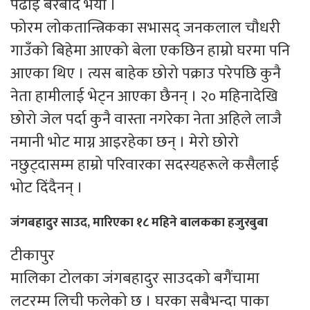
पढाइ बरबाद भयो ।
फोरम लोकतान्त्रिकका सभासद् जनकलाल चौधरी
गाउँको बिहेमा आएको बेला एकछिन हाम्रो घरमा पनि
आएका थिए । त्यस बाहेक छोरो पक्राउ परेपछि कुनै
नेता हामीलाई भेट्न आएका छैनन् । २० महिनादेखि
छोरो जेल पर्दा कुनै वास्ता नगरेका नेता अहिले लाजै
नमानी भोट माग्न आइरहेका छन् । मेरो छोरो
नछुट्दासम्म हाम्रो परिवारका सदस्यहरूले कसैलाई
भोट दिंदैनन् ।
जंगबहादुर साउद, मारिएका १८ महिने बालकका हजुरबुबा
टीकापुर
मालिका टोलका जंगबहादुर साउदको बगैंचामा
लटरम्म लिची फलेको छ । घरका सबैभन्दा पाका