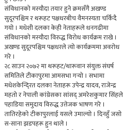
संविधानको मस्यौदा तयार हुने क्रमसँगै अखण्ड
सुदूरपश्चिम र थरूहट पक्षधरबीच वैमनस्यता चर्किंदै
गयो । मधेशी दलका केही नेताहरूले धनगढीमा
संविधानको मस्यौदा विरुद्ध विरोध कार्यक्रम राखे ।
अखण्ड सुदूरपश्चिम पक्षधरले त्यो कार्यक्रममा अवरोध
गरे ।
२८ साउन २०७२ मा थरूहट/थारूवान संयुक्त संघर्ष
समितिले टीकापुरमा आमसभा गर्‍यो । सभामा
मधेशकेन्दि्रत दलका नेताहरू उपेन्द्र यादव, राजेन्द्र
महतो र नेपाली कांग्रेसका सांसद् अमरेशकुमार सिंहले
पहाडिया समुदाय विरुद्ध उत्तेजक भाषण गरे ।
तातिरहेको टीकापुरलाई यसले उमाल्यो । दिनहुँ जसो
स-साना झडपहरू हुन थाले ।