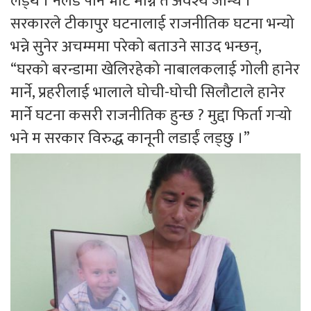
लड्थें । नलडे पनि भोट माग्न त अवश्य जान्थें ।”
सरकारले टीकापुर घटनालाई राजनीतिक घटना भन्यो
भन्ने सुनेर अचम्ममा परेको बताउने साउद भन्छन्,
“घरको बरन्डामा खेलिरहेको नाबालकलाई गोली हानेर
मार्ने, प्रहरीलाई भालाले घोची-घोची सिलौटाले हानेर
मार्ने घटना कसरी राजनीतिक हुन्छ ? मुद्दा फिर्ता गर्‍यो
भने म सरकार विरुद्ध कानूनी लडाईं लड्छु ।”