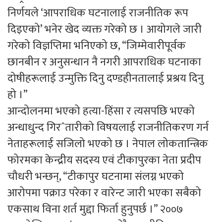
निर्णयले ‘आपराधिक घटनालाई राजनीतिक रूप
दिइएको’ भनेर खेद व्यक्त गरेको छ । आयोगले जारी
गरेको विज्ञप्तिमा भनिएको छ, “जिम्मेवारीपूर्वक
छानबीन र अनुसन्धान नै नगरी आपराधिक घटनाका
दोषीहरूलाई उन्मुक्ति दिनु दण्डहीनतालाई प्रश्रय दिनु
हो ।”
आन्दोलनमा भएको हत्या-हिंसा र त्यसपछि भएको
अन्धाधुन्द गिरˆतारीको विषयलाई राजनीतिकरण गर्न
नेताहरूलाई सजिलो भएको छ । नेपाल लोकतान्त्रिक
फोरमका केन्द्रीय सदस्य एवं टीकापुरका नेता प्रदीप
चौधरी भन्छन्, “टीकापुर घटनामा संलग्न भएको
आरोपमा पक्राउ परेका र वारेन्ट जारी भएका सबैको
एकसाथ विना शर्त मुद्दा फिर्ता हुनुपर्छ ।” २००७