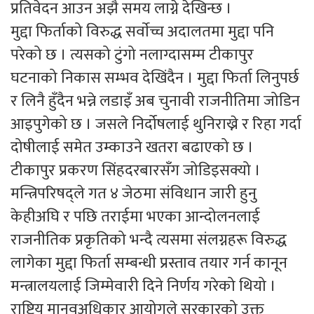
प्रतिवेदन आउन अझै समय लाग्ने देखिन्छ ।
मुद्दा फिर्ताको विरुद्ध सर्वाेच्च अदालतमा मुद्दा पनि
परेको छ । त्यसको टुंगो नलाग्दासम्म टीकापुर
घटनाको निकास सम्भव देखिंदैन । मुद्दा फिर्ता लिनुपर्छ
र लिनै हुँदैन भन्ने लडाइँ अब चुनावी राजनीतिमा जोडिन
आइपुगेको छ । जसले निर्दोषलाई थुनिराख्ने र रिहा गर्दा
दोषीलाई समेत उम्काउने खतरा बढाएको छ ।
टीकापुर प्रकरण सिंहदरबारसँग जोडिइसक्यो ।
मन्त्रिपरिषद्ले गत ४ जेठमा संविधान जारी हुनु
केहीअघि र पछि तराईमा भएका आन्दोलनलाई
राजनीतिक प्रकृतिको भन्दै त्यसमा संलग्नहरू विरुद्ध
लागेका मुद्दा फिर्ता सम्बन्धी प्रस्ताव तयार गर्न कानून
मन्त्रालयलाई जिम्मेवारी दिने निर्णय गरेको थियो ।
राष्ट्रिय मानवअधिकार आयोगले सरकारको उक्त