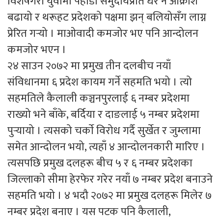
विशेषगरी युवामा पहाडी समुदायप्रति धेरै नै आक्रोश
बढायो र थरूहट प्रदेशको पक्षमा झन् बलियोसँग लाग्न
प्रेरित गर्‍यो । माओवादी कमजोर भए पनि आन्दोलन
कमजोर भएन ।
२४ साउन २०७२ मा प्रमुख तीन दलबीच नयाँ
संविधानमा ६ प्रदेश कायम गर्ने सहमति भयो । त्यो
सहमतिले कैलाली कञ्चनपुरलाई ६ नम्बर प्रदेशमा
राख्यो भने बाँके, बर्दिया र दाङलाई ५ नम्बर प्रदेशमा
पुर्‍यायो । त्यसको चर्काे विरोध गर्दै सुर्खेत र जुम्लामा
समेत आन्दोलन भयो, त्यहाँ ४ आन्दोलनकारी मारिए ।
त्यसपछि प्रमुख दलहरू बीच ५ र ६ नम्बर प्रदेशका
जिल्लाको सीमा हेरफेर गरेर नयाँ ७ नम्बर प्रदेश बनाउने
सहमति भयो । ४ भदौ २०७२ मा प्रमुख दलहरू मिलेर ७
नम्बर प्रदेश बनाए । यस पटक पनि कैलाली,