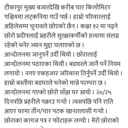
टीकापुर मुख्य बजारदेखि करीब चार किलोमिटर
पश्चिममा लट्कनिया गाउँ पर्छ । हाम्रो परिवारलाई
अहिलेसम्म चुनावले छोएको छैन । कक्षा १२ मा पढ्ने
छोरो प्रदीपलाई प्रहरीले सुरक्षाकर्मीको हत्यामा संलग्न
रहेको भनेर ज्यान मुद्दा चलाएको छ ।
आन्दोलनमा जानुपर्ने उर्दी थियो । छोरालाई
आन्दोलनमा पठाएका थियौं । बडघरले जानै पर्ने नियम
लगायो । नगए एकहजार जरिवाना तिर्नुपर्ने उर्दी थियो ।
हाम्रो बस्तीमा बडघरले भनेको मान्ने परम्परा छ ।
आन्दोलनमा गएको छोरो साँझ घर आयो । २०/२५
दिनपछि प्रहरीले पक्राउ गर्‍यो । त्यसपछि पनि राति
आएर घरमा तीन/चार पटक खानतलासी गर्‍यो ।
छोराका कागज पत्र र फोटाहरू लग्यो । मेरो छोराको