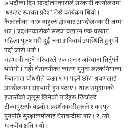
७ भदौका दिन आन्दोलनकारीले सरकारी कार्यालयमा
‘थरूहट स्वायत्त प्रदेश’ लेख्ने कार्यक्रम थियो ।
कैलालीका थारू बाहुल्य क्षेत्रबाट आन्दोलनकारी जम्मा
भए । प्रदर्शनकारीको संख्या बढाउन एक घरबाट
महिला पुरुष गरी दुई जना अनिवार्य उपस्थिति हुनुपर्ने
उर्दी जारी भयो ।
सहभागी नहुने परिवारले एक हजार जरिवाना तिर्नुपर्ने
भनियो । यही चेतावनीका कारण मुनुवा लट्कनियाका
मेबालाल चौधरीले कक्षा ९ मा पढ्ने छोरा श्रवणलाई
आन्दोलनमा सहभागी हुन पठाए । थारू समुदायको
हजारौंको जुलूस छिमेकी गाउँहरू छिचोल्दै
टीकापुरतर्फ बढ्यो । प्रदर्शनकारीहरूले शंकरपुर
पुगेपछि सुरक्षाकर्मीलाई घेराबन्दीमा पारे । र, त्यो
मानवीय क्षति भयो ।