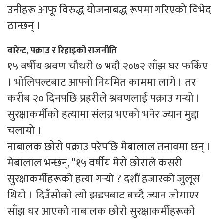
उनीहरू आफू विरुद्ध योजनाबद्ध रूपमा गरिएको विभेद
ठान्छन् ।
वारेन्ट, पक्राउ र रिहाइको राजनीति
१५ वर्षीय श्रवण चौधरी ७ भदौ २०७२ साँझ घर फर्किए
। भोलिपल्टबाट आफ्नो नियमित काममा लागे । तर
करीब २० दिनपछि प्रहरीले श्रवणलाई पक्राउ गर्‍यो ।
सुरक्षाकर्मीको हत्यामा संलग्न भएको भनेर ज्यान मुद्दा
चलायो ।
नाबालक छोरो पक्राउ परेपछि मेबालाल तनावमा छन् ।
मेबालाल भन्छन्, “१५ वर्षीय मेरो छोराले कसरी
सुरक्षाकर्मीहरूको हत्या गर्‍यो ? दशौं हजारको जुलूस
थियो । दिउँसोको त्यो झडपबाट बच्दै ज्यान जोगाएर
साँझ घर आएकोे नाबालक छोरो सुरक्षाकर्मीहरूको