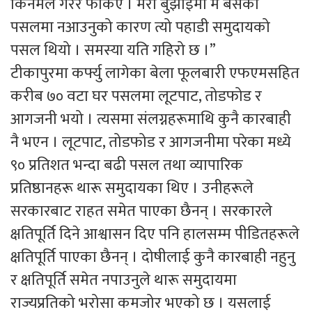
किनमेल गरेर फर्किए । मेरो बुझाइमा म बसेको
पसलमा नआउनुको कारण त्यो पहाडी समुदायको
पसल थियो । समस्या यति गहिरो छ ।”
टीकापुरमा कर्फ्यु लागेका बेला फूलबारी एफएमसहित
करीब ७० वटा घर पसलमा लूटपाट, तोडफोड र
आगजनी भयो । त्यसमा संलग्नहरूमाथि कुनै कारबाही
नै भएन । लूटपाट, तोडफोड र आगजनीमा परेका मध्ये
९० प्रतिशत भन्दा बढी पसल तथा व्यापारिक
प्रतिष्ठानहरू थारू समुदायका थिए । उनीहरूले
सरकारबाट राहत समेत पाएका छैनन् । सरकारले
क्षतिपूर्ति दिने आश्वासन दिए पनि हालसम्म पीडितहरूले
क्षतिपूर्ति पाएका छैनन् । दोषीलाई कुनै कारबाही नहुनु
र क्षतिपूर्ति समेत नपाउनुले थारू समुदायमा
राज्यप्रतिको भरोसा कमजोर भएको छ । यसलाई