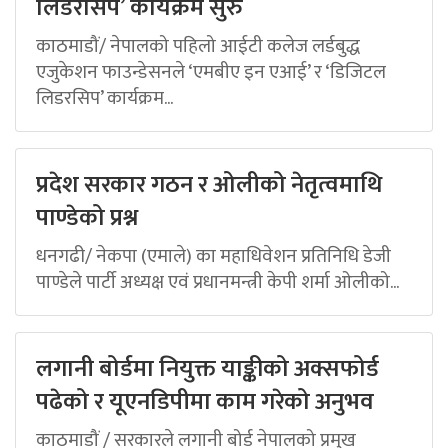
लिडरसिप’ कार्यक्रम सुरु
काठमाडौं/ नेपालको पहिलो आईटी कलेज लर्डबुद्ध
एजुकेशन फाउन्डेसनले ‘एमबीए इन एआई’ र ‘डिजिटल
लिडरसिप’ कार्यक्रम...
प्रदेश सरकार गठन र ओलीको नेतृत्वमाथि
पाण्डेको प्रश्न
धनगढी/ नेकपा (एमाले) का महाधिवेशन प्रतिनिधि डेजी
पाण्डेले पार्टी अध्यक्ष एवं प्रधानमन्त्री केपी शर्मा ओलीको...
लगानी बोर्डमा नियुक्त याङ्कीको अक्सफोर्ड
पढेको र यूएनडिपीमा काम गरेको अनुभव
काठमाडौं / सरकारले लगानी बोर्ड नेपालको प्रमुख