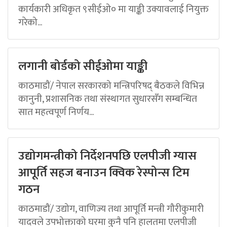
कार्यकारी अधिकृत ९सीईओ० मा याङ्की उक्यावलाई नियुक्त
गरेको...
लगानी बोर्डको सीईओमा याङ्की
काठमाडौं/ नेपाल सरकारको मन्त्रिपरिषद् बैठकले विभिन्न
कानुनी, प्रशासनिक तथा संस्थागत सुधारसँग सम्बन्धित
सात महत्वपूर्ण निर्णय...
उद्योगमन्त्रीको निर्देशनपछि एलपीजी ग्यास
आपूर्ति सहज बनाउन क्विक रेस्पोन्स टिम
गठन
काठमाडौं/ उद्योग, वाणिज्य तथा आपूर्ति मन्त्री गौरीकुमारी
यादवले उपभोक्ताको घरमा कुनै पनि हालतमा एलपीजी