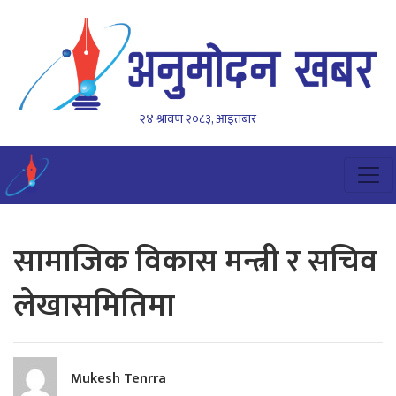
२४ श्रावण २०८३, आइतबार
सामाजिक विकास मन्त्री र सचिव
लेखासमितिमा
Mukesh Tenrra