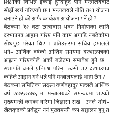
शिक्षाका विभिन्न ईकाइ हु“दाहुदै पनि मन्त्रालयबाटै
सोझैं खर्च गरिएको छ । मन्त्रालयले नीति तथा योजना
बनाउने हो की आफैं कार्यक्रम आयोजना गर्ने हो ?
बैठकमा ‘११ वटा छात्रावास भवन निर्माणका लागि
दरभाउपत्र आह्वान गरिए पनि काम अगाडि नबढेकोमा
सोधपुछ गरेका थिए । प्रतिउत्तरमा सचिव हमालले
भने– आर्थिक वर्षको अन्तिम समयमा दरभाउपत्रको
आह्वान गरिएकोले अर्को बजेटमा समावेश हुने छ ।
सभापति बमले प्रतिप्रश्न गरिन्– त्यसो भए दरभाउपत्र
कहिले आह्वान गर्ने भन्ने पनि मन्त्रालयलाई थाहा छैन ?
बैठकमा समितिका सदस्य कर्णबहादुर मल्लले आर्थिक
वर्ष २०७५÷०७६ मा मन्त्रालयको समन्वयमा भएको
मुख्यमन्त्री कपका बारेमा जिज्ञासा राखे । उनले सोधे–
खेलकुदको प्रर्वद्धन गर्न मुख्यमन्त्री कप सञ्चालन हुनु त