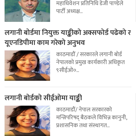
महाधिवेशन प्रतिनिधि डेजी पाण्डेले
पार्टी अध्यक्ष...
लगानी बोर्डमा नियुक्त याङ्कीको अक्सफोर्ड पढेको र
यूएनडिपीमा काम गरेको अनुभव
काठमाडौं / सरकारले लगानी बोर्ड
नेपालको प्रमुख कार्यकारी अधिकृत
९सीईओ०...
लगानी बोर्डको सीईओमा याङ्की
काठमाडौं/ नेपाल सरकारको
मन्त्रिपरिषद् बैठकले विभिन्न कानुनी,
प्रशासनिक तथा संस्थागत...