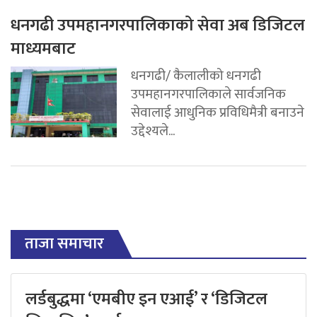
धनगढी उपमहानगरपालिकाको सेवा अब डिजिटल
माध्यमबाट
धनगढी/ कैलालीको धनगढी
उपमहानगरपालिकाले सार्वजनिक
सेवालाई आधुनिक प्रविधिमैत्री बनाउने
उद्देश्यले...
ताजा समाचार
लर्डबुद्धमा ‘एमबीए इन एआई’ र ‘डिजिटल