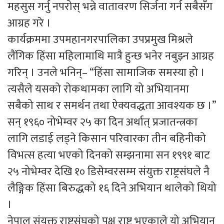
महसुस गर्नु नपरोस् भन्ने वातावरण सिर्जना गर्न सबैसँग
आग्रह गरे ।
कार्यक्रममा उपमहानगरपालिका उपप्रमुख मिश्रले
लैंगिक हिंसा महिलामाथि मात्रै हुन्छ भनेर नबुझ्न आग्रह
गरिन् । उनले भनिन्– “हिंसा सामाजिक समस्या हो ।
त्यसैले यसको रोकथामका लागि यो अभियानमा
सबैको साथ र समर्थन तथा ऐक्यवद्धता आवश्यक छ ।”
सन् १९६० नोभेम्वर २५ का दिन अर्थात् प्रजातन्त्रका
लागि लडाई लड्ने किसान परिवारका तीन बहिनीको
विभत्स हत्या भएको दिनको सम्झनामा सन १९९१ बाट
२५ नोभेम्वर देखि १० डिसेम्वरसम्म संयुक्त राष्ट्रसंघले नै
लैङ्गिक हिंसा बिरुद्धको १६ दिने अभियान थालेको थियो
।
नेपाल संयुक्त राष्ट्रसंघको पक्ष राष्ट्र भएकाले यो अभियान