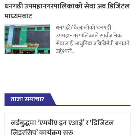
धनगढी उपमहानगरपालिकाको सेवा अब डिजिटल
माध्यमबाट
धनगढी/ कैलालीको धनगढी
उपमहानगरपालिकाले सार्वजनिक
सेवालाई आधुनिक प्रविधिमैत्री बनाउने
उद्देश्यले...
ताजा समाचार
लर्डबुद्धमा ‘एमबीए इन एआई’ र ‘डिजिटल
लिडरसिप’ कार्यक्रम सुरु