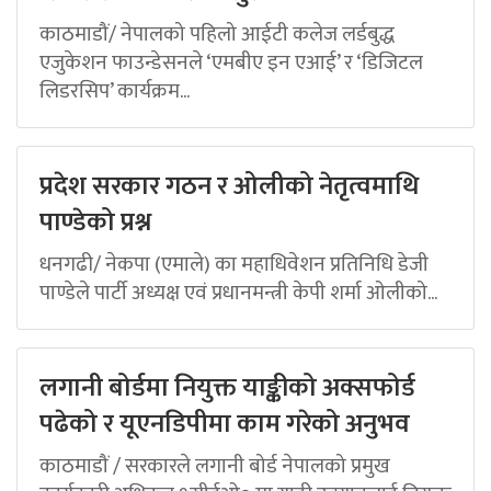
काठमाडौं/ नेपालको पहिलो आईटी कलेज लर्डबुद्ध
एजुकेशन फाउन्डेसनले ‘एमबीए इन एआई’ र ‘डिजिटल
लिडरसिप’ कार्यक्रम...
प्रदेश सरकार गठन र ओलीको नेतृत्वमाथि
पाण्डेको प्रश्न
धनगढी/ नेकपा (एमाले) का महाधिवेशन प्रतिनिधि डेजी
पाण्डेले पार्टी अध्यक्ष एवं प्रधानमन्त्री केपी शर्मा ओलीको...
लगानी बोर्डमा नियुक्त याङ्कीको अक्सफोर्ड
पढेको र यूएनडिपीमा काम गरेको अनुभव
काठमाडौं / सरकारले लगानी बोर्ड नेपालको प्रमुख