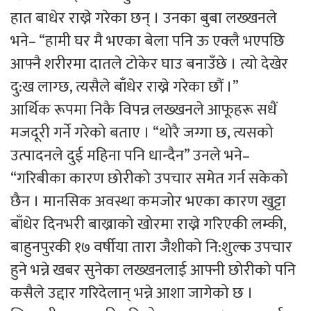
हात बाधेर राख्ने गरेका छन् । उनका बुबा लख्खनले
भने– “हामी घर मै भएका बेला पनि ऊ एक्लै भएपछि
आफ्नै शरीरमा दातले टोकेर घाउ बनाउँछे । त्यो देखेर
दु:ख लाग्छ, त्यसैले बाँधेर राख्ने गरेका छौं ।”
आर्थिक रूपमा निकै विपन्न लख्खनले आफूहरू सधैं
मजदूरी गर्ने गरेको बताए । “थोरै जग्गा छ, त्यसको
उत्पादनले दुई महिना पनि धान्दैन” उनले भने–
“गरिबीका कारण छोरीको उपचार समेत गर्न सकेको
छैन । मानसिक अवस्था कमजोर भएका कारण खुट्टा
बाँधेर दिनभरी बाख्राको खोरमा राख्ने गरिएकी लम्की,
बाहुनपुरकी १७ वर्षीया तारा जैशीको नि:शुल्क उपचार
हुने भन्ने खबर सुनेका लख्खनलाई आफ्नी छोरीको पनि
कसैले उद्दार गरिदेलान् भन्ने आशा जागेको छ ।