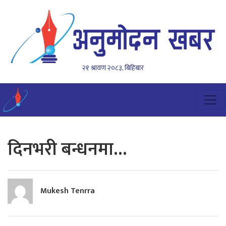
२१ श्रावण २०८३, बिहिबार
दिनभरी बन्धनमा…
Mukesh Tenrra