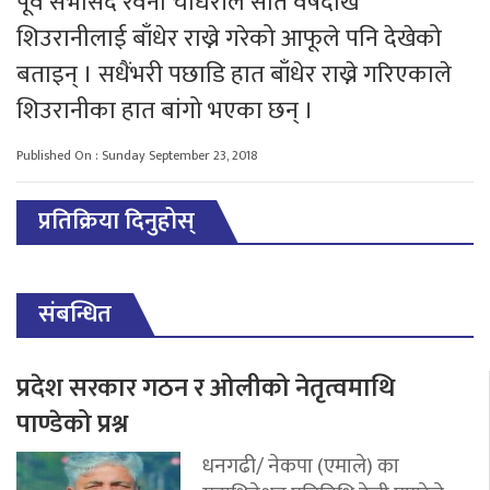
पूर्व सभासद रवनी चौधरीले सात वर्षदेखि
शिउरानीलाई बाँधेर राख्ने गरेको आफूले पनि देखेको
बताइन् । सधैंभरी पछाडि हात बाँधेर राख्ने गरिएकाले
शिउरानीका हात बांगो भएका छन् ।
Published On : Sunday September 23, 2018
प्रतिक्रिया दिनुहोस्
संबन्धित
प्रदेश सरकार गठन र ओलीको नेतृत्वमाथि
पाण्डेको प्रश्न
धनगढी/ नेकपा (एमाले) का