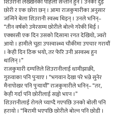
शिउरानी लख्खनकी पहिलो सन्तान हुन । उनका दुई
छोरी र एक छोरा छन् । आमा राजकुमारीका अनुसार
जन्मिने बेला शिउरानी स्वस्थ थिइन् । उनले भनिन्–
“तीन वर्षको उमेरसम्म छोरीले बोल्ने गरेकी थिई ।
एक्कासी एक दिन उसको दिसामा रगत देखियो, ज्वरो
आयो । हामीले चुहा उपस्वास्थ्य चौकीमा उपचार गरायौं
। केही दिन ठिक भयो, तर फेरि उनी अस्वस्थ हुन
थालिन् ।”
राजकुमारी दम्पत्तिले शिउरानीलाई धामीझाक्री,
गुरुवाका पनि पुर्‍याए । “भगवान देखा परे भन्ने सुनेर
मैनापोखर पनि पुर्‍यायौं” राजकुमारीले भनिन्– “तर,
केही गर्दा पनि छोरीलाई सञ्चो भएन ।”
शिउरानीलाई रोगले च्याप्दै गएपछि उनको बोली पनि
हरायो । “बिरामी भएपछि छोरीले बोल्न पनि छोडी ।