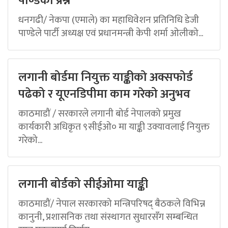
पाण्डेको प्रश्न
धनगढी/ नेकपा (एमाले) का महाधिवेशन प्रतिनिधि डेजी
पाण्डेले पार्टी अध्यक्ष एवं प्रधानमन्त्री केपी शर्मा ओलीको...
लगानी बोर्डमा नियुक्त याङ्कीको अक्सफोर्ड
पढेको र यूएनडिपीमा काम गरेको अनुभव
काठमाडौं / सरकारले लगानी बोर्ड नेपालको प्रमुख
कार्यकारी अधिकृत ९सीईओ० मा याङ्की उक्यावलाई नियुक्त
गरेको...
लगानी बोर्डको सीईओमा याङ्की
काठमाडौं/ नेपाल सरकारको मन्त्रिपरिषद् बैठकले विभिन्न
कानुनी, प्रशासनिक तथा संस्थागत सुधारसँग सम्बन्धित