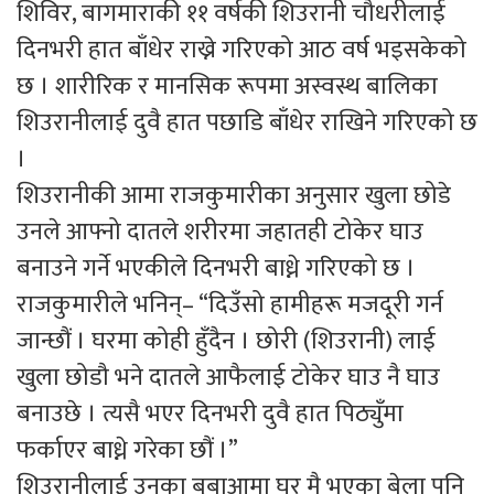
शिविर, बागमाराकी ११ वर्षकी शिउरानी चौधरीलाई
दिनभरी हात बाँधेर राख्ने गरिएको आठ वर्ष भइसकेको
छ । शारीरिक र मानसिक रूपमा अस्वस्थ बालिका
शिउरानीलाई दुवै हात पछाडि बाँधेर राखिने गरिएको छ
।
शिउरानीकी आमा राजकुमारीका अनुसार खुला छोडे
उनले आफ्नो दातले शरीरमा जहातही टोकेर घाउ
बनाउने गर्ने भएकीले दिनभरी बाध्ने गरिएको छ ।
राजकुमारीले भनिन्– “दिउँसो हामीहरू मजदूरी गर्न
जान्छौं । घरमा कोही हुँदैन । छोरी (शिउरानी) लाई
खुला छोडौ भने दातले आफैलाई टोकेर घाउ नै घाउ
बनाउछे । त्यसै भएर दिनभरी दुवै हात पिठ्युँमा
फर्काएर बाध्ने गरेका छौं ।”
शिउरानीलाई उनका बुबाआमा घर मै भएका बेला पनि