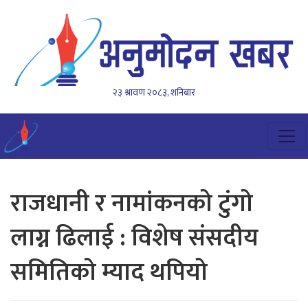
२३ श्रावण २०८३, शनिबार
राजधानी र नामांकनको टुंगो
लाग्न ढिलाई : विशेष संसदीय
समितिको म्याद थपियो