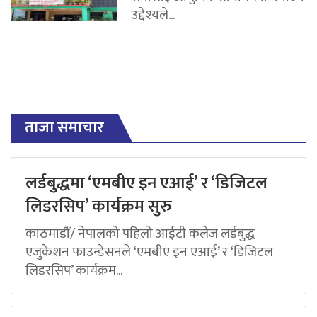
उद्देश्यले...
ताजा समाचार
लर्डबुद्धमा ‘एमबीए इन एआई’ र ‘डिजिटल
लिडरसिप’ कार्यक्रम सुरु
काठमाडौं/ नेपालको पहिलो आईटी कलेज लर्डबुद्ध
एजुकेशन फाउन्डेसनले ‘एमबीए इन एआई’ र ‘डिजिटल
लिडरसिप’ कार्यक्रम...