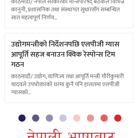
काठमाडौं/ नेपाल सरकारको मन्त्रिपरिषद् बैठकले विभिन्न
कानुनी, प्रशासनिक तथा संस्थागत सुधारसँग सम्बन्धित
सात महत्वपूर्ण निर्णय...
उद्योगमन्त्रीको निर्देशनपछि एलपीजी ग्यास
आपूर्ति सहज बनाउन क्विक रेस्पोन्स टिम
गठन
काठमाडौं/ उद्योग, वाणिज्य तथा आपूर्ति मन्त्री गौरीकुमारी
यादवले उपभोक्ताको घरमा कुनै पनि हालतमा एलपीजी
ग्यासको...