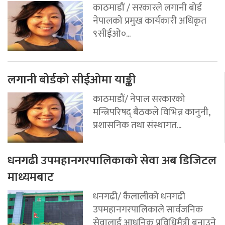
काठमाडौं / सरकारले लगानी बोर्ड
नेपालको प्रमुख कार्यकारी अधिकृत
९सीईओ०...
लगानी बोर्डको सीईओमा याङ्की
काठमाडौं/ नेपाल सरकारको
मन्त्रिपरिषद् बैठकले विभिन्न कानुनी,
प्रशासनिक तथा संस्थागत...
धनगढी उपमहानगरपालिकाको सेवा अब डिजिटल
माध्यमबाट
धनगढी/ कैलालीको धनगढी
उपमहानगरपालिकाले सार्वजनिक
सेवालाई आधुनिक प्रविधिमैत्री बनाउने