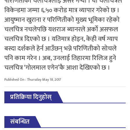
परिणितीको चलचित्रलाई असर गर्‍यो । यो चलचित्रले
विकेन्डमा जम्मा ६.५० करोड मात्र व्यापार गरेको छ ।
आयुष्मान खुराना र परिणितीको मुख्य भूमिका रहेको
चलचित्र नचलेपछि यशराज ब्यानरले अर्को असफल
चलचित्र दिएको छ । यतिमात्र होइन, केही वर्ष ग्याप
बस्दा दर्शकले हेर्न आउँछन् भन्ने परिणितीको सोचले
पनि काम गरेन । अब, उनलाई तिहारमा रिलिज हुने
चलचित्र ‘गोलमाल एगेन’कै आशा देखिएको छ ।
Published On : Thursday May 18, 2017
प्रतिक्रिया दिनुहोस्
संबन्धित