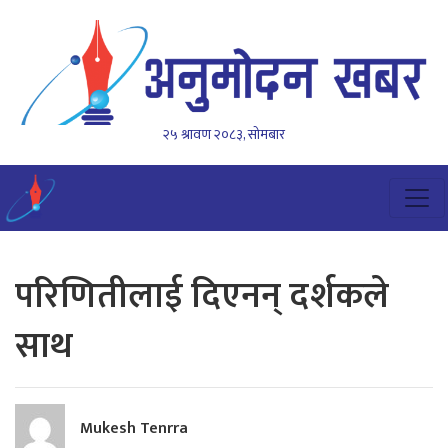
२५ श्रावण २०८३, सोमबार
परिणितीलाई दिएनन् दर्शकले
साथ
Mukesh Tenrra