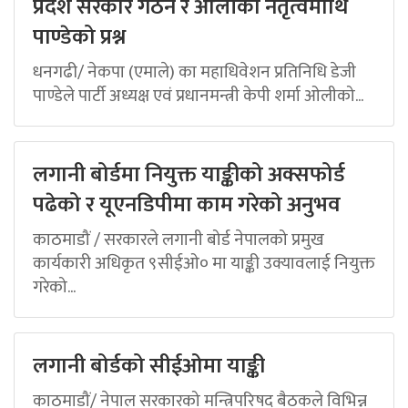
प्रदेश सरकार गठन र ओलीको नेतृत्वमाथि
पाण्डेको प्रश्न
धनगढी/ नेकपा (एमाले) का महाधिवेशन प्रतिनिधि डेजी
पाण्डेले पार्टी अध्यक्ष एवं प्रधानमन्त्री केपी शर्मा ओलीको...
लगानी बोर्डमा नियुक्त याङ्कीको अक्सफोर्ड
पढेको र यूएनडिपीमा काम गरेको अनुभव
काठमाडौं / सरकारले लगानी बोर्ड नेपालको प्रमुख
कार्यकारी अधिकृत ९सीईओ० मा याङ्की उक्यावलाई नियुक्त
गरेको...
लगानी बोर्डको सीईओमा याङ्की
काठमाडौं/ नेपाल सरकारको मन्त्रिपरिषद् बैठकले विभिन्न