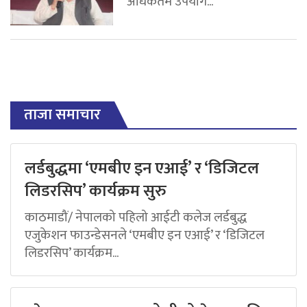
अधिकतम उपयोग...
ताजा समाचार
लर्डबुद्धमा ‘एमबीए इन एआई’ र ‘डिजिटल
लिडरसिप’ कार्यक्रम सुरु
काठमाडौं/ नेपालको पहिलो आईटी कलेज लर्डबुद्ध
एजुकेशन फाउन्डेसनले ‘एमबीए इन एआई’ र ‘डिजिटल
लिडरसिप’ कार्यक्रम...