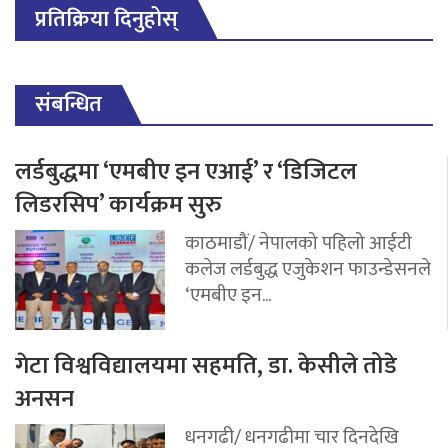
प्रतिक्रिया दिनुहोस्
संबन्धित
लर्डबुद्धमा ‘एमबीए इन एआई’ र ‘डिजिटल
लिडरसिप’ कार्यक्रम सुरु
काठमाडौं/ नेपालको पहिलो आईटी
कलेज लर्डबुद्ध एजुकेशन फाउन्डेसनले
‘एमबीए इन...
गेटा विश्वविद्यालयमा सहमति, डा. केसीले तोडे
अनसन
धनगढी/ धनगढीमा चार दिनदेखि