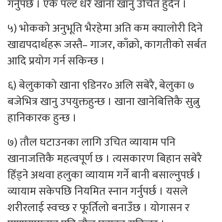
गर्नुपर्छ । एकै पल्ट धेरै खाना खानु उचित हुँदैन ।
५) भोकको अनुभूति भैरहेमा अति कम क्यालोरी दिने
खाद्यपदार्थहरू जस्तै– गाजर, काँक्रो, कागतीको सर्बत
आदि प्रयोग गर्न सकिन्छ ।
६) बेलुकाको खाना ९डिनर० अलि सबेरै, बेलुका ७
बजेभित्र खानु उपयुक्तहुन्छ । खाना खानेबित्तिकै सुत्नु
हानिकारक हुन्छ ।
७) तौल घटाउनका लागि उचित व्यायाम पनि
खानाजत्तिकै महत्वपूर्ण छ । त्यसकारण बिहान सबेरै
हिँड्ने अथवा हलुका व्यायाम गर्ने बानी बसाल्नुपर्छ ।
व्यायाम सकेपछि नियमित स्नान गर्नुपर्छ । यसले
शरीरलाई स्वच्छ र फूर्तिलो बनाउँछ । योगासन र