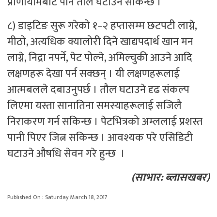
प्राणायामबाट पनि तौल घटाउन सकिन्छ ।
८) डाइटिङ सुरू गरेको १–२ हप्तासम्म छटपटी लाग्ने,
मीठो, अत्यधिक क्यालोरी दिने खाद्यपदार्थ खान मन
लाग्ने, निद्रा नपर्ने, पेट पोल्ने, अमिल्चुकी आउने आदि
लक्षणहरू देखा पर्न सक्छन् । यी लक्षणहरूलाई
आत्मबलले दबाउनुपर्छ । तौल घटाउने दृढ संकल्प
लिएमा यस्ता सानातिना समस्याहरूलाई सजिलै
निराकरण गर्न सकिन्छ । पेटभित्रको अम्ललाई प्रशस्त
पानी पिएर जित्न सकिन्छ । आवश्यक परे एसिडिटी
घटाउने औषधि सेवन गरे हुन्छ ।
(साभार: ब्लासखबर)
Published On : Saturday March 18, 2017