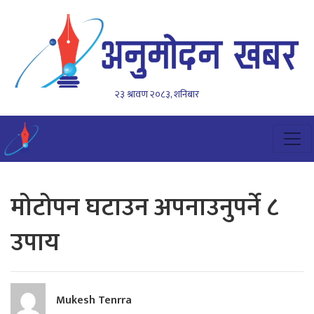
२३ श्रावण २०८३, शनिबार
मोटोपन घटाउन अपनाउनुपर्ने ८
उपाय
Mukesh Tenrra