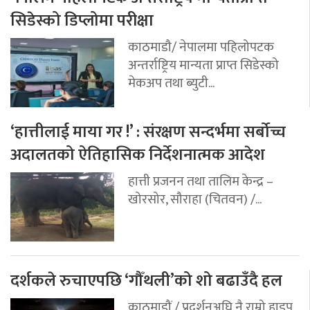
सिडेस्को डिप्लोमा परीक्षा
काठमाडौ/ नेपालमा पहिलोपटक
अन्तर्राष्ट्रिय मान्यता प्राप्त सिडेस्को
मेकअप तथा ब्युटी...
‘हात्तीलाई माया गर !’ : संरक्षण सन्दर्भमा सर्बोच्च
अदालतको ऐतिहासिक निर्देशनात्मक आदेश
हात्ती प्रजनन तथा तालिम केन्द्र –
खोरसोर, सौराहा (चितवन) /...
दर्शकले रुचाएपछि ‘गौँथली’को शो बढाउँदै हल
काठमाडौं / प्रदर्शनअघि नै राम्रो हाइप