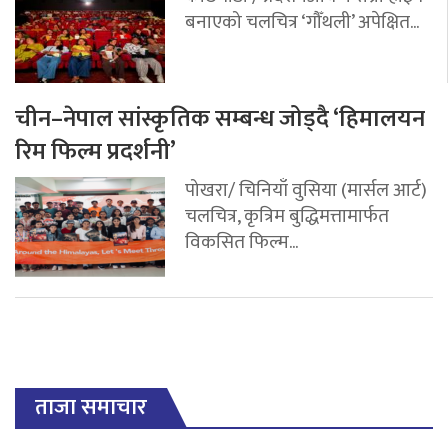
बनाएको चलचित्र ‘गौँथली’ अपेक्षित...
चीन–नेपाल सांस्कृतिक सम्बन्ध जोड्दै ‘हिमालयन
रिम फिल्म प्रदर्शनी’
पोखरा/ चिनियाँ वुसिया (मार्सल आर्ट)
चलचित्र, कृत्रिम बुद्धिमत्तामार्फत
विकसित फिल्म...
ताजा समाचार