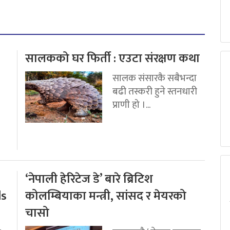
सालकको घर फिर्ती : एउटा संरक्षण कथा
सालक संसारकै सबैभन्दा
बढी तस्करी हुने स्तनधारी
प्राणी हो ।...
‘नेपाली हेरिटेज डे’ बारे ब्रिटिश
ds
कोलम्बियाका मन्त्री, सांसद र मेयरको
चासो