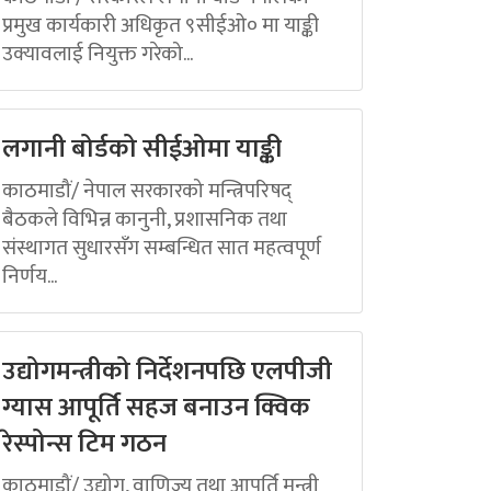
प्रमुख कार्यकारी अधिकृत ९सीईओ० मा याङ्की
उक्यावलाई नियुक्त गरेको...
लगानी बोर्डको सीईओमा याङ्की
काठमाडौं/ नेपाल सरकारको मन्त्रिपरिषद्
बैठकले विभिन्न कानुनी, प्रशासनिक तथा
संस्थागत सुधारसँग सम्बन्धित सात महत्वपूर्ण
निर्णय...
उद्योगमन्त्रीको निर्देशनपछि एलपीजी
ग्यास आपूर्ति सहज बनाउन क्विक
रेस्पोन्स टिम गठन
काठमाडौं/ उद्योग, वाणिज्य तथा आपूर्ति मन्त्री