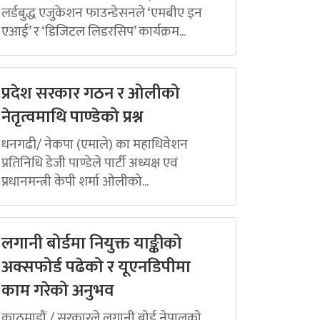
लर्डबुद्ध एजुकेशन फाउन्डेसनले ‘एमबीए इन
एआई’ र ‘डिजिटल लिडरसिप’ कार्यक्रम...
प्रदेश सरकार गठन र ओलीको
नेतृत्वमाथि पाण्डेको प्रश्न
धनगढी/ नेकपा (एमाले) का महाधिवेशन
प्रतिनिधि डेजी पाण्डेले पार्टी अध्यक्ष एवं
प्रधानमन्त्री केपी शर्मा ओलीको...
लगानी बोर्डमा नियुक्त याङ्कीको
अक्सफोर्ड पढेको र यूएनडिपीमा
काम गरेको अनुभव
काठमाडौं / सरकारले लगानी बोर्ड नेपालको