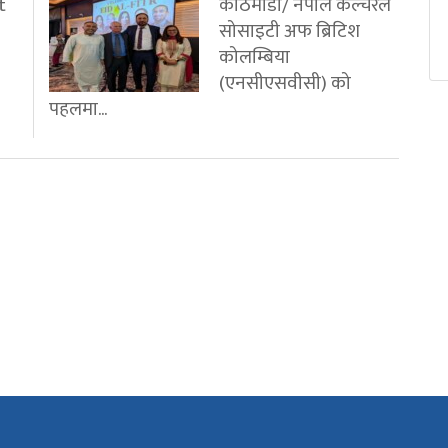
t
काठमाडौ/ नेपाल कल्चरल
सोसाइटी अफ ब्रिटिश
कोलम्बिया
(एनसीएसवीसी) को
पहलमा...