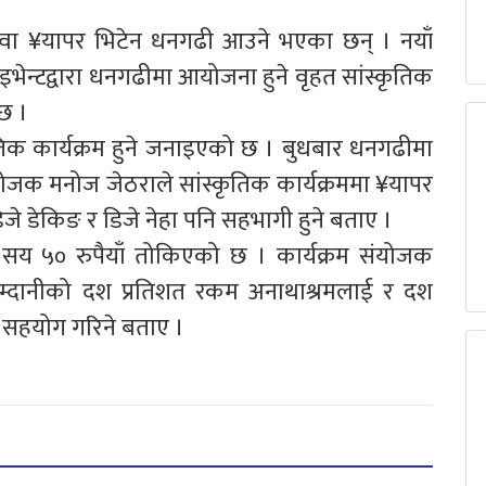
युवा ¥यापर भिटेन धनगढी आउने भएका छन् । नयाँ
इभेन्टद्वारा धनगढीमा आयोजना हुने वृहत सांस्कृतिक
छ ।
ृतिक कार्यक्रम हुने जनाइएको छ । बुधबार धनगढीमा
योजक मनोज जेठराले सांस्कृतिक कार्यक्रममा ¥यापर
डिजे डेकिङ र डिजे नेहा पनि सहभागी हुने बताए ।
ीन सय ५० रुपैयाँ तोकिएको छ । कार्यक्रम संयोजक
े आम्दानीको दश प्रतिशत रकम अनाथाश्रमलाई र दश
 सहयोग गरिने बताए ।