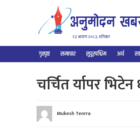
२३ श्रावण २०८३, शनिबार
गृहपृष्ठ
समाचार
सुदूरपश्चिम
अर्थ
स्व
चर्चित र्यापर भिटे
Mukesh Tenrra