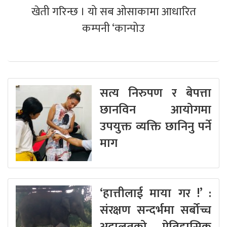
खेती गरिन्छ । यो सब ओसाकामा आधारित
कम्पनी ‘कान्पोउ
सत्य निरुपण र बेपत्ता
छानविन आयोगमा
उपयुक्त व्यक्ति छानिनु पर्ने
माग
‘हात्तीलाई माया गर !’ :
संरक्षण सन्दर्भमा सर्बोच्च
अदालतको ऐतिहासिक