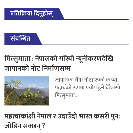
प्रतिक्रिया दिनुहोस्
संबन्धित
मित्सुमाता : नेपालको गरिबी न्यूनीकरणदेखि
जापानको नोट निर्माणसम्म
जापानका बैंक नोटहरूको कच्चा
पदार्थको रूपमा प्रयोग हुने धेरैजसो
मित्सुमाता...
महत्वाकांक्षी नेपाल र उदाउँदो भारत कसरी पुन:
जोडिन सक्छन् ?