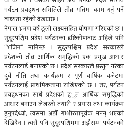
बा“की छ । यसको सोझो अर्थ भनेको प्रदेश स्तरीय
पर्यटन प्रवद्र्धन समितिले तीब्र गतिमा काम गर्नु पर्ने
बाध्यता रहेको देखाउछ ।
नेपाल भ्रमण वर्ष ठूलो लक्ष्यसहित घोषणा गरिएको छ ।
सुदूरपश्चिम प्रदेश पर्यटनका दृष्टिकोणबाट अहिले पनि
“भर्जिन” मानिन्छ । सुदूरपश्चिम प्रदेश सरकारले
प्रदेशको तीब्र आर्थिक समृद्धिको एक प्रमुख आधार
पर्यटनलाई बनाएको छ । प्रदेश सरकारले प्रस्तुत गरेका
दुवै नीति तथा कार्यक्रम र पूर्ण वार्षिक बजेटमा
पर्यटनलाई प्राथमिकतामा राखिएको छ । तर, पर्यटन
प्रवद्र्धनका साथै प्रदेशको द्र्ुत आर्थिक समृद्धिको
आधार बनाउन जेजस्तो तयारी र प्रयास तथा कार्यक्रम
हुनुपर्दथ्यो, त्यसमा अझैं गम्भीरतापूर्वक मनन् भएको
देखिदैन । त्यसै पनि सुदूरपश्चिममा अझैसम्म पर्यटनको