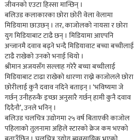
जीवनको एउटा हिस्सा मान्छिन् ।
बलिउड कलाकारका छोरा छोरी वेला वेलामा
मिडियामा छाउछन् । तर, काजोलको नायसा र छोरा
युग मिडियाबाट टाढै छन् । मिडियामा आएपनि
अन्जानमै दवाव बढ्ने भन्दै मिडियावाट बच्चा बच्चीलाई
टाढै राखेको उनको भनाई थियो ।
श्रीमान अजयसँग सल्लाह गरेरै बच्चा बच्चीलाई
मिडियाबाट टाढा राखेको धारणा राख्ने काजोलले छोरा
छोरीलाई कुनै दवाव नदिने बताइन् । ‘भविष्यमा जे
गर्छन् उनीहरुकै इच्छा अनुसारै गर्छन् हामी कुनै दवाव
दिदैनौ’, उनले भनिन् ।
बलिउड चलचित्र उद्योगमा २५ वर्ष बिताएकी काजोल
पहिलाको तुलनामा अहिले स्टारको क्रेज कम भएको
बताउँछिन् । चलचित्र उद्योग ब्यवसायिक भएको