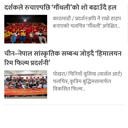
दर्शकले रुचाएपछि ‘गौँथली’को शो बढाउँदै हल
काठमाडौं / प्रदर्शनअघि नै राम्रो हाइप
बनाएको चलचित्र ‘गौँथली’ अपेक्षित...
चीन–नेपाल सांस्कृतिक सम्बन्ध जोड्दै ‘हिमालयन
रिम फिल्म प्रदर्शनी’
पोखरा/ चिनियाँ वुसिया (मार्सल आर्ट)
चलचित्र, कृत्रिम बुद्धिमत्तामार्फत
विकसित फिल्म...