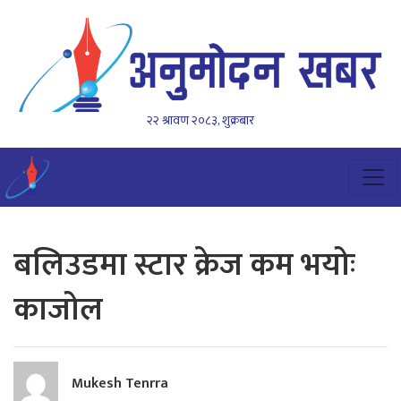
२२ श्रावण २०८३, शुक्रबार
बलिउडमा स्टार क्रेज कम भयोः
काजोल
Mukesh Tenrra