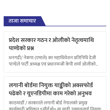
ताजा समाचार
प्रदेश सरकार गठन र ओलीको नेतृत्वमाथि
पाण्डेको प्रश्न
धनगढी/ नेकपा (एमाले) का महाधिवेशन प्रतिनिधि डेजी
पाण्डेले पार्टी अध्यक्ष एवं प्रधानमन्त्री केपी शर्मा ओलीको...
लगानी बोर्डमा नियुक्त याङ्कीको अक्सफोर्ड
पढेको र यूएनडिपीमा काम गरेको अनुभव
काठमाडौं / सरकारले लगानी बोर्ड नेपालको प्रमुख
कार्यकारी अधिकृत ९सीईओ० मा याङ्की उक्यावलाई नियुक्त