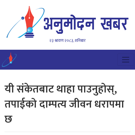
२३ श्रावण २०८३, शनिबार
यी संकेतबाट थाहा पाउनुहोस्,
तपाईको दाम्पत्य जीवन धरापमा
छ