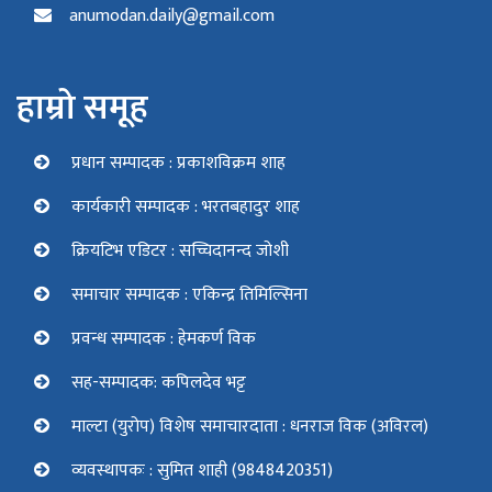
anumodan.daily@gmail.com
हाम्रो समूह
प्रधान सम्पादक : प्रकाशविक्रम शाह
कार्यकारी सम्पादक : भरतबहादुर शाह
क्रियटिभ एडिटर : सच्चिदानन्द जोशी
समाचार सम्पादक : एकिन्द्र तिमिल्सिना
प्रवन्ध सम्पादक : हेमकर्ण विक
सह-सम्पादक: कपिलदेव भट्ट
माल्टा (युरोप) विशेष समाचारदाता : धनराज विक (अविरल)
व्यवस्थापकः : सुमित शाही (9848420351)