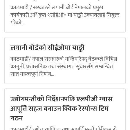
काठमाडौं / सरकारले लगानी बोर्ड नेपालको प्रमुख
कार्यकारी अधिकृत ९सीईओ० मा याङ्की उक्यावलाई नियुक्त
गरेको...
लगानी बोर्डको सीईओमा याङ्की
काठमाडौं/ नेपाल सरकारको मन्त्रिपरिषद् बैठकले विभिन्न
कानुनी, प्रशासनिक तथा संस्थागत सुधारसँग सम्बन्धित
सात महत्वपूर्ण निर्णय...
उद्योगमन्त्रीको निर्देशनपछि एलपीजी ग्यास
आपूर्ति सहज बनाउन क्विक रेस्पोन्स टिम
गठन
काठमाडौं/ उद्योग, वाणिज्य तथा आपूर्ति मन्त्री गौरीकुमारी