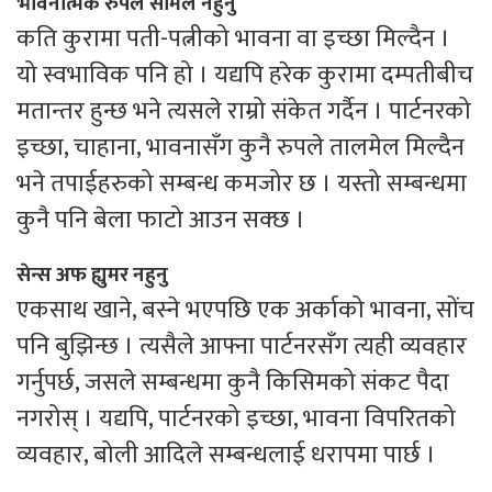
भावनात्मक रुपले सामेल नहुनु
कति कुरामा पती-पत्नीको भावना वा इच्छा मिल्दैन ।
यो स्वभाविक पनि हो । यद्यपि हरेक कुरामा दम्पतीबीच
मतान्तर हुन्छ भने त्यसले राम्रो संकेत गर्दैन । पार्टनरको
इच्छा, चाहाना, भावनासँग कुनै रुपले तालमेल मिल्दैन
भने तपाईहरुको सम्बन्ध कमजोर छ । यस्तो सम्बन्धमा
कुनै पनि बेला फाटो आउन सक्छ ।
सेन्स अफ ह्युमर नहुनु
एकसाथ खाने, बस्ने भएपछि एक अर्काको भावना, सोंच
पनि बुझिन्छ । त्यसैले आफ्ना पार्टनरसँग त्यही व्यवहार
गर्नुपर्छ, जसले सम्बन्धमा कुनै किसिमको संकट पैदा
नगरोस् । यद्यपि, पार्टनरको इच्छा, भावना विपरितको
व्यवहार, बोली आदिले सम्बन्धलाई धरापमा पार्छ ।