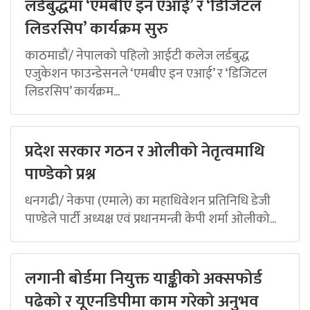
लर्डबुद्धमा ‘एमबीए इन एआई’ र ‘डिजिटल
लिडरसिप’ कार्यक्रम सुरु
काठमाडौं/ नेपालको पहिलो आईटी कलेज लर्डबुद्ध
एजुकेशन फाउन्डेसनले ‘एमबीए इन एआई’ र ‘डिजिटल
लिडरसिप’ कार्यक्रम...
प्रदेश सरकार गठन र ओलीको नेतृत्वमाथि
पाण्डेको प्रश्न
धनगढी/ नेकपा (एमाले) का महाधिवेशन प्रतिनिधि डेजी
पाण्डेले पार्टी अध्यक्ष एवं प्रधानमन्त्री केपी शर्मा ओलीको...
लगानी बोर्डमा नियुक्त याङ्कीको अक्सफोर्ड
पढेको र यूएनडिपीमा काम गरेको अनुभव