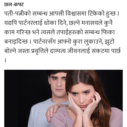
छल-कपट
पती-पत्नीको सम्बन्ध आपसी विश्वासमा टिकेको हुन्छ ।
यद्यपि पार्टनरलाई धोका दिने, छल्ने मनासयले कुनै
काम गरिन्छ भने त्यसले तपाईहरुको सम्बन्ध फिका
बनाइदिन्छ । पार्टनरसँग आफ्नो कुरा लुकाउने, झुटो
बोल्ने जस्ता प्रवृत्तिले दाम्पत्य जीवनलाई संकटमा पार्छ
।