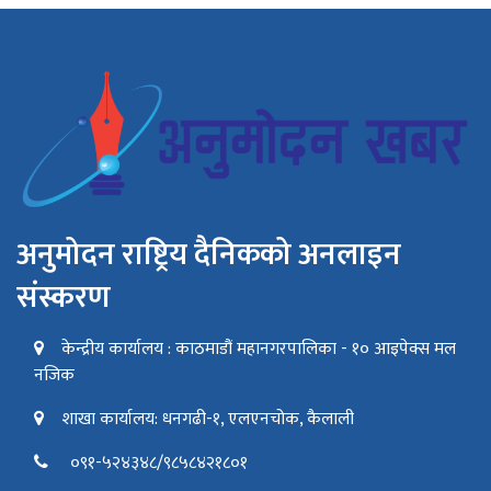
अनुमोदन राष्ट्रिय दैनिकको अनलाइन
संस्करण
केन्द्रीय कार्यालय : काठमाडौं महानगरपालिका - १० आइपेक्स मल
नजिक
शाखा कार्यालय: धनगढी-१, एलएनचोक, कैलाली
०९१-५२४३४८/९८५८४२१८०१