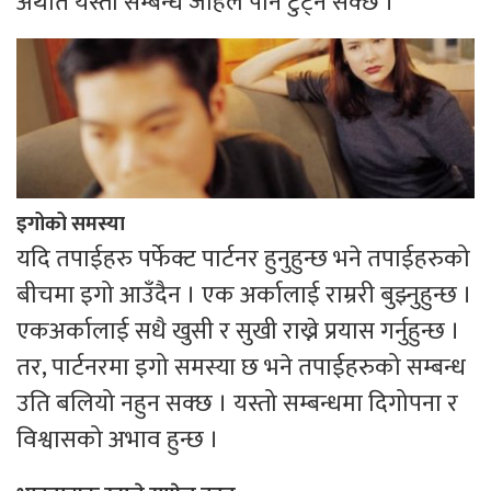
अर्थात यस्तो सम्बन्ध जहिले पनि टुट्न सक्छ ।
इगोको समस्या
यदि तपाईहरु पर्फेक्ट पार्टनर हुनुहुन्छ भने तपाईहरुको
बीचमा इगो आउँदैन । एक अर्कालाई राम्ररी बुझ्नुहुन्छ ।
एकअर्कालाई सधै खुसी र सुखी राख्ने प्रयास गर्नुहुन्छ ।
तर, पार्टनरमा इगो समस्या छ भने तपाईहरुको सम्बन्ध
उति बलियो नहुन सक्छ । यस्तो सम्बन्धमा दिगोपना र
विश्वासको अभाव हुन्छ ।