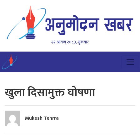
२२ श्रावण २०८३, शुक्रबार
खुला दिसामुक्त घोषणा
Mukesh Tenrra