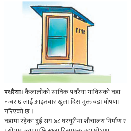
पथरैया।
कैलालीको साविक पथरैया गाविसको वडा
नम्बर ७ लाई आइतबार खुला दिसामुक्त वडा घोषणा
गरिएको छ ।
वडामा रहेका दुई सय ७८ घरघुरीमा शौचालय निर्माण र
प्रयोगमा ल्याएपछि खुला दिसामुक्त वडा घोषणा