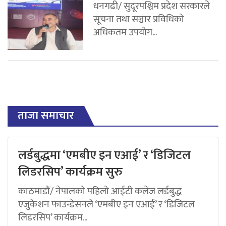
धनगढी/ सुदूरपश्चिम प्रदेश सरकारले
सूचना तथा सञ्चार प्रविधिको
अधिकतम उपयोग...
ताजा समाचार
लर्डबुद्धमा ‘एमबीए इन एआई’ र ‘डिजिटल
लिडरसिप’ कार्यक्रम सुरु
काठमाडौं/ नेपालको पहिलो आईटी कलेज लर्डबुद्ध
एजुकेशन फाउन्डेसनले ‘एमबीए इन एआई’ र ‘डिजिटल
लिडरसिप’ कार्यक्रम...