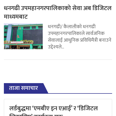
धनगढी उपमहानगरपालिकाको सेवा अब डिजिटल
माध्यमबाट
धनगढी/ कैलालीको धनगढी
उपमहानगरपालिकाले सार्वजनिक
सेवालाई आधुनिक प्रविधिमैत्री बनाउने
उद्देश्यले...
ताजा समाचार
लर्डबुद्धमा ‘एमबीए इन एआई’ र ‘डिजिटल