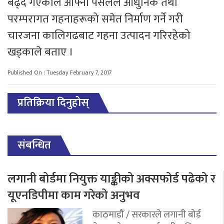
बढ्दै गएकाले आफ्नो पसलले आधुनिक तथा
परम्परागत गहनाहरूको समेत निर्माण गर्ने गरी
चारजना कालिगढबाट गहना उत्पादन गरिरहेको
खड्काले बताए ।
Published On : Tuesday February 7, 2017
प्रतिक्रिया दिनुहोस्
संबन्धित
लगानी बोर्डमा नियुक्त याङ्कीको अक्सफोर्ड पढेको र
यूएनडिपीमा काम गरेको अनुभव
काठमाडौं / सरकारले लगानी बोर्ड