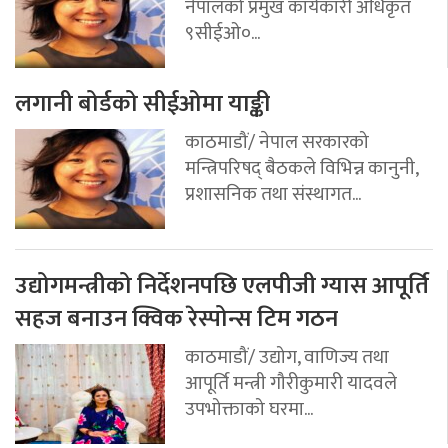
नेपालको प्रमुख कार्यकारी अधिकृत
९सीईओ०...
लगानी बोर्डको सीईओमा याङ्की
काठमाडौं/ नेपाल सरकारको
मन्त्रिपरिषद् बैठकले विभिन्न कानुनी,
प्रशासनिक तथा संस्थागत...
उद्योगमन्त्रीको निर्देशनपछि एलपीजी ग्यास आपूर्ति
सहज बनाउन क्विक रेस्पोन्स टिम गठन
काठमाडौं/ उद्योग, वाणिज्य तथा
आपूर्ति मन्त्री गौरीकुमारी यादवले
उपभोक्ताको घरमा...