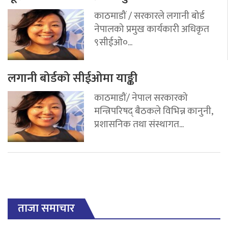
काठमाडौं / सरकारले लगानी बोर्ड
नेपालको प्रमुख कार्यकारी अधिकृत
९सीईओ०...
लगानी बोर्डको सीईओमा याङ्की
काठमाडौं/ नेपाल सरकारको
मन्त्रिपरिषद् बैठकले विभिन्न कानुनी,
प्रशासनिक तथा संस्थागत...
ताजा समाचार