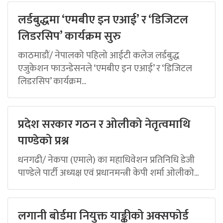
लर्डबुद्धमा ‘एमबीए इन एआई’ र ‘डिजिटल
लिडरसिप’ कार्यक्रम सुरु
काठमाडौं/ नेपालको पहिलो आईटी कलेज लर्डबुद्ध
एजुकेशन फाउन्डेसनले ‘एमबीए इन एआई’ र ‘डिजिटल
लिडरसिप’ कार्यक्रम...
प्रदेश सरकार गठन र ओलीको नेतृत्वमाथि
पाण्डेको प्रश्न
धनगढी/ नेकपा (एमाले) का महाधिवेशन प्रतिनिधि डेजी
पाण्डेले पार्टी अध्यक्ष एवं प्रधानमन्त्री केपी शर्मा ओलीको...
लगानी बोर्डमा नियुक्त याङ्कीको अक्सफोर्ड