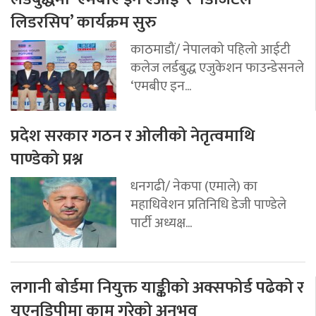
लिडरसिप’ कार्यक्रम सुरु
काठमाडौं/ नेपालको पहिलो आईटी
कलेज लर्डबुद्ध एजुकेशन फाउन्डेसनले
‘एमबीए इन...
प्रदेश सरकार गठन र ओलीको नेतृत्वमाथि
पाण्डेको प्रश्न
धनगढी/ नेकपा (एमाले) का
महाधिवेशन प्रतिनिधि डेजी पाण्डेले
पार्टी अध्यक्ष...
लगानी बोर्डमा नियुक्त याङ्कीको अक्सफोर्ड पढेको र
यूएनडिपीमा काम गरेको अनुभव