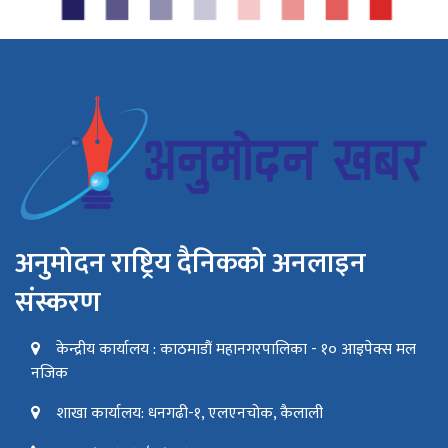
अनुमोदन राष्ट्रिय दैनिकको अनलाइन
संस्करण
केन्द्रीय कार्यालय : काठमाडौं महानगरपालिका - १० आइपेक्स मल
नजिक
शाखा कार्यालय: धनगढी-१, एलएनचोक, कैलाली