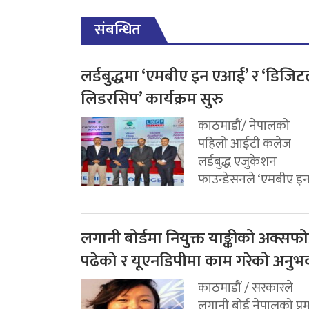
संबन्धित
लर्डबुद्धमा ‘एमबीए इन एआई’ र ‘डिजि
लिडरसिप’ कार्यक्रम सुरु
काठमाडौं/ नेपालको
पहिलो आईटी कलेज
लर्डबुद्ध एजुकेशन
फाउन्डेसनले ‘एमबीए इन.
लगानी बोर्डमा नियुक्त याङ्कीको अक्सफोर
पढेको र यूएनडिपीमा काम गरेको अनुभ
काठमाडौं / सरकारले
लगानी बोर्ड नेपालको प्र