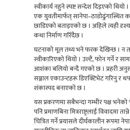
स्वीकार्य नहुने स्पष्ट सन्देश दिइएको थि
एक युवतीमार्फत् सानेपा–ठाडोढुंगास्थित 
छाडिएको बताइएको छ । अहिले त्यही दृश
कथा निर्माण गरिँदैछ ।
घटनाको मूल तथ्य भने फरक देखिन्छ । न त
स्वीकारिएको थियो । उल्टै, फोन गर्ने र स
आशंका बलियो बन्दै गएको छ । प्रहरी अनु
सञ्जाल एकाउन्टहरू डिएक्टिभेट गरिनु र थप
शंकास्पद बनाएको छ ।
यस प्रकरणमा सबैभन्दा गम्भीर पक्ष भने
पनि प्रमाणबिना मित्रराष्ट्रलाई विवादमा त
चित्रित गर्ने प्रयासले दीर्घकालीन रूपमा न