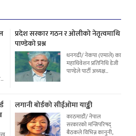
टल
प्रदेश सरकार गठन र ओलीको नेतृत्वमाथि
पाण्डेको प्रश्न
धनगढी/ नेकपा (एमाले) का
महाधिवेशन प्रतिनिधि डेजी
पाण्डेले पार्टी अध्यक्ष...
..
्ड
लगानी बोर्डको सीईओमा याङ्की
व
काठमाडौं/ नेपाल
सरकारको मन्त्रिपरिषद्
बैठकले विभिन्न कानुनी,
मुख