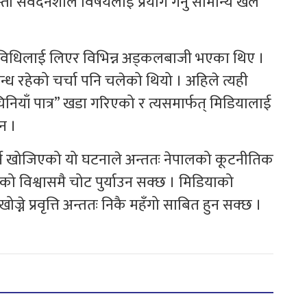
्ता संवेदनशील विषयलाई प्रयोग गर्नु सामान्य खेल
विधिलाई लिएर विभिन्न अड्कलबाजी भएका थिए ।
बन्ध रहेको चर्चा पनि चलेको थियो । अहिले त्यही
नियाँ पात्र” खडा गरिएको र त्यसमार्फत् मिडियालाई
न ।
र्न खोजिएको यो घटनाले अन्ततः नेपालको कूटनीतिक
िको विश्वासमै चोट पुर्याउन सक्छ । मिडियाको
खोज्ने प्रवृत्ति अन्ततः निकै महँगो साबित हुन सक्छ ।