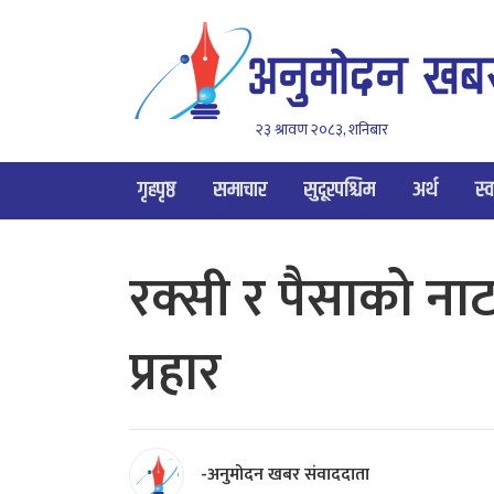
२३ श्रावण २०८३, शनिबार
गृहपृष्ठ
समाचार
सुदूरपश्चिम
अर्थ
स्व
रक्सी र पैसाको ना
प्रहार
-अनुमोदन खबर संवाददाता