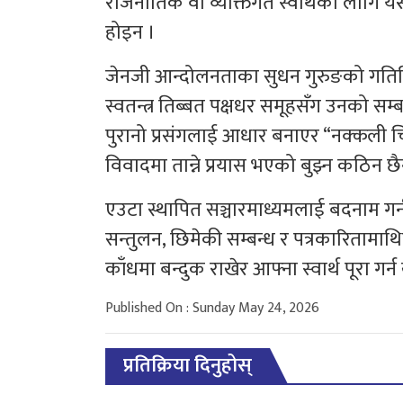
राजनीतिक वा व्यक्तिगत स्वार्थका लागि यस
होइन ।
जेनजी आन्दोलनताका सुधन गुरुङको गति
स्वतन्त्र तिब्बत पक्षधर समूहसँग उनको सम्
पुरानो प्रसंगलाई आधार बनाएर “नक्कली चि
विवादमा तान्ने प्रयास भएको बुझ्न कठिन छै
एउटा स्थापित सञ्चारमाध्यमलाई बदनाम ग
सन्तुलन, छिमेकी सम्बन्ध र पत्रकारितामाथ
काँधमा बन्दुक राखेर आफ्ना स्वार्थ पूरा गर्न 
Published On : Sunday May 24, 2026
प्रतिक्रिया दिनुहोस्