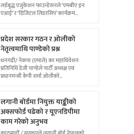
लर्डबुद्ध एजुकेशन फाउन्डेसनले ‘एमबीए इन
एआई’ र ‘डिजिटल लिडरसिप’ कार्यक्रम...
प्रदेश सरकार गठन र ओलीको
नेतृत्वमाथि पाण्डेको प्रश्न
धनगढी/ नेकपा (एमाले) का महाधिवेशन
प्रतिनिधि डेजी पाण्डेले पार्टी अध्यक्ष एवं
प्रधानमन्त्री केपी शर्मा ओलीको...
लगानी बोर्डमा नियुक्त याङ्कीको
अक्सफोर्ड पढेको र यूएनडिपीमा
काम गरेको अनुभव
काठमाडौं / सरकारले लगानी बोर्ड नेपालको