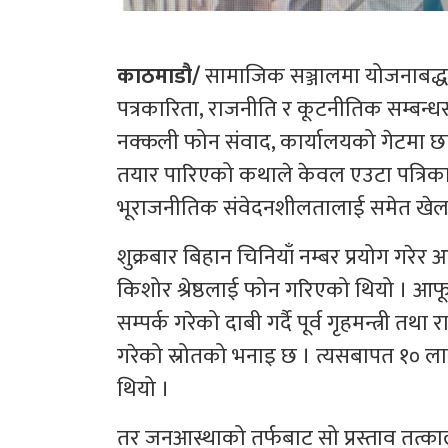
काठमाडौ/
सामाजिक सञ्जालमा योजनाबद्ध 
पत्रकारिता, राजनीति र कूटनीतिक सम्बन
नक्कली फोन संवाद, कार्यालयको गेटमा 
तयार पारिएको कथाले केवल एउटा पत्रिकाला
भूराजनीतिक संवेदनशीलतालाई समेत खेल
शुक्रबार बिहान चिनियाँ नम्बर प्रयोग गरेर 
किशोर श्रेष्ठलाई फोन गरिएको थियो । आफू
सम्पर्क गरेको दाबी गर्दै पूर्व गृहमन्त्री त
गरेको स्रोतको भनाइ छ । त्यसबापत १० लाख
थियो ।
तर जनआस्थाको तर्फबाट सो प्रस्ताव तत्क