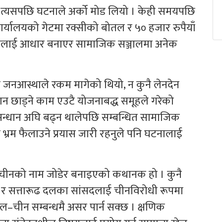
यो । त्यसपछि घटनाले अर्को मोड लियो । केही समयपछि
कार्यालयको गेटमा रक्सीको बोतल र ५० हजार रुपैयाँ
्यलाई आधार बनाएर सामाजिक सञ्जालमा अनेक
 जनआस्थाले रकम मागेको थियो, न कुनै लेनदेन
ामान छाड्ने काम एउटै योजनाबद्ध समूहले गरेको
सन्धान अघि बढ्न थालेपछि सम्बन्धित सामाजिक
 भ्रम फैलाउने प्रयास जारी रहनुले पनि घटनालाई
को चीनको नाम जोडेर बनाइएको कथानक हो । कुनै
ान्ने र सत्तारूढ दलका सांसदलाई चीनविरोधी रूपमा
ेपाल–चीन सम्बन्धमै असर पार्न सक्छ । क्षणिक