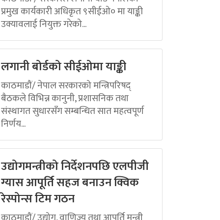
प्रमुख कार्यकारी अधिकृत ९सीईओ० मा याङ्की
उक्यावलाई नियुक्त गरेको...
लगानी बोर्डको सीईओमा याङ्की
काठमाडौं/ नेपाल सरकारको मन्त्रिपरिषद्
बैठकले विभिन्न कानुनी, प्रशासनिक तथा
संस्थागत सुधारसँग सम्बन्धित सात महत्वपूर्ण
निर्णय...
उद्योगमन्त्रीको निर्देशनपछि एलपीजी
ग्यास आपूर्ति सहज बनाउन क्विक
रेस्पोन्स टिम गठन
काठमाडौं/ उद्योग, वाणिज्य तथा आपूर्ति मन्त्री