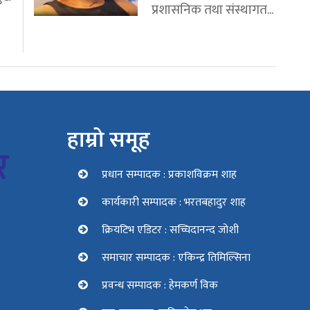
प्रशासनिक तथा संस्थागत...
हाम्रो समूह
प्रधान सम्पादक : प्रकाशविक्रम शाह
कार्यकारी सम्पादक : भरतबहादुर शाह
क्रियटिभ एडिटर : सच्चिदानन्द जोशी
समाचार सम्पादक : एकिन्द्र तिमिल्सिना
प्रवन्ध सम्पादक : हेमकर्ण विक