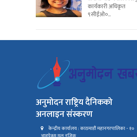
कार्यकारी अधिकृत
९सीईओ०...
अनुमोदन राष्ट्रिय दैनिकको
अनलाइन संस्करण
केन्द्रीय कार्यालय : काठमाडौं महानगरपालिका - १०
आइपेक्स मल नजिक