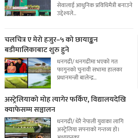
सेवालाई आधुनिक प्रविधिमैत्री बनाउने
उद्देश्यले...
चलचित्र ए मेरो हजुर–५ को छायाङ्कन
बडीमालिकाबाट शुरु हुने
धनगढी/ धनगढीमा भएको गत
फागुनको चुनावी सभामा हालका
प्रधानमन्त्री बालेन्द्र...
अस्ट्रेलियाको मोह त्यागेर फर्किए, विद्यालयदेखि
क्याफेसम्म सञ्चालन
धनगढी/ धेरै नेपाली युवाका लागि
अस्ट्रेलिया सपनाको गन्तव्य हो।
अध्ययनका...