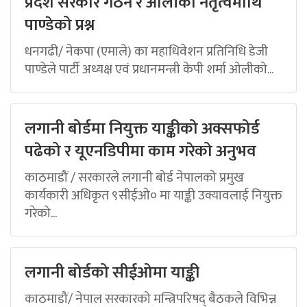
प्रदेश सरकार गठन र ओलीको नेतृत्वमाथि
पाण्डेको प्रश्न
धनगढी/ नेकपा (एमाले) का महाधिवेशन प्रतिनिधि डेजी
पाण्डेले पार्टी अध्यक्ष एवं प्रधानमन्त्री केपी शर्मा ओलीको...
लगानी बोर्डमा नियुक्त याङ्कीको अक्सफोर्ड
पढेको र यूएनडिपीमा काम गरेको अनुभव
काठमाडौं / सरकारले लगानी बोर्ड नेपालको प्रमुख
कार्यकारी अधिकृत ९सीईओ० मा याङ्की उक्यावलाई नियुक्त
गरेको...
लगानी बोर्डको सीईओमा याङ्की
काठमाडौं/ नेपाल सरकारको मन्त्रिपरिषद् बैठकले विभिन्न