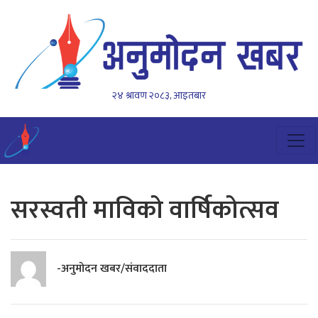
२४ श्रावण २०८३, आइतबार
सरस्वती माविको वार्षिकोत्सव
-अनुमोदन खबर/संवाददाता