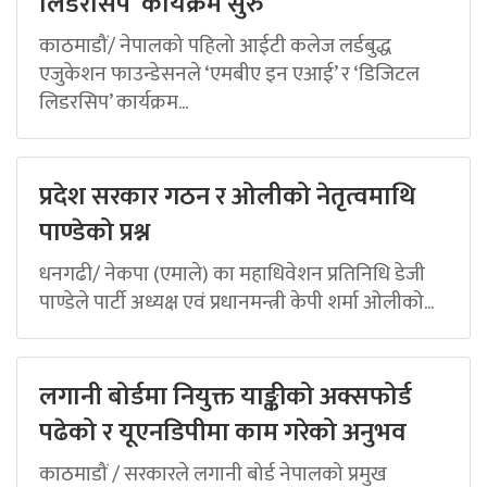
लिडरसिप’ कार्यक्रम सुरु
काठमाडौं/ नेपालको पहिलो आईटी कलेज लर्डबुद्ध
एजुकेशन फाउन्डेसनले ‘एमबीए इन एआई’ र ‘डिजिटल
लिडरसिप’ कार्यक्रम...
प्रदेश सरकार गठन र ओलीको नेतृत्वमाथि
पाण्डेको प्रश्न
धनगढी/ नेकपा (एमाले) का महाधिवेशन प्रतिनिधि डेजी
पाण्डेले पार्टी अध्यक्ष एवं प्रधानमन्त्री केपी शर्मा ओलीको...
लगानी बोर्डमा नियुक्त याङ्कीको अक्सफोर्ड
पढेको र यूएनडिपीमा काम गरेको अनुभव
काठमाडौं / सरकारले लगानी बोर्ड नेपालको प्रमुख