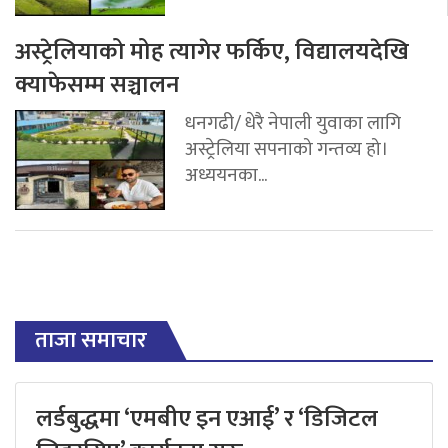
अस्ट्रेलियाको मोह त्यागेर फर्किए, विद्यालयदेखि
क्याफेसम्म सञ्चालन
धनगढी/ धेरै नेपाली युवाका लागि
अस्ट्रेलिया सपनाको गन्तव्य हो।
अध्ययनका...
ताजा समाचार
लर्डबुद्धमा ‘एमबीए इन एआई’ र ‘डिजिटल