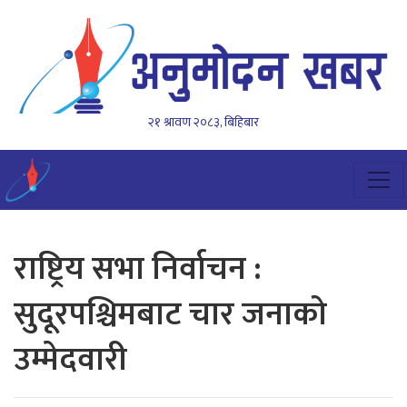
२१ श्रावण २०८३, बिहिबार
राष्ट्रिय सभा निर्वाचन :
सुदूरपश्चिमबाट चार जनाको
उम्मेदवारी