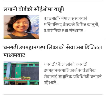
लगानी बोर्डको सीईओमा याङ्की
काठमाडौं/ नेपाल सरकारको
मन्त्रिपरिषद् बैठकले विभिन्न कानुनी,
प्रशासनिक तथा संस्थागत...
धनगढी उपमहानगरपालिकाको सेवा अब डिजिटल
माध्यमबाट
धनगढी/ कैलालीको धनगढी
उपमहानगरपालिकाले सार्वजनिक
सेवालाई आधुनिक प्रविधिमैत्री बनाउने
उद्देश्यले...