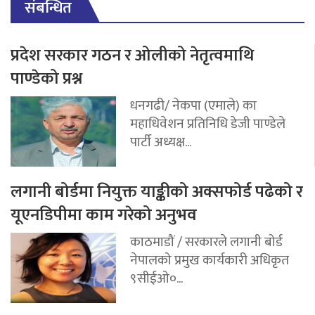
संबन्धित
प्रदेश सरकार गठन र ओलीको नेतृत्वमाथि
पाण्डेको प्रश्न
धनगढी/ नेकपा (एमाले) का
महाधिवेशन प्रतिनिधि डेजी पाण्डेले
पार्टी अध्यक्ष...
लगानी बोर्डमा नियुक्त याङ्कीको अक्सफोर्ड पढेको र
यूएनडिपीमा काम गरेको अनुभव
काठमाडौं / सरकारले लगानी बोर्ड
नेपालको प्रमुख कार्यकारी अधिकृत
९सीईओ०...