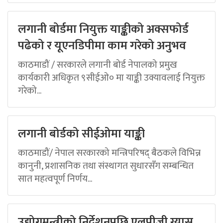
लगानी बोर्डमा नियुक्त याङ्कीको अक्सफोर्ड
पढेको र यूएनडिपीमा काम गरेको अनुभव
काठमाडौं / सरकारले लगानी बोर्ड नेपालको प्रमुख
कार्यकारी अधिकृत ९सीईओ० मा याङ्की उक्यावलाई नियुक्त
गरेको...
लगानी बोर्डको सीईओमा याङ्की
काठमाडौं/ नेपाल सरकारको मन्त्रिपरिषद् बैठकले विभिन्न
कानुनी, प्रशासनिक तथा संस्थागत सुधारसँग सम्बन्धित
सात महत्वपूर्ण निर्णय...
उद्योगमन्त्रीको निर्देशनपछि एलपीजी ग्यास