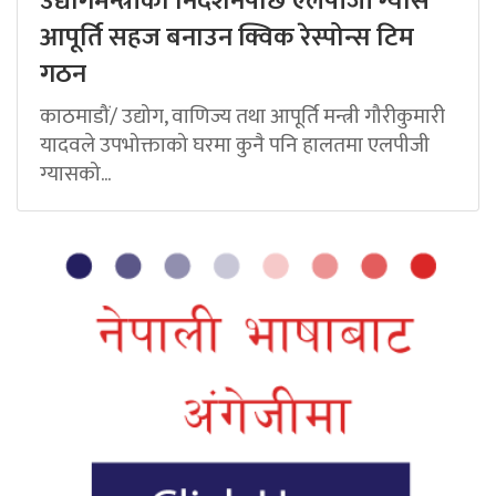
उद्योगमन्त्रीको निर्देशनपछि एलपीजी ग्यास
आपूर्ति सहज बनाउन क्विक रेस्पोन्स टिम
गठन
काठमाडौं/ उद्योग, वाणिज्य तथा आपूर्ति मन्त्री गौरीकुमारी
यादवले उपभोक्ताको घरमा कुनै पनि हालतमा एलपीजी
ग्यासको...