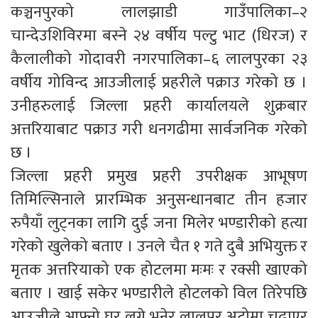
कञ्चनपुरको लालझाडी गाउँपालिका–२
चान्देउशिविरमा बस्ने २४ वर्षीय पल्टु भाट (धिरज) र
कैलालीको गोदावरी नगरपालिका–६ लालपुरका २३
वर्षीय गोविन्द आउजीलाई प्रहरीले पक्राउ गरेको छ ।
उनीहरुलाई जिल्ला प्रहरी कार्यालयले शुक्रबार
अत्तरियाबाट पक्राउ गरी धनगढीमा सार्वजनिक गरेको
छ ।
जिल्ला प्रहरी प्रमुख प्रहरी उपरीक्षक आभूषण
तिमिल्सिनाले प्रारम्भिक अनुसन्धानबाट तीन हजार
रुपैयाँ लुट्नका लागि दुई जना मिलेर भण्डारीको हत्या
गरेको खुलेको बताए । उनले चैत १ गते दुबै अभियुक्त र
मृतक अत्तरियाको एक होटलमा मःमः र रक्सी खाएको
बताए । खाई सकेर भण्डारीले होटलको विल तिरेपछि
आउजीले आफ्नो घर लग्ने भनेर लालपुर अटोमा चढाएर