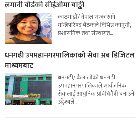
लगानी बोर्डको सीईओमा याङ्की
काठमाडौं/ नेपाल सरकारको
मन्त्रिपरिषद् बैठकले विभिन्न कानुनी,
प्रशासनिक तथा संस्थागत...
धनगढी उपमहानगरपालिकाको सेवा अब डिजिटल
माध्यमबाट
धनगढी/ कैलालीको धनगढी
उपमहानगरपालिकाले सार्वजनिक
सेवालाई आधुनिक प्रविधिमैत्री बनाउने
उद्देश्यले...