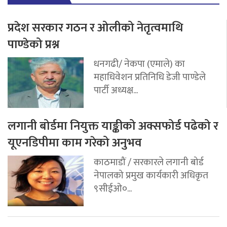
प्रदेश सरकार गठन र ओलीको नेतृत्वमाथि
पाण्डेको प्रश्न
धनगढी/ नेकपा (एमाले) का
महाधिवेशन प्रतिनिधि डेजी पाण्डेले
पार्टी अध्यक्ष...
लगानी बोर्डमा नियुक्त याङ्कीको अक्सफोर्ड पढेको र
यूएनडिपीमा काम गरेको अनुभव
काठमाडौं / सरकारले लगानी बोर्ड
नेपालको प्रमुख कार्यकारी अधिकृत
९सीईओ०...