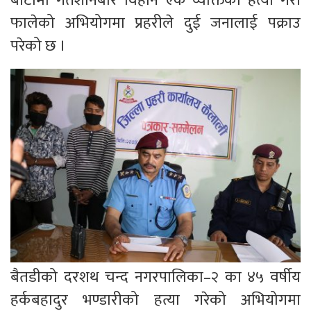
बाटोमा गतशनिबार विहान एक व्यक्तिको हत्या गरी
फालेको अभियोगमा प्रहरीले दुई जनालाई पक्राउ
परेको छ ।
बैतडीको दरशथ चन्द नगरपालिका–२ का ४५ वर्षीय
हर्कबहादुर भण्डारीको हत्या गरेको अभियोगमा