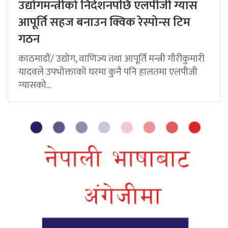
उद्योगमन्त्रीको निर्देशनपछि एलपीजी ग्यास
आपूर्ति सहज बनाउन क्विक रेस्पोन्स टिम
गठन
काठमाडौं/ उद्योग, वाणिज्य तथा आपूर्ति मन्त्री गौरीकुमारी
यादवले उपभोक्ताको घरमा कुनै पनि हालतमा एलपीजी
ग्यासको...