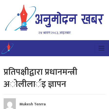
२४ श्रावण २०८३, आइतबार
प्रतिपक्षीद्वारा प्रधानमन्त्री
अाेलीलार्इ ज्ञापन
Mukesh Tenrra