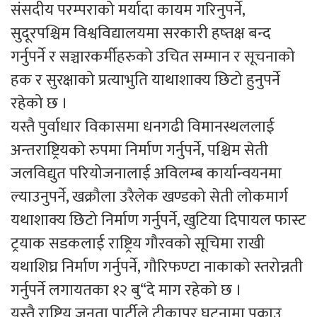
संसदीय परम्पराको मर्यादा कायम गरिनुपर्ने,
सुदूरपश्चिम विश्वविद्यालयमा सरकारी हष्तक्ष बन्द
गर्नुपर्ने र सञ्चारकर्मीहरुको उचित सम्मान र सूचनाको
हक र सुरक्षाको प्रत्याभुति याथाशाक्य छिटो हुनुपर्ने
रहेको छ ।
यस्तै पुर्वाधार विकासमा धनगढी विमानस्थललाई
अन्तराष्ट्रियको रुपमा निर्माण गर्नुपर्ने, पश्चिम सेती
जलविद्युत परियोजनालाई अविलम्ब कार्यान्वयनमा
ल्याउनुपर्ने, खक्रौला उरैलेक खण्डको सेती लोकमार्ग
यथाशाक्य छिटो निर्माण गर्नुपर्ने, खुटिया दिपायल फास्ट
ट्रयाक सडकलाई राष्ट्रिय गौरवको सूचिमा राखी
यथाशिघ्र निर्माण गर्नुपर्ने, गौरिफण्टा नाकाको स्तरोन्नती
गर्नुपर्ने लगायतका १२ बु“दे माग रहेको छ ।
यस्तै राष्ट्रिय जनता पार्टीले टीकापुर घटनामा पक्राउ