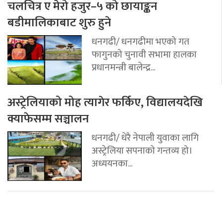
चलचित्र ए मेरो हजुर–५ को छायाङ्कन
बडीमालिकाबाट शुरु हुने
धनगढी/ धनगढीमा भएको गत
फागुनको चुनावी सभामा हालका
प्रधानमन्त्री बालेन्द्र...
अस्ट्रेलियाको मोह त्यागेर फर्किए, विद्यालयदेखि
क्याफेसम्म सञ्चालन
धनगढी/ धेरै नेपाली युवाका लागि
अस्ट्रेलिया सपनाको गन्तव्य हो।
अध्ययनका...