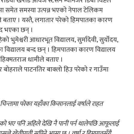
रेडियो खप्तड आवज स्टेसन म्यानेजर डिबी विष्टले
 समेत समस्या उत्पन्न भएको नेपाल टेलिकम
ले बताए । यस्तै, लगातार परेको हिमपातका कारण
्द भएका छन् ।
ुमेश्वरी आधारभूत विद्यालय, सुर्मादेवी, सुर्योदय,
का विद्यालय बन्द छन् । हिमपातका कारण विद्यालय
हिक्मतराज धामीले बताए ।
बोहराले पाटनतिर बाक्लो हिउ परेको र गाउँमा
े चिन्तामा परेका यहाँंका किसानलाई वर्षाले राहत
ागेको भए पनि अहिले देखि नै पानी पर्न थालेपछि आफूलाई
ले खेतीपाती सप्रिने आसा छ । वर्षा र हिमपातसँगै