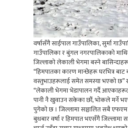
वर्षासँगै साईपाल गाउँपालिका, सुर्मा गाउ
गाउँपालिका र बुंगल नगरपालिकाको माथ
जिल्लाको लेकाली भेगमा बस्ने बासिन्दाहर
“हिमपातका कारण मान्छेहरू घरभित्र बाट 
वस्तुभाउहरूलाई समेत समस्या भएको छ” 
“लेकाली भेगमा भेडापालन गर्दै आएकाहर
पानी नै खुवाउन सकेका छौं, भोकले मर्ने भ
पुगेको छ । जिल्लामा सञ्चालित सबै एफएम
बुधबार वर्षा र हिमपात भएसँगै जिल्लाम