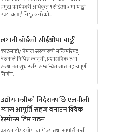
प्रमुख कार्यकारी अधिकृत ९सीईओ० मा याङ्की
उक्यावलाई नियुक्त गरेको...
लगानी बोर्डको सीईओमा याङ्की
काठमाडौं/ नेपाल सरकारको मन्त्रिपरिषद्
बैठकले विभिन्न कानुनी, प्रशासनिक तथा
संस्थागत सुधारसँग सम्बन्धित सात महत्वपूर्ण
निर्णय...
उद्योगमन्त्रीको निर्देशनपछि एलपीजी
ग्यास आपूर्ति सहज बनाउन क्विक
रेस्पोन्स टिम गठन
काठमाडौं/ उद्योग, वाणिज्य तथा आपूर्ति मन्त्री