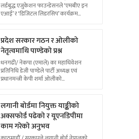
लर्डबुद्ध एजुकेशन फाउन्डेसनले ‘एमबीए इन
एआई’ र ‘डिजिटल लिडरसिप’ कार्यक्रम...
प्रदेश सरकार गठन र ओलीको
नेतृत्वमाथि पाण्डेको प्रश्न
धनगढी/ नेकपा (एमाले) का महाधिवेशन
प्रतिनिधि डेजी पाण्डेले पार्टी अध्यक्ष एवं
प्रधानमन्त्री केपी शर्मा ओलीको...
लगानी बोर्डमा नियुक्त याङ्कीको
अक्सफोर्ड पढेको र यूएनडिपीमा
काम गरेको अनुभव
काठमाडौं / सरकारले लगानी बोर्ड नेपालको