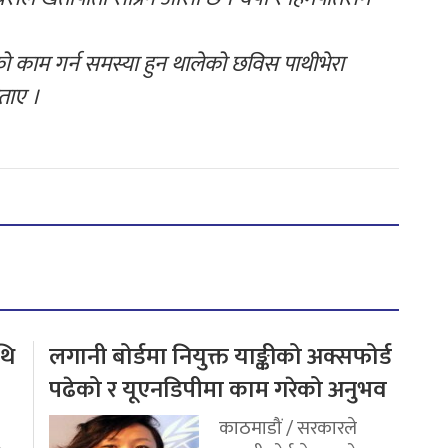
ो काम गर्न समस्या हुन थालेको छविस पाथीभेरा
ताए ।
थि
लगानी बोर्डमा नियुक्त याङ्कीको अक्सफोर्ड
पढेको र यूएनडिपीमा काम गरेको अनुभव
काठमाडौं / सरकारले