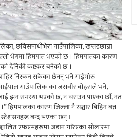
ँपालिका, छविसपाथीभेरा गाउँपालिका, खप्तडछान्ना
िल्लो भेगमा हिमपात भएको छ । हिमपातका कारण
ूको दैनिकी कष्टकर बनेको छ ।
बाहिर निस्कन सकेका छैनन् भने गाईगोरु
साईपाल गाउँपालिकाका जसवीर बोहराले भने,
ूलाई झन समस्या भएको छ, न चराउन पाएका छौं, नत
ए ।” हिमपालका कारण जिल्ला नै सञ्चार बिहिन बन्न
 स्टेशसनहरू बन्द भएका छन् ।
ा सञ्चालित एफएमहरूमा जडान गरिएका सोलारमा