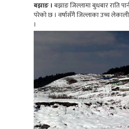
बझाङ ।
बझाङ जिल्लामा बुधबार राति पान
परेको छ । वर्षासँगै जिल्लाका उच्च लेक
।