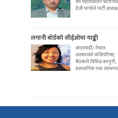
का महाधिवेशन प्रतिनिध
डेजी पाण्डेले पार्टी अध्यक्ष.
लगानी बोर्डको सीईओमा याङ्की
काठमाडौं/ नेपाल
सरकारको मन्त्रिपरिषद्
बैठकले विभिन्न कानुनी,
प्रशासनिक तथा संस्थागत