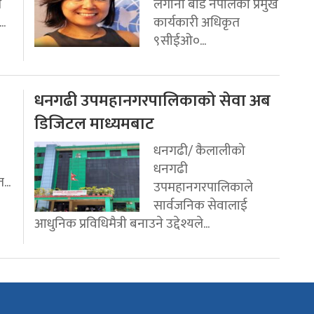
ि
लगानी बोर्ड नेपालको प्रमुख
..
कार्यकारी अधिकृत
९सीईओ०...
धनगढी उपमहानगरपालिकाको सेवा अब
डिजिटल माध्यमबाट
धनगढी/ कैलालीको
धनगढी
...
उपमहानगरपालिकाले
सार्वजनिक सेवालाई
आधुनिक प्रविधिमैत्री बनाउने उद्देश्यले...