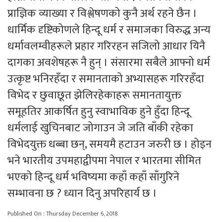
प्राज्ञिक व्याख्या र विश्लेषणको कुनै अर्थ रहने छैन ।
धार्मिक दृष्टिकोणले हिन्दू धर्म र समाजका विरुद्ध अन्य
धर्मावलम्वीहरूले प्रहार गरिरहन सजिलो आधार यिनै
दागका अवशेषहरू नै हुन् । संसारमा सबैले आफ्नो धर्म
उत्कृष्ट भनिरहँदा र समानताको अभ्यासहरू गरिरहँदा
विभेद र छुवाछूत झेलिरहेकाहरू समानतायुक्त
समूहतिर आकर्षित हुनु स्वाभाविक हुने हुँदा हिन्दू
धर्मलाई खुचिनबाट जोगाउन जे जति बाँकी रहेका
विभेदयुक्त धब्बा छन्, समयमै हटाउन जरुरी छ । होइन
भने भारतीय उपमहाद्वीपमा नेपाल र भारतमा सीमित
भएको हिन्दू धर्म भविष्यमा कहाँ कहाँ साँगुरिने
सम्भावना छ ? ध्यान दिनु अपरिहार्य छ ।
Published On : Thursday December 6, 2018