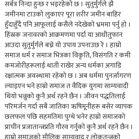
सर्बत्र निन्दा हुन्छ र भइरहेको छ । सुतुर्मुर्गले झै
जमीनमा टाउको लुकाएर पूरा शरीर जमीन बाहिर
हुँदाहुँदै पनि आफूलाई कसैले नदेखेको भ्रममा पर्नु हो ।
हिंस्रक जनावरको आक्रमणमा पर्दा या आधीतुफान
आउदा सुतुर्मुर्गले बच्ने यो उपाय उपनाउछ रे । हाम्रो
समाज धर्म र समाज भित्रका विकृति, विसंगति र कमी
कमजोरीहरूलाई थाती राखेर अन्य धर्मका अगाडि
रक्षात्मक अवस्थामा रहेको छ । अब धर्ममा पुनर्जागरण
ल्याइएन भने हाम्रो समाज त वैदिक युगमा साम्यवादी
थियो भन्नुको कुनै अर्थ रहने छैन । जीवन पद्धतिलाई
परिमर्जन गर्दा सबै जातिका ऋषिमूनीहरू बसेर व्यापक
छलफल पछि सहमतिमा पुग्थे भनेर हाम्रो समाजको
प्राचीन प्रजातान्त्रप्रति गौरव गर्नुको कुनै अर्थ रहने छैन ।
हाम्रो समाजको मौलिक साम्यवाद र लोकतन्त्रको