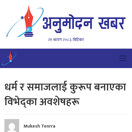
२१ श्रावण २०८३, बिहिबार
धर्म र समाजलाई कुरूप बनाएका
विभेद्का अवशेषहरू
Mukesh Tenrra