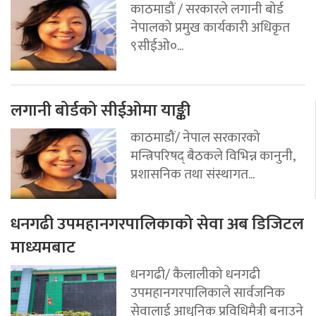
काठमाडौं / सरकारले लगानी बोर्ड
नेपालको प्रमुख कार्यकारी अधिकृत
९सीईओ०...
लगानी बोर्डको सीईओमा याङ्की
काठमाडौं/ नेपाल सरकारको
मन्त्रिपरिषद् बैठकले विभिन्न कानुनी,
प्रशासनिक तथा संस्थागत...
धनगढी उपमहानगरपालिकाको सेवा अब डिजिटल
माध्यमबाट
धनगढी/ कैलालीको धनगढी
उपमहानगरपालिकाले सार्वजनिक
सेवालाई आधुनिक प्रविधिमैत्री बनाउने