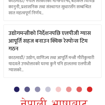
काठमाडौं/ नेपाल सरकारको मन्त्रिपरिषद् बैठकले विभिन्न
कानुनी, प्रशासनिक तथा संस्थागत सुधारसँग सम्बन्धित
सात महत्वपूर्ण निर्णय...
उद्योगमन्त्रीको निर्देशनपछि एलपीजी ग्यास
आपूर्ति सहज बनाउन क्विक रेस्पोन्स टिम
गठन
काठमाडौं/ उद्योग, वाणिज्य तथा आपूर्ति मन्त्री गौरीकुमारी
यादवले उपभोक्ताको घरमा कुनै पनि हालतमा एलपीजी
ग्यासको...