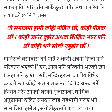
सक्छन् कि ‘परिवर्तन आफैं हुन्छ भनेर अथवा परिवर्तन
त भएको छ नि ?’ भनेर ।
यो समाजमा हामी कोही पीडित छौं, कोही पीडक
छौं । कोही जानेर बुझेर अथवा शिक्षित भएर पनि
छौं कोही भने साँच्चै नबुझेर छौं ।
मानिसले बसोबास गर्ने गाउँ र शहरी क्षेत्रमा हिजो पनि
परिवर्तन भएको थिएन, आज पनि परिवर्तन भएको छैन
। अझ पनि हाम्रा बस्ती, मन्दिरहरूमा जातीय विभेद
कायमै छ । कोही असल सज्जनले विभेद अन्त्य गर्ने
हिम्मत गरेर आफ्नो घरको पूजाआजा, धार्मिक
अनुष्ठानमा दलित समुदायलाई सहभागी गराए भने
सामाजिक झमेला, सगोत्रीहरूको कचकच तथा