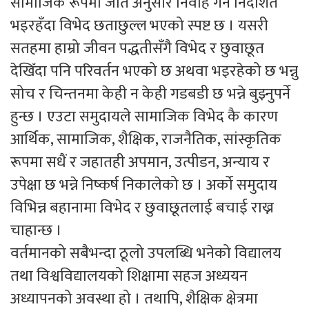
सामाजिक रूपमा जात अनुसार निर्वाह गर्न निर्देशित
भइरहँदा विभेद छताछुल्ल भएको स्पष्ट छ । यसरी
सतहमा हाम्रो जीवन पद्धतीसँगै विभेद र छुवाछूत
देखिँदा पनि परिवर्तन भएको छ अथवा भइरहेको छ भन्नु
सोच र चिन्तनमा केही न केही गडबडी छ भन्ने बुझ्नुपर्ने
हुन्छ । एउटा समुदायले सामाजिक विभेद कै कारण
आर्थिक, सामाजिक, शैक्षिक, राजनैतिक, सांस्कृतिक
रूपमा सधैं र जहातही अपमान, उत्पीडन, अन्याय र
उपेक्षा छ भन्ने निष्कर्ष निकालेको छ । अर्को समुदाय
विभिन्न बहानामा विभेद र छुवाछूतलाई बचाई राख्न
चाहान्छ ।
वर्तमानको सबैभन्दा ठूलो उपलब्धि भनेको विद्यालय
तथा विश्वविद्यालयको शिक्षामा सहज अध्ययन
अध्यापनको अवस्था हो । तथापि, शैक्षिक क्षेत्रमा