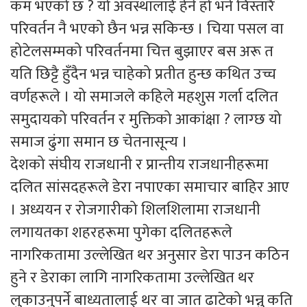
कम भएको छ ? यो अवस्थालाई हेर्ने हो भने विस्तारै
परिवर्तन नै भएको छैन भन्न सकिन्छ । चिया पसल वा
होटेलसम्मको परिवर्तनमा चित्त बुझाएर बस अरू त
यति छिट्टै हुँदैन भन्न चाहेको प्रतीत हुन्छ कथित उच्च
वर्णहरूले । यो समाजले कहिले महशुस गर्ला दलित
समुदायको परिवर्तन र मुक्तिको आकांक्षा ? लाग्छ यो
समाज ढुंगा समान छ चेतनासून्य ।
देशको संघीय राजधानी र प्रान्तीय राजधानीहरूमा
दलित सांसदहरूले डेरा नपाएका समाचार बाहिर आए
। अध्ययन र रोजगारीको शिलशिलामा राजधानी
लगायतका शहरहरूमा पुगेका दलितहरूले
नागरिकतामा उल्लेखित थर अनुसार डेरा पाउन कठिन
हुने र डेराका लागि नागरिकतामा उल्लेखित थर
लुकाउनुपर्ने बाध्यतालाई थर वा जात ढाटेको भन्नु कति