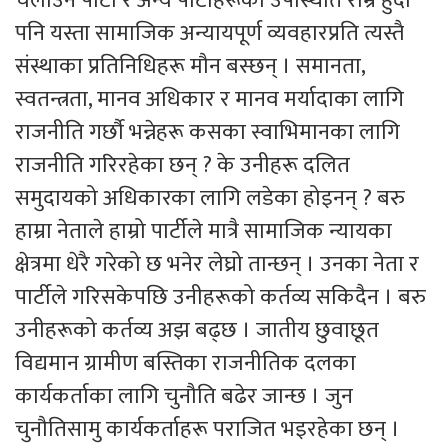
चलाउने पार्टी र अन्य पार्टीहरूको उपस्थिति राम्रै हुँदा
पनि यस्ता सामाजिक अन्यायपूर्ण व्यवहारप्रति त्यस्तै
संस्थाका प्रतिनिधिहरू मौन बस्छन् । समानता,
स्वतन्त्रता, मानव अधिकार र मानव मर्यादाका लागि
राजनीति गर्छौ भन्नेहरू कसका स्वाभिमानका लागि
राजनीति गरिरहेका छन् ? के उनीहरू दलित
समुदायको अधिकारका लागि लडेका होइनन् ? बरु
हाम्रा नेताले हाम्रो पार्टीले मात्रै सामाजिक न्यायका
क्षेत्रमा धेरै गरेको छ भनेर लेघ्रो तान्छन् । उनका नेता र
पार्टीले गरिसकेपछि उनीहरूको कर्तव्य सकिदैन । बरु
उनीहरूको कर्तव्य अझ बढ्छ । जातीय छुवाछूत
विद्यमान ग्रामीण बस्तिका राजनीतिक दलका
कार्यकर्ताका लागि चुनौति बढेर जान्छ । जुन
चुनौतिसामु कार्यकर्ताहरू पराजित भइरहेका छन् ।