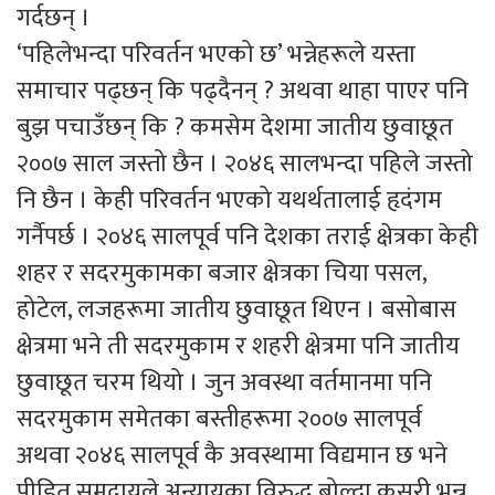
गर्दछन् ।
‘पहिलेभन्दा परिवर्तन भएको छ’ भन्नेहरूले यस्ता
समाचार पढ्छन् कि पढ्दैनन् ? अथवा थाहा पाएर पनि
बुझ पचाउँछन् कि ? कमसेम देशमा जातीय छुवाछूत
२००७ साल जस्तो छैन । २०४६ सालभन्दा पहिले जस्तो
नि छैन । केही परिवर्तन भएको यथर्थतालाई हृदंगम
गर्नैपर्छ । २०४६ सालपूर्व पनि देशका तराई क्षेत्रका केही
शहर र सदरमुकामका बजार क्षेत्रका चिया पसल,
होटेल, लजहरूमा जातीय छुवाछूत थिएन । बसोबास
क्षेत्रमा भने ती सदरमुकाम र शहरी क्षेत्रमा पनि जातीय
छुवाछूत चरम थियो । जुन अवस्था वर्तमानमा पनि
सदरमुकाम समेतका बस्तीहरूमा २००७ सालपूर्व
अथवा २०४६ सालपूर्व कै अवस्थामा विद्यमान छ भने
पीडित समुदायले अन्यायका विरुद्ध बोल्दा कसरी भन्न