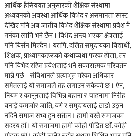
आर्थिक हैसिययत अनुसारको शैक्षिक संस्थामा
अध्ययनको अवस्था आर्थिक विभेद र असमानता स्पस्ट
देखिए पनि अब जातीय विभेद शैक्षिक संस्थामा प्रवेश नै
गर्नका लागि भने छैन । विभेद अन्त्य भएका क्षेत्रलाई
पनि बिर्सन मिल्दैन । यद्यपि, दलित समुदायका विद्यार्थी,
शिक्षक, प्राध्यापकहरूको कथाव्यथा फरक होला, तर
पनि विभेद रहित प्रवेशलाई भने सकारात्मक परिवर्तन
मान्नै पर्छ । संविधानले प्रत्याभूत गरेका अधिकार
समेतलाई यो समाजले तह लगाउन सकेको छ । ऐन,
नियम र कानूनलाई विभिन्न बहाना र चाहनामा निरीह
बनाई कमजोर जाति, वर्ग र समुदायलाई ठाडो उठ्न
नदिने समाज सभ्य हुन सक्तैन । हामी यस्तै समाजका
सदस्य हौं । यो समाजमा हामी कोही पीडित छौं, कोही
पीडक छौं । कोही जानेर बुझेर अथवा शिक्षित भएर पनि