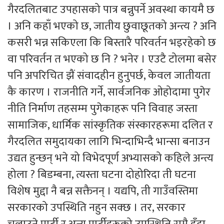
गैरदलितबाट उपहासको पात्र बन्नुपर्ने अवस्था कायमै छ
। अनि कहाँ भएको छ, जातीय छुवाछूतको अन्त्य ? अनि
कसरी भन्न सकिएला कि बिस्तारै परिवर्तन भइरहेको छ
वा परिवर्तन त भएको छ नि ? भनेर । एउटै टोलमा बसेर
पनि अपरिचित झैं संवादहीन हुनुपर्छ, केवल जातीयता
कै कारण । राजनीति गर्ने, सार्वजनिक ओहोदामा पुगेर
नीति निर्माण तहसम्म पुगेकाहरू पनि विवाह जस्ता
सामाजिक, धार्मिक सांस्कृतिक संस्कारहरूमा दलित र
गैरदलित समुदायका लागि भिन्दाभिन्दै भान्सा बनाउन
उद्यत हुन्छन् भने यो विभेदपूर्ण अभ्यासको कहिले अन्त्य
होला ? बिडम्बना, त्यस्ता घटना दोहोरिदा ती घटना
विशेष मुद्दा नै बन्न सक्तैनन् । यद्यपि, ती गाउँवस्तिमा
सरकारको उपस्थिति नहुन सक्छ । तर, सरकार