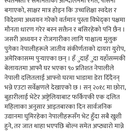
स्वतन्त्रता र समानताको आन्दोलनमा रगत, पसिना
बगाएको, साक्षर मात्र होइन कि उच्चशिक्षा स्वदेश र
विदेशमा अध्ययन गरेको वर्तमान पुस्ता विभेद्का पक्षमा
मौनता धारण गरेर बस्न सक्तैन र बसिरहेको पनि छैन ।
जसरी अध्ययन र रोजगारीका लागि पाश्चात्य मुलुक
पुगेका नेपालीहरूले जातीय संकीर्णताको दायरा युरोप,
अमेरिकासम्म पुर्‍याएका छन् । हँुदाहँुदा यहाँसम्मकी
बेलायतमा आफ्नै घर भएका ९० प्रतिशत नेपालीले
नेपाली दलितलाई आफ्नो घरमा भाडामा डेरा दिँदैनन्
भन्ने एउटा सर्वेक्षणले देखाएको छ । सन् २०१८ मा छोरा,
बुहारीलाई भेटेर अष्ट्रेलियाबाट फर्किएकी एक दलित
महिलाका अनुसार आइतबारका दिन सार्वजनिक
उद्यानमा घुमिरहेका नेपालीहरूसँग भेट हुँदा सबै खुशी
हुने, तर जात थाहा भएपछि बोल्न समेत अप्ठ्यारो मान्ने