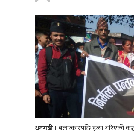
धनगढी ।
बलात्कारपछि हत्या गरिएकी कञ्च