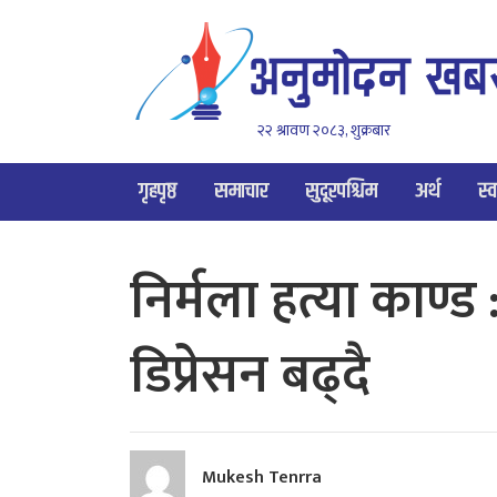
२२ श्रावण २०८३, शुक्रबार
गृहपृष्ठ
समाचार
सुदूरपश्चिम
अर्थ
स्व
निर्मला हत्या काण्ड 
डिप्रेसन बढ्दै
Mukesh Tenrra