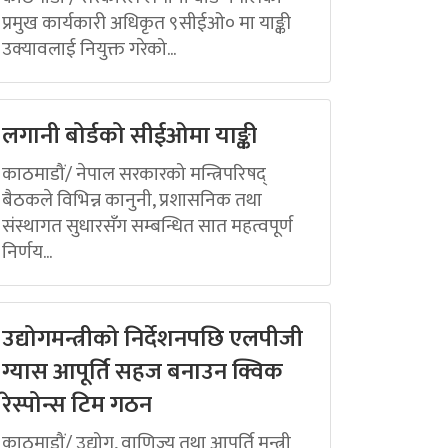
प्रमुख कार्यकारी अधिकृत ९सीईओ० मा याङ्की
उक्यावलाई नियुक्त गरेको...
लगानी बोर्डको सीईओमा याङ्की
काठमाडौं/ नेपाल सरकारको मन्त्रिपरिषद्
बैठकले विभिन्न कानुनी, प्रशासनिक तथा
संस्थागत सुधारसँग सम्बन्धित सात महत्वपूर्ण
निर्णय...
उद्योगमन्त्रीको निर्देशनपछि एलपीजी
ग्यास आपूर्ति सहज बनाउन क्विक
रेस्पोन्स टिम गठन
काठमाडौं/ उद्योग, वाणिज्य तथा आपूर्ति मन्त्री