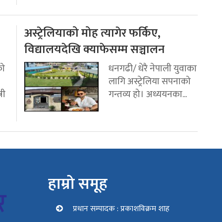
अस्ट्रेलियाको मोह त्यागेर फर्किए,
विद्यालयदेखि क्याफेसम्म सञ्चालन
को
धनगढी/ धेरै नेपाली युवाका
लागि अस्ट्रेलिया सपनाको
री
गन्तव्य हो। अध्ययनका...
हाम्रो समूह
प्रधान सम्पादक : प्रकाशविक्रम शाह