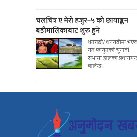
चलचित्र ए मेरो हजुर–५ को छायाङ्कन
बडीमालिकाबाट शुरु हुने
धनगढी/ धनगढीमा भए
गत फागुनको चुनावी
सभामा हालका प्रधानमन्त्
बालेन्द्र...