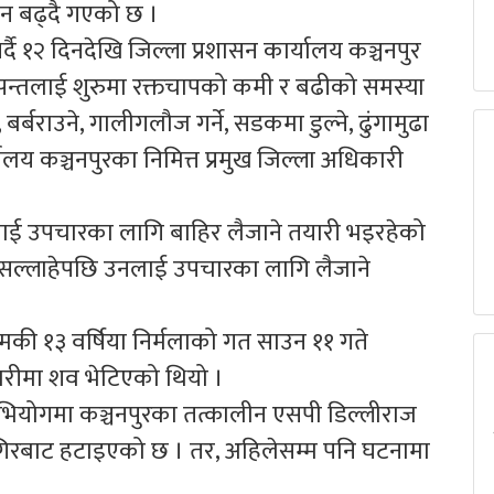
ेसन बढ्दै गएको छ ।
र्दै १२ दिनदेखि जिल्ला प्रशासन कार्यालय कञ्चनपुर
 पन्तलाई शुरुमा रक्तचापको कमी र बढीको समस्या
 बर्बराउने, गालीगलौज गर्ने, सडकमा डुल्ने, ढुंगामुढा
यालय कञ्चनपुरका निमित्त प्रमुख जिल्ला अधिकारी
ई उपचारका लागि बाहिर लैजाने तयारी भइरहेको
सल्लाहेपछि उनलाई उपचारका लागि लैजाने
मकी १३ वर्षिया निर्मलाको गत साउन ११ गते
ारीमा शव भेटिएको थियो ।
भियोगमा कञ्चनपुरका तत्कालीन एसपी डिल्लीराज
जागिरबाट हटाइएको छ । तर, अहिलेसम्म पनि घटनामा