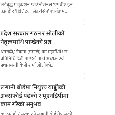
लर्डबुद्ध एजुकेशन फाउन्डेसनले ‘एमबीए इन
एआई’ र ‘डिजिटल लिडरसिप’ कार्यक्रम...
प्रदेश सरकार गठन र ओलीको
नेतृत्वमाथि पाण्डेको प्रश्न
धनगढी/ नेकपा (एमाले) का महाधिवेशन
प्रतिनिधि डेजी पाण्डेले पार्टी अध्यक्ष एवं
प्रधानमन्त्री केपी शर्मा ओलीको...
लगानी बोर्डमा नियुक्त याङ्कीको
अक्सफोर्ड पढेको र यूएनडिपीमा
काम गरेको अनुभव
काठमाडौं / सरकारले लगानी बोर्ड नेपालको