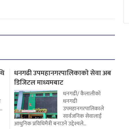
थि
धनगढी उपमहानगरपालिकाको सेवा अब
डिजिटल माध्यमबाट
धनगढी/ कैलालीको
ि
धनगढी
..
उपमहानगरपालिकाले
सार्वजनिक सेवालाई
आधुनिक प्रविधिमैत्री बनाउने उद्देश्यले...