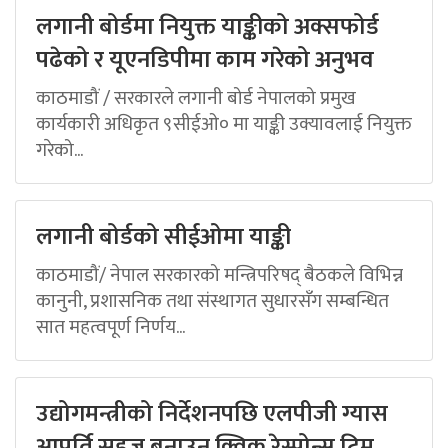
लगानी बोर्डमा नियुक्त याङ्कीको अक्सफोर्ड
पढेको र यूएनडिपीमा काम गरेको अनुभव
काठमाडौं / सरकारले लगानी बोर्ड नेपालको प्रमुख
कार्यकारी अधिकृत ९सीईओ० मा याङ्की उक्यावलाई नियुक्त
गरेको...
लगानी बोर्डको सीईओमा याङ्की
काठमाडौं/ नेपाल सरकारको मन्त्रिपरिषद् बैठकले विभिन्न
कानुनी, प्रशासनिक तथा संस्थागत सुधारसँग सम्बन्धित
सात महत्वपूर्ण निर्णय...
उद्योगमन्त्रीको निर्देशनपछि एलपीजी ग्यास
आपूर्ति सहज बनाउन क्विक रेस्पोन्स टिम