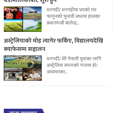
बडीमालिकाबाट शुरु हुने
धनगढी/ धनगढीमा भएको गत
फागुनको चुनावी सभामा हालका
प्रधानमन्त्री बालेन्द्र...
अस्ट्रेलियाको मोह त्यागेर फर्किए, विद्यालयदेखि
क्याफेसम्म सञ्चालन
धनगढी/ धेरै नेपाली युवाका लागि
अस्ट्रेलिया सपनाको गन्तव्य हो।
अध्ययनका...