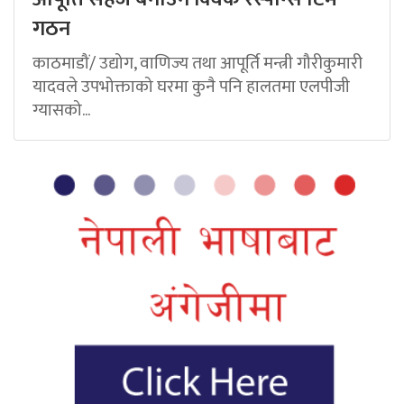
गठन
काठमाडौं/ उद्योग, वाणिज्य तथा आपूर्ति मन्त्री गौरीकुमारी
यादवले उपभोक्ताको घरमा कुनै पनि हालतमा एलपीजी
ग्यासको...