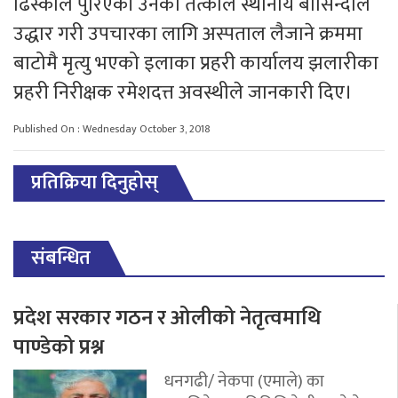
ढिस्कोले पुरिएकी उनको तत्कालै स्थानीय बासिन्दाले
उद्धार गरी उपचारका लागि अस्पताल लैजाने क्रममा
बाटोमै मृत्यु भएको इलाका प्रहरी कार्यालय झलारीका
प्रहरी निरीक्षक रमेशदत्त अवस्थीले जानकारी दिए।
Published On : Wednesday October 3, 2018
प्रतिक्रिया दिनुहोस्
संबन्धित
प्रदेश सरकार गठन र ओलीको नेतृत्वमाथि
पाण्डेको प्रश्न
धनगढी/ नेकपा (एमाले) का