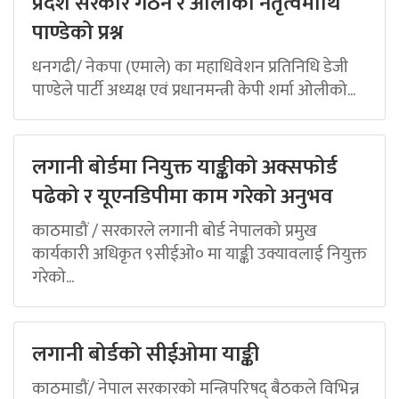
प्रदेश सरकार गठन र ओलीको नेतृत्वमाथि
पाण्डेको प्रश्न
धनगढी/ नेकपा (एमाले) का महाधिवेशन प्रतिनिधि डेजी
पाण्डेले पार्टी अध्यक्ष एवं प्रधानमन्त्री केपी शर्मा ओलीको...
लगानी बोर्डमा नियुक्त याङ्कीको अक्सफोर्ड
पढेको र यूएनडिपीमा काम गरेको अनुभव
काठमाडौं / सरकारले लगानी बोर्ड नेपालको प्रमुख
कार्यकारी अधिकृत ९सीईओ० मा याङ्की उक्यावलाई नियुक्त
गरेको...
लगानी बोर्डको सीईओमा याङ्की
काठमाडौं/ नेपाल सरकारको मन्त्रिपरिषद् बैठकले विभिन्न