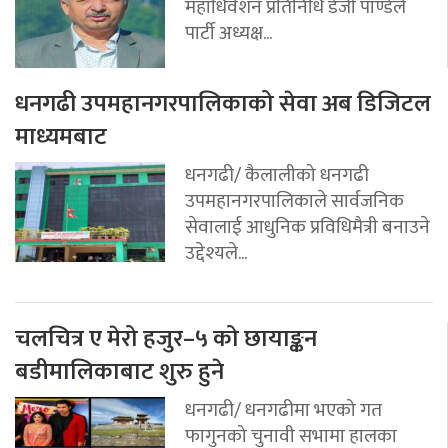
महाधिवेशन प्रतिनिधि डेजी पाण्डेले
पार्टी अध्यक्ष...
धनगढी उपमहानगरपालिकाको सेवा अब डिजिटल
माध्यमबाट
धनगढी/ कैलालीको धनगढी
उपमहानगरपालिकाले सार्वजनिक
सेवालाई आधुनिक प्रविधिमैत्री बनाउने
उद्देश्यले...
चलचित्र ए मेरो हजुर–५ को छायाङ्कन
बडीमालिकाबाट शुरु हुने
धनगढी/ धनगढीमा भएको गत
फागुनको चुनावी सभामा हालका