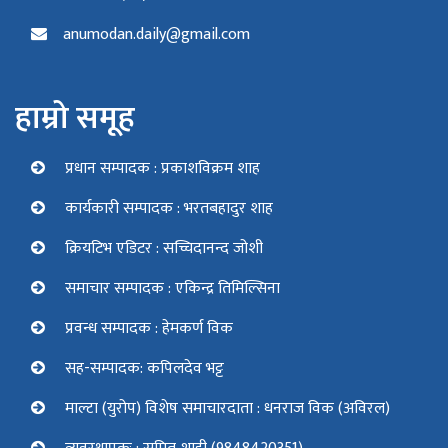
anumodan.daily@gmail.com
हाम्रो समूह
प्रधान सम्पादक : प्रकाशविक्रम शाह
कार्यकारी सम्पादक : भरतबहादुर शाह
क्रियटिभ एडिटर : सच्चिदानन्द जोशी
समाचार सम्पादक : एकिन्द्र तिमिल्सिना
प्रवन्ध सम्पादक : हेमकर्ण विक
सह-सम्पादक: कपिलदेव भट्ट
माल्टा (युरोप) विशेष समाचारदाता : धनराज विक (अविरल)