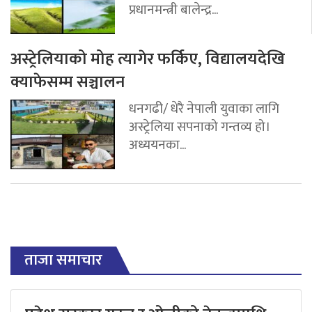
प्रधानमन्त्री बालेन्द्र...
अस्ट्रेलियाको मोह त्यागेर फर्किए, विद्यालयदेखि
क्याफेसम्म सञ्चालन
धनगढी/ धेरै नेपाली युवाका लागि
अस्ट्रेलिया सपनाको गन्तव्य हो।
अध्ययनका...
ताजा समाचार