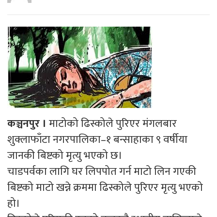
कञ्चनपुर ।
माटोको ढिस्कोले पुरिएर मंगलबार
शुक्लाफाँटा नगरपालिका–१ बन्साहाका ९ वर्षीया
जानकी बिष्टको मृत्यु भएको छ।
चाडपर्वका लागि घर लिपपोत गर्न माटो लिन गएकी
बिष्टको माटो खन्ने क्रममा ढिस्कोले पुरिएर मृत्यु भएको
हो।