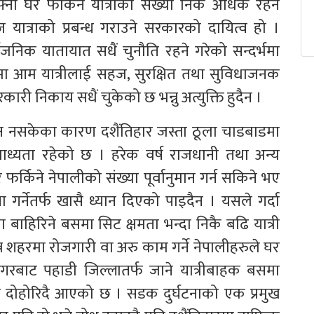
नो घर फर्किने यात्रीको संख्या निकै अधिक रहने
यात्राको प्रबन्ध गराउने सरकारको दायित्व हो ।
वजनिक यातायात सधैं चुनौति रहने गरेको सन्दर्भमा
मा आम यात्रीलाई सहज, सुरक्षित तथा सुविधाजनक
कारी निकाय सधैं चुकेको छ भन्नु अत्युक्ति हुदैन ।
ुन नसकेका कारण दशैंतिहार जस्ता ठूला चाडबाडमा
े बाध्यता रहेको छ । हरेक वर्ष राजधानी तथा अन्य
्किने नेपालीको संख्या पूर्वानुमान गर्न सकिने भए
गर्नेतर्फ खासै ध्यान दिएको पाइदैन । यसले गर्दा
ा बाहिरिने बसमा सिट क्षमता भन्दा निकै बढि यात्री
िन्न शहरमा रोजगारी वा अरु काम गर्ने नेपालीहरुले घर
नगरबाट पहाडी जिल्लातर्फ जाने यात्रीबाहक बसमा
ेको दोहोरिदै आएको छ । सडक दुर्घटनाको एक प्रमुख