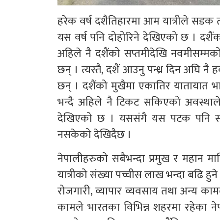
हरेक वर्ष दशैतिहारमा आम यात्रीले सडक तथा
यस वर्ष पनि दोहोरिने देखिएको छ । दशैं
अहिले नै दशैंको सप्तमीदेखि नवमीसम्
छन् । त्यस्तै, दशैं आउनु पन्ध्र दिन अघ
छन् । दशैंको मुखैमा एकातिर यातायात भा
भन्दै अहिले नै टिकट सकिएको अवस्थाले आ
देखिएको छ । यससंगै यस पटक पनि सरक
नसकेको देखिदैछ ।
नेपालीहरुको सबैभन्दा प्रमुख र महान म
यात्रीको संख्या पच्चीस लाख भन्दा बढि हुने
रोजगारी, व्यापार व्यवसाय तथा अन्य का
कामले भारतका विभिन्न शहरमा रहेका ने