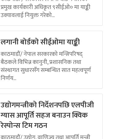
प्रमुख कार्यकारी अधिकृत ९सीईओ० मा याङ्की
उक्यावलाई नियुक्त गरेको...
लगानी बोर्डको सीईओमा याङ्की
काठमाडौं/ नेपाल सरकारको मन्त्रिपरिषद्
बैठकले विभिन्न कानुनी, प्रशासनिक तथा
संस्थागत सुधारसँग सम्बन्धित सात महत्वपूर्ण
निर्णय...
उद्योगमन्त्रीको निर्देशनपछि एलपीजी
ग्यास आपूर्ति सहज बनाउन क्विक
रेस्पोन्स टिम गठन
काठमाडौं/ उद्योग, वाणिज्य तथा आपूर्ति मन्त्री