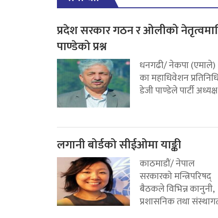
प्रदेश सरकार गठन र ओलीको नेतृत्वमा
पाण्डेको प्रश्न
धनगढी/ नेकपा (एमाले)
का महाधिवेशन प्रतिनिध
डेजी पाण्डेले पार्टी अध्यक्ष.
लगानी बोर्डको सीईओमा याङ्की
काठमाडौं/ नेपाल
सरकारको मन्त्रिपरिषद्
बैठकले विभिन्न कानुनी,
प्रशासनिक तथा संस्थागत