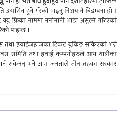
नु पनि हो भन्ने बोध हुदाहुदै पनि दशैंतिहारमा ट्राफिक
ति उदासिन हुने गरेको पाइनु निश्चय नै बिडम्बना हो ।
ै क्यु फ्रिका नाममा मनोमानी भाडा असुल्ने गरिएको
रेको पाइन्छ ।
क बस तथा हवाईजहाजका टिकट बुकिङ सकिएको भन्ने
ा बस समिति तथा हवाई कम्पनीहरुले आम यात्रीका
 गर्न सकेनन् भने आम जनताले तीन तहका सरकार