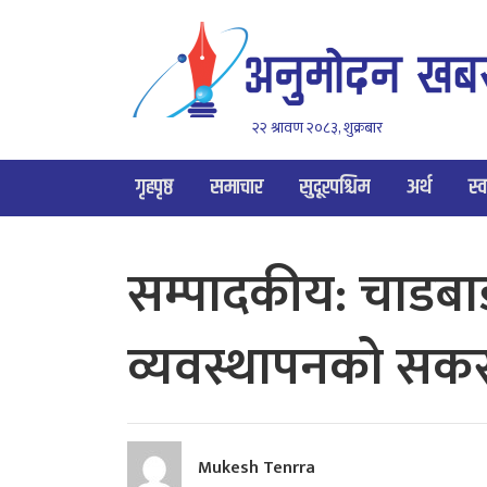
२२ श्रावण २०८३, शुक्रबार
गृहपृष्ठ
समाचार
सुदूरपश्चिम
अर्थ
स्व
सम्पादकीय: चाडबा
व्यवस्थापनको सक
Mukesh Tenrra