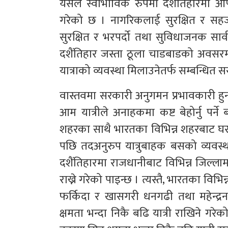
यसले स्वाभाविक रुपमा दशैंतिहारमा आफ्
गरेको छ । नागरिकलाई सुरक्षित र सहज 
सुरक्षित र भरपर्दो तथा सुविधाजनक सार्
दशैंतिहार जस्ता ठूला चाडबाडको अवसर
यात्राको व्यवस्था मिलाउनेतर्फ सम्बन्धित सर
वास्तवमा सरकारी अनुगमन प्रभावकारी ह
आम यात्रीले अनाहकमा कष्ट बेहोर्नु पर्न
शहरका साथै भारतका विभिन्न शहरबाट घर फर
पछि तदअनुरुप यात्रुबाहक बसको व्यवस्था 
दशैंतिहारमा राजधानीबाट विभिन्न जिल्लाम
राख्ने गरेको पाइन्छ । त्यस्तै, भारतका विभ
फर्किदा र खासगरी धनगढी तथा महेन्द्र
क्षमता भन्दा निकै बढि यात्री राखिने गर