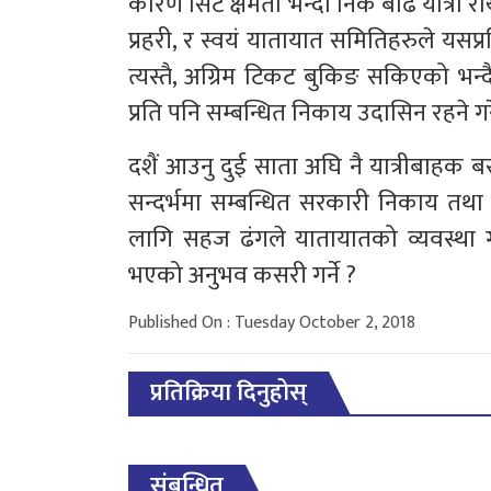
कारण सिट क्षमता भन्दा निकै बढि यात्री राख्
प्रहरी, र स्वयं यातायात समितिहरुले यसप्र
त्यस्तै, अग्रिम टिकट बुकिङ सकिएको भन्द
प्रति पनि सम्बन्धित निकाय उदासिन रहने ग
दशैं आउनु दुई साता अघि नै यात्रीबाह
सन्दर्भमा सम्बन्धित सरकारी निकाय तथ
लागि सहज ढंगले यातायातको व्यवस्था
भएको अनुभव कसरी गर्ने ?
Published On : Tuesday October 2, 2018
प्रतिक्रिया दिनुहोस्
संबन्धित