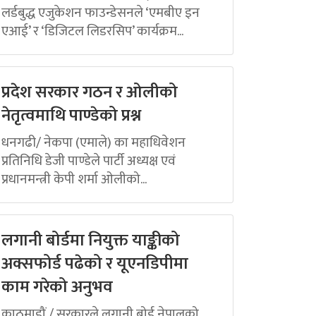
लर्डबुद्ध एजुकेशन फाउन्डेसनले ‘एमबीए इन
एआई’ र ‘डिजिटल लिडरसिप’ कार्यक्रम...
प्रदेश सरकार गठन र ओलीको
नेतृत्वमाथि पाण्डेको प्रश्न
धनगढी/ नेकपा (एमाले) का महाधिवेशन
प्रतिनिधि डेजी पाण्डेले पार्टी अध्यक्ष एवं
प्रधानमन्त्री केपी शर्मा ओलीको...
लगानी बोर्डमा नियुक्त याङ्कीको
अक्सफोर्ड पढेको र यूएनडिपीमा
काम गरेको अनुभव
काठमाडौं / सरकारले लगानी बोर्ड नेपालको