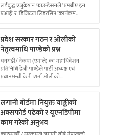
लर्डबुद्ध एजुकेशन फाउन्डेसनले ‘एमबीए इन
एआई’ र ‘डिजिटल लिडरसिप’ कार्यक्रम...
प्रदेश सरकार गठन र ओलीको
नेतृत्वमाथि पाण्डेको प्रश्न
धनगढी/ नेकपा (एमाले) का महाधिवेशन
प्रतिनिधि डेजी पाण्डेले पार्टी अध्यक्ष एवं
प्रधानमन्त्री केपी शर्मा ओलीको...
लगानी बोर्डमा नियुक्त याङ्कीको
अक्सफोर्ड पढेको र यूएनडिपीमा
काम गरेको अनुभव
काठमाडौं / सरकारले लगानी बोर्ड नेपालको