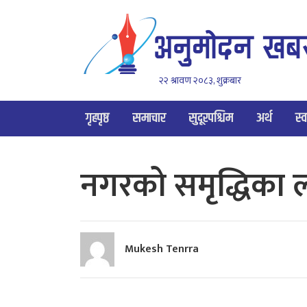
२२ श्रावण २०८३, शुक्रबार
गृहपृष्ठ
समाचार
सुदूरपश्चिम
अर्थ
स्व
नगरको समृद्धिका ल
Mukesh Tenrra