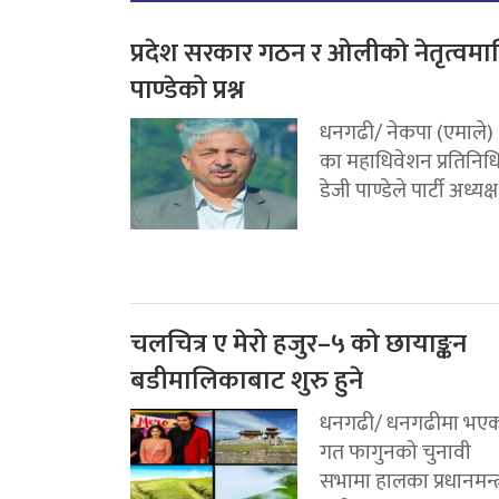
प्रदेश सरकार गठन र ओलीको नेतृत्वमा
पाण्डेको प्रश्न
धनगढी/ नेकपा (एमाले)
का महाधिवेशन प्रतिनिध
डेजी पाण्डेले पार्टी अध्यक्ष.
चलचित्र ए मेरो हजुर–५ को छायाङ्कन
बडीमालिकाबाट शुरु हुने
धनगढी/ धनगढीमा भए
गत फागुनको चुनावी
सभामा हालका प्रधानमन्त्