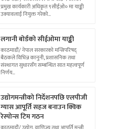
प्रमुख कार्यकारी अधिकृत ९सीईओ० मा याङ्की
उक्यावलाई नियुक्त गरेको...
लगानी बोर्डको सीईओमा याङ्की
काठमाडौं/ नेपाल सरकारको मन्त्रिपरिषद्
बैठकले विभिन्न कानुनी, प्रशासनिक तथा
संस्थागत सुधारसँग सम्बन्धित सात महत्वपूर्ण
निर्णय...
उद्योगमन्त्रीको निर्देशनपछि एलपीजी
ग्यास आपूर्ति सहज बनाउन क्विक
रेस्पोन्स टिम गठन
काठमाडौं/ उद्योग, वाणिज्य तथा आपूर्ति मन्त्री