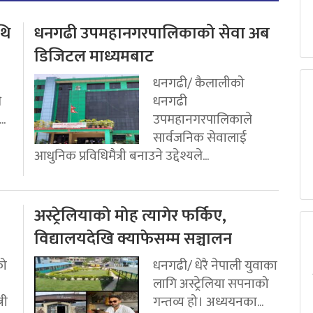
थि
धनगढी उपमहानगरपालिकाको सेवा अब
डिजिटल माध्यमबाट
धनगढी/ कैलालीको
ि
धनगढी
..
उपमहानगरपालिकाले
सार्वजनिक सेवालाई
आधुनिक प्रविधिमैत्री बनाउने उद्देश्यले...
अस्ट्रेलियाको मोह त्यागेर फर्किए,
विद्यालयदेखि क्याफेसम्म सञ्चालन
को
धनगढी/ धेरै नेपाली युवाका
लागि अस्ट्रेलिया सपनाको
री
गन्तव्य हो। अध्ययनका...