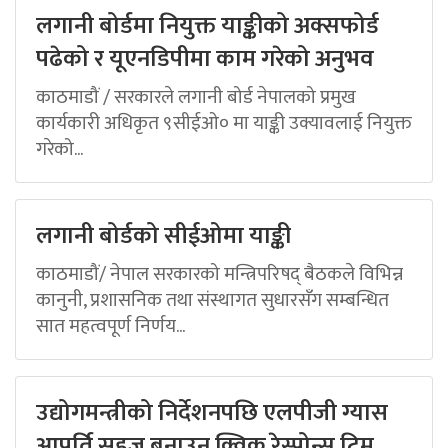
लगानी बोर्डमा नियुक्त याङ्कीको अक्सफोर्ड
पढेको र यूएनडिपीमा काम गरेको अनुभव
काठमाडौं / सरकारले लगानी बोर्ड नेपालको प्रमुख
कार्यकारी अधिकृत ९सीईओ० मा याङ्की उक्यावलाई नियुक्त
गरेको...
लगानी बोर्डको सीईओमा याङ्की
काठमाडौं/ नेपाल सरकारको मन्त्रिपरिषद् बैठकले विभिन्न
कानुनी, प्रशासनिक तथा संस्थागत सुधारसँग सम्बन्धित
सात महत्वपूर्ण निर्णय...
उद्योगमन्त्रीको निर्देशनपछि एलपीजी ग्यास
आपूर्ति सहज बनाउन क्विक रेस्पोन्स टिम