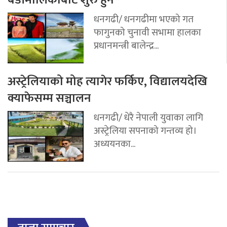
बडीमालिकाबाट शुरु हुने
धनगढी/ धनगढीमा भएको गत
फागुनको चुनावी सभामा हालका
प्रधानमन्त्री बालेन्द्र...
अस्ट्रेलियाको मोह त्यागेर फर्किए, विद्यालयदेखि
क्याफेसम्म सञ्चालन
धनगढी/ धेरै नेपाली युवाका लागि
अस्ट्रेलिया सपनाको गन्तव्य हो।
अध्ययनका...