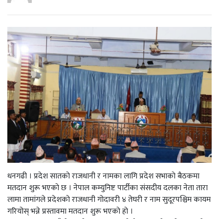
धनगढी । प्रदेश सातकाे राजधानी र नामका लागि प्रदेश सभाकाे बैठकमा
मतदान शुरू भएकाे छ । नेपाल कम्युनिष्ट पार्टीका संसदीय दलका नेता तारा
लामा तामांगले प्रदेशकाे राजधानी गोदावरी ४ तेघरी र नाम सुदूरपश्चिम कायम
गरियोस् भन्ने प्रस्तावमा मतदान शुरू भएकाे हाे ।