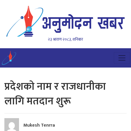
२३ श्रावण २०८३, शनिबार
प्रदेशकाे नाम र राजधानीका
लागि मतदान शुरू
Mukesh Tenrra