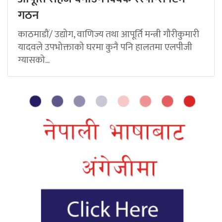
गठन
काठमाडौं/ उद्योग, वाणिज्य तथा आपूर्ति मन्त्री गौरीकुमारी
यादवले उपभोक्ताको घरमा कुनै पनि हालतमा एलपीजी
ग्यासको...