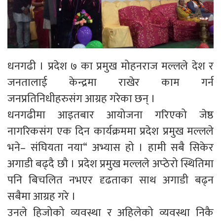
धनगढी । प्रदेश ७ का प्रमुख मोहनराज मल्लले देश र
जनतालाई केन्द्रमा राखेर काम गर्न
जनप्रतिनिधीहरुसंग आग्रह गरेका छन् ।
धनगढीमा आइतबार आयोजना गरिएको जेष्ठ
नागरिकसंग एक दिन कार्यक्रममा प्रदेश प्रमुख मल्लले
भने– संघियता नया“ अभ्यास हो । हामी सबै सिकेर
अगाडी बढ्दै छौ । प्रदेश प्रमुख मल्लले अप्ठेरो स्थितिमा
पनि बिचलित नभएर दृढताका साथ अगाडी बढ्न
सबैमा आग्रह गरे ।
उनले हिजोको व्यवस्था र अहिलेको व्यवस्था निकै