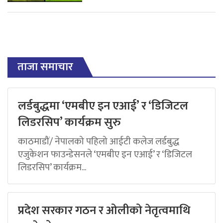
ताजा समाचार
लर्डबुद्धमा ‘एमबीए इन एआई’ र ‘डिजिटल
लिडरसिप’ कार्यक्रम सुरु
काठमाडौं/ नेपालको पहिलो आईटी कलेज लर्डबुद्ध
एजुकेशन फाउन्डेसनले ‘एमबीए इन एआई’ र ‘डिजिटल
लिडरसिप’ कार्यक्रम...
प्रदेश सरकार गठन र ओलीको नेतृत्वमाथि