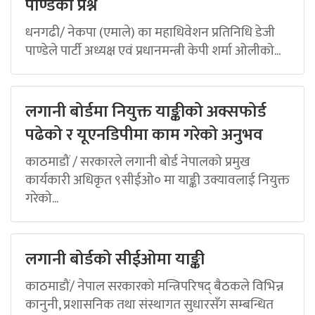
पाण्डेको प्रश्न
धनगढी/ नेकपा (एमाले) का महाधिवेशन प्रतिनिधि डेजी
पाण्डेले पार्टी अध्यक्ष एवं प्रधानमन्त्री केपी शर्मा ओलीको...
लगानी बोर्डमा नियुक्त याङ्कीको अक्सफोर्ड
पढेको र यूएनडिपीमा काम गरेको अनुभव
काठमाडौं / सरकारले लगानी बोर्ड नेपालको प्रमुख
कार्यकारी अधिकृत ९सीईओ० मा याङ्की उक्यावलाई नियुक्त
गरेको...
लगानी बोर्डको सीईओमा याङ्की
काठमाडौं/ नेपाल सरकारको मन्त्रिपरिषद् बैठकले विभिन्न
कानुनी, प्रशासनिक तथा संस्थागत सुधारसँग सम्बन्धित