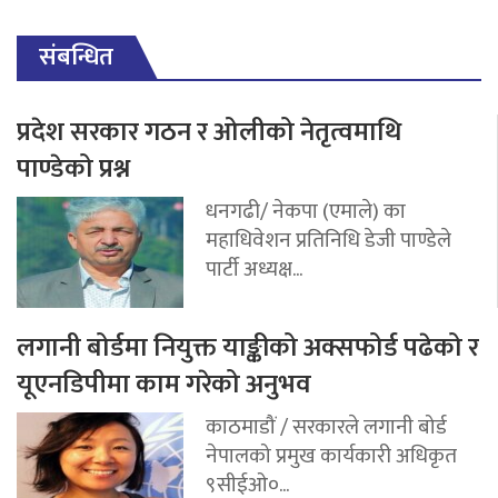
संबन्धित
प्रदेश सरकार गठन र ओलीको नेतृत्वमाथि
पाण्डेको प्रश्न
धनगढी/ नेकपा (एमाले) का
महाधिवेशन प्रतिनिधि डेजी पाण्डेले
पार्टी अध्यक्ष...
लगानी बोर्डमा नियुक्त याङ्कीको अक्सफोर्ड पढेको र
यूएनडिपीमा काम गरेको अनुभव
काठमाडौं / सरकारले लगानी बोर्ड
नेपालको प्रमुख कार्यकारी अधिकृत
९सीईओ०...