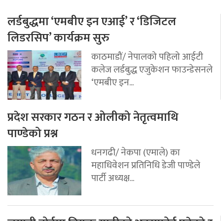
लर्डबुद्धमा ‘एमबीए इन एआई’ र ‘डिजिटल
लिडरसिप’ कार्यक्रम सुरु
काठमाडौं/ नेपालको पहिलो आईटी
कलेज लर्डबुद्ध एजुकेशन फाउन्डेसनले
‘एमबीए इन...
प्रदेश सरकार गठन र ओलीको नेतृत्वमाथि
पाण्डेको प्रश्न
धनगढी/ नेकपा (एमाले) का
महाधिवेशन प्रतिनिधि डेजी पाण्डेले
पार्टी अध्यक्ष...