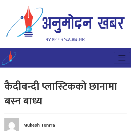
२४ श्रावण २०८३, आइतबार
कैदीबन्दी प्लास्टिकको छानामा
बस्न बाध्य
Mukesh Tenrra