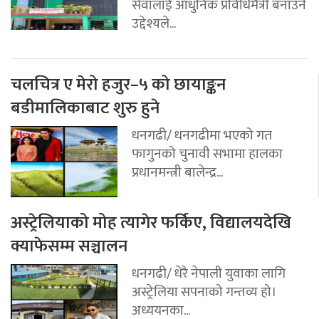
सेवालाई आधुनिक प्रविधिमैत्री बनाउने
उद्देश्यले...
चलचित्र ए मेरो हजुर–५ को छायाङ्कन
बडीमालिकाबाट शुरु हुने
धनगढी/ धनगढीमा भएको गत
फागुनको चुनावी सभामा हालका
प्रधानमन्त्री बालेन्द्र...
अस्ट्रेलियाको मोह त्यागेर फर्किए, विद्यालयदेखि
क्याफेसम्म सञ्चालन
धनगढी/ धेरै नेपाली युवाका लागि
अस्ट्रेलिया सपनाको गन्तव्य हो।
अध्ययनका...