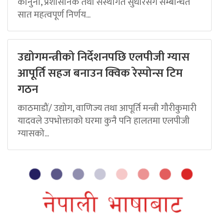
कानुनी, प्रशासनिक तथा संस्थागत सुधारसँग सम्बन्धित
सात महत्वपूर्ण निर्णय...
उद्योगमन्त्रीको निर्देशनपछि एलपीजी ग्यास
आपूर्ति सहज बनाउन क्विक रेस्पोन्स टिम
गठन
काठमाडौं/ उद्योग, वाणिज्य तथा आपूर्ति मन्त्री गौरीकुमारी
यादवले उपभोक्ताको घरमा कुनै पनि हालतमा एलपीजी
ग्यासको...