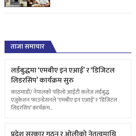
ताजा समाचार
लर्डबुद्धमा ‘एमबीए इन एआई’ र ‘डिजिटल
लिडरसिप’ कार्यक्रम सुरु
काठमाडौं/ नेपालको पहिलो आईटी कलेज लर्डबुद्ध
एजुकेशन फाउन्डेसनले ‘एमबीए इन एआई’ र ‘डिजिटल
लिडरसिप’ कार्यक्रम...
प्रदेश सरकार गठन र ओलीको नेतृत्वमाथि