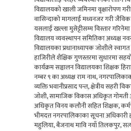
विद्यालयको खाली जमिनमा वृक्षारोपण गरी हर
वासिन्दाको मागलाई मध्यनजर गरी जैविक मार
यसलाई खल्ला मुसेट्टीसम्म विस्तार गरिनेम
विद्यालय व्यवस्थापन समितिका अध्यक्ष नव
विद्यालयका प्रधानाध्यापक जोशीले स्वागत 
हाजिरीले शैक्षिक गुणस्तरमा सुधारमा सहयोग
कार्यक्रम सञ्चालन विद्यालयका शिक्षक हिर
नम्बर ९ का अध्यक्ष राम नाथ, नगरपालिका
व्यक्ति भवानीप्रसाद पन्त, क्षेत्रीय सहर
जोशी, सामाजिक विकास अधिकृत गोमती अवस
अधिकृत विनय कलौनी सहित शिक्षक, कर्मच
भीमदत्त नगरपालिकाका सूचना अधिकारी हर
महुलिया, बैजनाथ मावि नयाँ तिलकपुर, सत्य