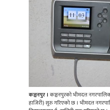
कञ्चनपुर ।
कञ्चनपुरको भीमदत्त नगरपालिका
हाजिरी) सुरु गरिएको छ । भीमदत्त नगरपालि