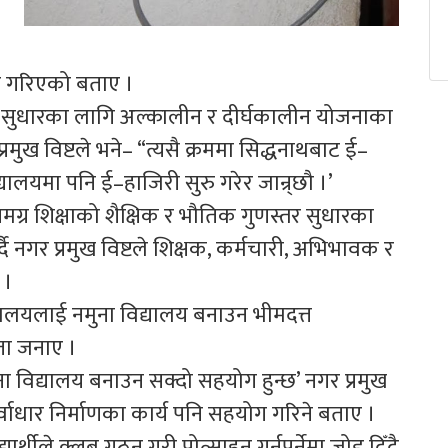
रु गरिएको बताए ।
र सुधारका लागि अल्कालीन र दीर्घकालीन योजनाका
रमुख विष्टले भने– “त्यसै क्रममा सिद्धनाथबाट ई–
्यालयमा पनि ई–हाजिरी सुरु गरेर जान्र्छौ ।’
समग्र शिक्षाको शैक्षिक र भौतिक गुणस्तर सुधारका
दै नगर प्रमुख विष्टले शिक्षक, कर्मचारी, अभिभावक र
 ।
द्यालयलाई नमुना विद्यालय बनाउन भीमदत्त
धता जनाए ।
ना विद्यालय बनाउन सक्दो सहयोग हुन्छ’ नगर प्रमुख
ूर्वाधार निर्माणका कार्य पनि सहयोग गरिने बताए ।
र्थीले क्लब गठन गरी प्रोत्साहन गर्नुपर्नेमा जोड दिँदै