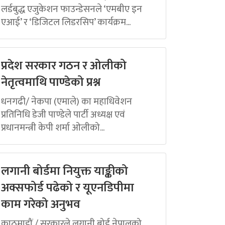
लर्डबुद्ध एजुकेशन फाउन्डेसनले ‘एमबीए इन
एआई’ र ‘डिजिटल लिडरसिप’ कार्यक्रम...
प्रदेश सरकार गठन र ओलीको
नेतृत्वमाथि पाण्डेको प्रश्न
धनगढी/ नेकपा (एमाले) का महाधिवेशन
प्रतिनिधि डेजी पाण्डेले पार्टी अध्यक्ष एवं
प्रधानमन्त्री केपी शर्मा ओलीको...
लगानी बोर्डमा नियुक्त याङ्कीको
अक्सफोर्ड पढेको र यूएनडिपीमा
काम गरेको अनुभव
काठमाडौं / सरकारले लगानी बोर्ड नेपालको