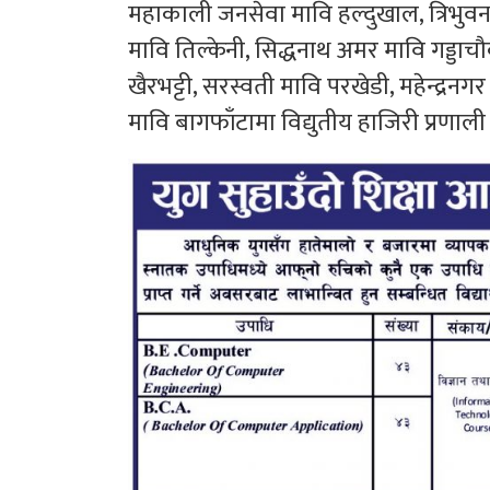
महाकाली जनसेवा मावि हल्दुखाल, त्रिभुवन म
मावि तिल्केनी, सिद्धनाथ अमर मावि गड्डाचौकी
खैरभट्टी, सरस्वती मावि परखेडी, महेन्द्रनगर 
मावि बागफाँटामा विद्युतीय हाजिरी प्रणा