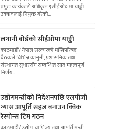
प्रमुख कार्यकारी अधिकृत ९सीईओ० मा याङ्की
उक्यावलाई नियुक्त गरेको...
लगानी बोर्डको सीईओमा याङ्की
काठमाडौं/ नेपाल सरकारको मन्त्रिपरिषद्
बैठकले विभिन्न कानुनी, प्रशासनिक तथा
संस्थागत सुधारसँग सम्बन्धित सात महत्वपूर्ण
निर्णय...
उद्योगमन्त्रीको निर्देशनपछि एलपीजी
ग्यास आपूर्ति सहज बनाउन क्विक
रेस्पोन्स टिम गठन
काठमाडौं/ उद्योग, वाणिज्य तथा आपूर्ति मन्त्री