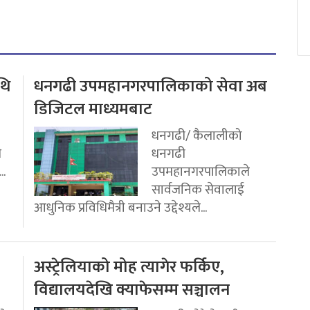
थि
धनगढी उपमहानगरपालिकाको सेवा अब
डिजिटल माध्यमबाट
धनगढी/ कैलालीको
ि
धनगढी
..
उपमहानगरपालिकाले
सार्वजनिक सेवालाई
आधुनिक प्रविधिमैत्री बनाउने उद्देश्यले...
अस्ट्रेलियाको मोह त्यागेर फर्किए,
विद्यालयदेखि क्याफेसम्म सञ्चालन