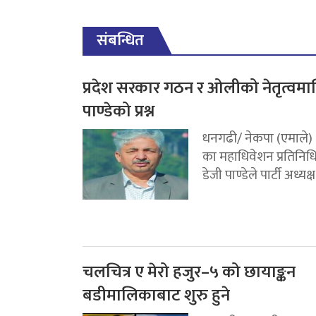
संबन्धित
प्रदेश सरकार गठन र ओलीको नेतृत्वमा
पाण्डेको प्रश्न
धनगढी/ नेकपा (एमाले)
का महाधिवेशन प्रतिनिध
डेजी पाण्डेले पार्टी अध्यक्ष.
चलचित्र ए मेरो हजुर–५ को छायाङ्कन
बडीमालिकाबाट शुरु हुने