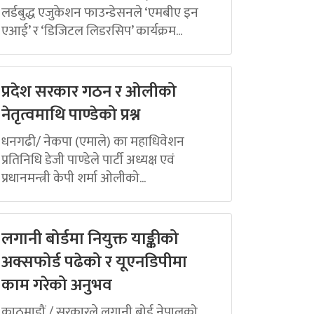
लर्डबुद्ध एजुकेशन फाउन्डेसनले ‘एमबीए इन
एआई’ र ‘डिजिटल लिडरसिप’ कार्यक्रम...
प्रदेश सरकार गठन र ओलीको
नेतृत्वमाथि पाण्डेको प्रश्न
धनगढी/ नेकपा (एमाले) का महाधिवेशन
प्रतिनिधि डेजी पाण्डेले पार्टी अध्यक्ष एवं
प्रधानमन्त्री केपी शर्मा ओलीको...
लगानी बोर्डमा नियुक्त याङ्कीको
अक्सफोर्ड पढेको र यूएनडिपीमा
काम गरेको अनुभव
काठमाडौं / सरकारले लगानी बोर्ड नेपालको