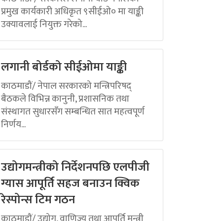
प्रमुख कार्यकारी अधिकृत ९सीईओ० मा याङ्की
उक्यावलाई नियुक्त गरेको...
लगानी बोर्डको सीईओमा याङ्की
काठमाडौं/ नेपाल सरकारको मन्त्रिपरिषद्
बैठकले विभिन्न कानुनी, प्रशासनिक तथा
संस्थागत सुधारसँग सम्बन्धित सात महत्वपूर्ण
निर्णय...
उद्योगमन्त्रीको निर्देशनपछि एलपीजी
ग्यास आपूर्ति सहज बनाउन क्विक
रेस्पोन्स टिम गठन
काठमाडौं/ उद्योग, वाणिज्य तथा आपूर्ति मन्त्री