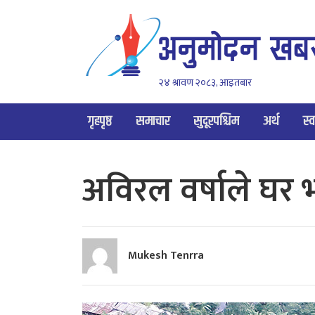
२४ श्रावण २०८३, आइतबार
गृहपृष्ठ
समाचार
सुदूरपश्चिम
अर्थ
स्व
अविरल वर्षाले घर 
Mukesh Tenrra