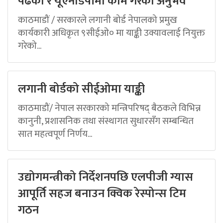
पढेको र यूएनडिपीमा काम गरेको अनुभव
काठमाडौं / सरकारले लगानी बोर्ड नेपालको प्रमुख
कार्यकारी अधिकृत ९सीईओ० मा याङ्की उक्यावलाई नियुक्त
गरेको...
लगानी बोर्डको सीईओमा याङ्की
काठमाडौं/ नेपाल सरकारको मन्त्रिपरिषद् बैठकले विभिन्न
कानुनी, प्रशासनिक तथा संस्थागत सुधारसँग सम्बन्धित
सात महत्वपूर्ण निर्णय...
उद्योगमन्त्रीको निर्देशनपछि एलपीजी ग्यास
आपूर्ति सहज बनाउन क्विक रेस्पोन्स टिम
गठन