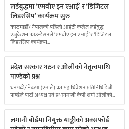
लर्डबुद्धमा ‘एमबीए इन एआई’ र ‘डिजिटल
लिडरसिप’ कार्यक्रम सुरु
काठमाडौं/ नेपालको पहिलो आईटी कलेज लर्डबुद्ध
एजुकेशन फाउन्डेसनले ‘एमबीए इन एआई’ र ‘डिजिटल
लिडरसिप’ कार्यक्रम...
प्रदेश सरकार गठन र ओलीको नेतृत्वमाथि
पाण्डेको प्रश्न
धनगढी/ नेकपा (एमाले) का महाधिवेशन प्रतिनिधि डेजी
पाण्डेले पार्टी अध्यक्ष एवं प्रधानमन्त्री केपी शर्मा ओलीको...
लगानी बोर्डमा नियुक्त याङ्कीको अक्सफोर्ड