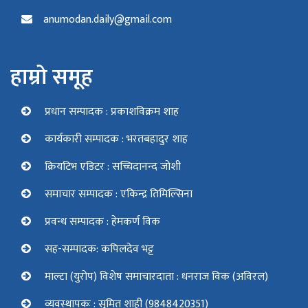
anumodan.daily@gmail.com
हाम्रो समूह
प्रधान सम्पादक : प्रकाशविक्रम शाह
कार्यकारी सम्पादक : भरतबहादुर शाह
क्रियटिभ एडिटर : सच्चिदानन्द जोशी
समाचार सम्पादक : एकिन्द्र तिमिल्सिना
प्रवन्ध सम्पादक : हेमकर्ण विक
सह-सम्पादक: कपिलदेव भट्ट
माल्टा (युरोप) विशेष समाचारदाता : धनराज विक (अविरल)
व्यवस्थापकः : सुमित शाही (9848420351)