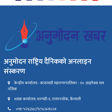
अनुमोदन राष्ट्रिय दैनिकको अनलाइन
संस्करण
केन्द्रीय कार्यालय : काठमाडौं महानगरपालिका - १० आइपेक्स मल
नजिक
शाखा कार्यालय: धनगढी-१, एलएनचोक, कैलाली
०९१-५२४३४८/९८५८४२१८०१