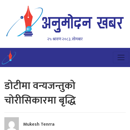
२५ श्रावण २०८३, सोमबार
डोटीमा वन्यजन्तुको
चोरीसिकारमा बृद्धि
Mukesh Tenrra