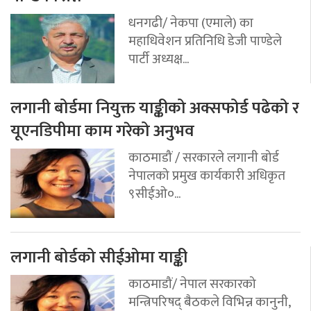
धनगढी/ नेकपा (एमाले) का
महाधिवेशन प्रतिनिधि डेजी पाण्डेले
पार्टी अध्यक्ष...
लगानी बोर्डमा नियुक्त याङ्कीको अक्सफोर्ड पढेको र
यूएनडिपीमा काम गरेको अनुभव
काठमाडौं / सरकारले लगानी बोर्ड
नेपालको प्रमुख कार्यकारी अधिकृत
९सीईओ०...
लगानी बोर्डको सीईओमा याङ्की
काठमाडौं/ नेपाल सरकारको
मन्त्रिपरिषद् बैठकले विभिन्न कानुनी,