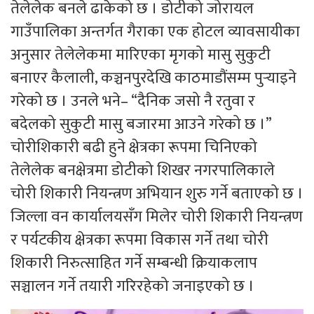
तेलेलेक बनले ढाकेको छ । डोटीको जोरायल
गाउँपालिका अन्तर्गत गैराका एक होटल व्यावसायीका
अनुसार तेलेलेकमा मारिएका मृगको मासु सुकुटी
बनाएर कैलाली, कञ्चनपुरदेखि काठमाडौंसम्म पुर्‍याइने
गरेको छ । उनले भने– “दैनिक जसो नै रतुवा र
बदेलको सुकुटी मासु बजारमा आउने गरेको छ ।”
चोरीशिकारी बढी हुने क्षेत्रका रूपमा चिनिएको
तेलेलेक बनक्षेत्रमा डोटीको शिखर नगरपालिकाले
चोरी शिकारी नियन्त्रण अभियान शुरु गर्ने बताएको छ ।
जिल्ला वन कार्यालयसँग मिलेर चोरी शिकारी नियन्त्रण
र पर्यटकीय क्षेत्रका रूपमा विकास गर्ने तथा चोरी
शिकारी निरुत्साहित गर्ने सम्बन्धी क्रियाकलाप
सञ्चालन गर्ने तयारी गरिरहेको जनाइएको छ ।