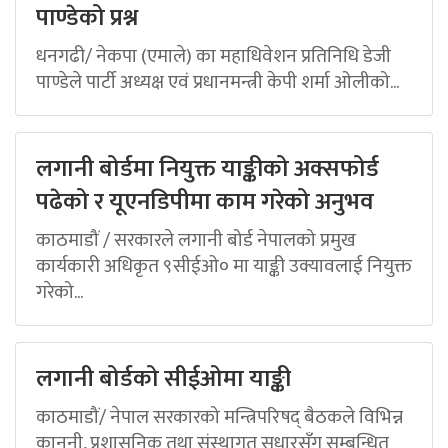
पाण्डेको प्रश्न
धनगढी/ नेकपा (एमाले) का महाधिवेशन प्रतिनिधि डेजी
पाण्डेले पार्टी अध्यक्ष एवं प्रधानमन्त्री केपी शर्मा ओलीको...
लगानी बोर्डमा नियुक्त याङ्कीको अक्सफोर्ड
पढेको र यूएनडिपीमा काम गरेको अनुभव
काठमाडौं / सरकारले लगानी बोर्ड नेपालको प्रमुख
कार्यकारी अधिकृत ९सीईओ० मा याङ्की उक्यावलाई नियुक्त
गरेको...
लगानी बोर्डको सीईओमा याङ्की
काठमाडौं/ नेपाल सरकारको मन्त्रिपरिषद् बैठकले विभिन्न
कानुनी, प्रशासनिक तथा संस्थागत सुधारसँग सम्बन्धित