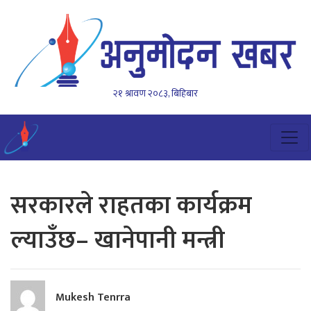
२१ श्रावण २०८३, बिहिबार
सरकारले राहतका कार्यक्रम
ल्याउँछ– खानेपानी मन्त्री
Mukesh Tenrra