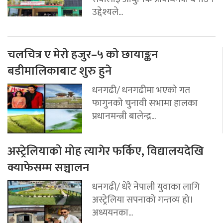
उद्देश्यले...
चलचित्र ए मेरो हजुर–५ को छायाङ्कन
बडीमालिकाबाट शुरु हुने
धनगढी/ धनगढीमा भएको गत
फागुनको चुनावी सभामा हालका
प्रधानमन्त्री बालेन्द्र...
अस्ट्रेलियाको मोह त्यागेर फर्किए, विद्यालयदेखि
क्याफेसम्म सञ्चालन
धनगढी/ धेरै नेपाली युवाका लागि
अस्ट्रेलिया सपनाको गन्तव्य हो।
अध्ययनका...