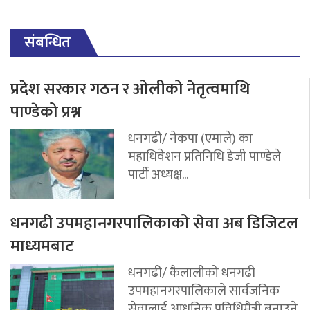
संबन्धित
प्रदेश सरकार गठन र ओलीको नेतृत्वमाथि
पाण्डेको प्रश्न
धनगढी/ नेकपा (एमाले) का
महाधिवेशन प्रतिनिधि डेजी पाण्डेले
पार्टी अध्यक्ष...
धनगढी उपमहानगरपालिकाको सेवा अब डिजिटल
माध्यमबाट
धनगढी/ कैलालीको धनगढी
उपमहानगरपालिकाले सार्वजनिक
सेवालाई आधुनिक प्रविधिमैत्री बनाउने