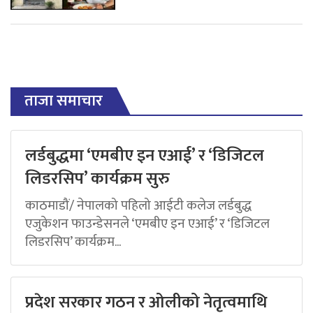
ताजा समाचार
लर्डबुद्धमा ‘एमबीए इन एआई’ र ‘डिजिटल
लिडरसिप’ कार्यक्रम सुरु
काठमाडौं/ नेपालको पहिलो आईटी कलेज लर्डबुद्ध
एजुकेशन फाउन्डेसनले ‘एमबीए इन एआई’ र ‘डिजिटल
लिडरसिप’ कार्यक्रम...
प्रदेश सरकार गठन र ओलीको नेतृत्वमाथि