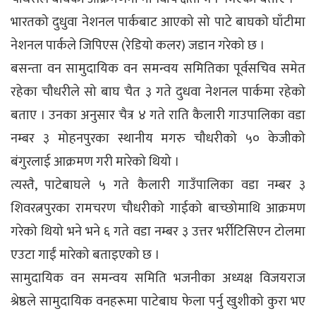
भारतको दुधुवा नेशनल पार्कबाट आएको सो पाटे बाघको घाँटीमा
नेशनल पार्कले जिपिएस (रेडियो कलर) जडान गरेको छ ।
बसन्ता वन सामुदायिक वन समन्वय समितिका पूर्वसचिव समेत
रहेका चौधरीले सो बाघ चैत ३ गते दुधवा नेशनल पार्कमा रहेको
बताए । उनका अनुसार चैत्र ४ गते राति कैलारी गाउपालिका वडा
नम्बर ३ मोहनपुरका स्थानीय मगरु चौधरीको ५० केजीको
बंगुरलाई आक्रमण गरी मारेको थियो ।
त्यस्तै, पाटेबाघले ५ गते कैलारी गाउँपालिका वडा नम्बर ३
शिवरत्नपुरका रामचरण चौधरीको गाईको बाच्छोमाथि आक्रमण
गरेको थियो भने भने ६ गते वडा नम्बर ३ उत्तर भर्रीटिसिएन टोलमा
एउटा गाईं मारेको बताइएको छ ।
सामुदायिक वन समन्वय समिति भजनीका अध्यक्ष विजयराज
श्रेष्ठले सामुदायिक वनहरूमा पाटेबाघ फेला पर्नु खुशीको कुरा भए