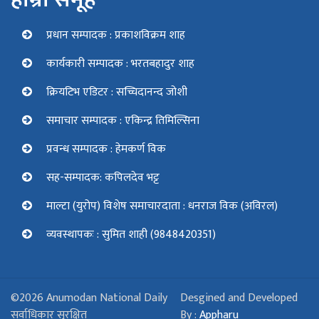
प्रधान सम्पादक : प्रकाशविक्रम शाह
कार्यकारी सम्पादक : भरतबहादुर शाह
क्रियटिभ एडिटर : सच्चिदानन्द जोशी
समाचार सम्पादक : एकिन्द्र तिमिल्सिना
प्रवन्ध सम्पादक : हेमकर्ण विक
सह-सम्पादक: कपिलदेव भट्ट
माल्टा (युरोप) विशेष समाचारदाता : धनराज विक (अविरल)
व्यवस्थापकः : सुमित शाही (9848420351)
©2026 Anumodan National Daily
Desgined and Developed
सर्वाधिकार सुरक्षित
By :
Appharu