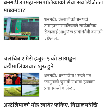
धनगढी उपमहानगरपालिकाको सेवा अब डिजिटल
माध्यमबाट
धनगढी/ कैलालीको धनगढी
उपमहानगरपालिकाले सार्वजनिक
सेवालाई आधुनिक प्रविधिमैत्री बनाउने
उद्देश्यले...
चलचित्र ए मेरो हजुर–५ को छायाङ्कन
बडीमालिकाबाट शुरु हुने
धनगढी/ धनगढीमा भएको गत
फागुनको चुनावी सभामा हालका
प्रधानमन्त्री बालेन्द्र...
अस्ट्रेलियाको मोह त्यागेर फर्किए, विद्यालयदेखि