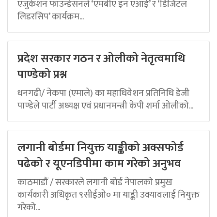
एजुकेशन फाउन्डेसनले ‘एमबीए इन एआई’ र ‘डिजिटल
लिडरसिप’ कार्यक्रम...
प्रदेश सरकार गठन र ओलीको नेतृत्वमाथि
पाण्डेको प्रश्न
धनगढी/ नेकपा (एमाले) का महाधिवेशन प्रतिनिधि डेजी
पाण्डेले पार्टी अध्यक्ष एवं प्रधानमन्त्री केपी शर्मा ओलीको...
लगानी बोर्डमा नियुक्त याङ्कीको अक्सफोर्ड
पढेको र यूएनडिपीमा काम गरेको अनुभव
काठमाडौं / सरकारले लगानी बोर्ड नेपालको प्रमुख
कार्यकारी अधिकृत ९सीईओ० मा याङ्की उक्यावलाई नियुक्त
गरेको...