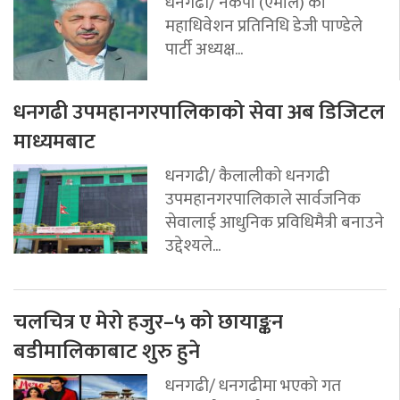
धनगढी/ नेकपा (एमाले) का
महाधिवेशन प्रतिनिधि डेजी पाण्डेले
पार्टी अध्यक्ष...
धनगढी उपमहानगरपालिकाको सेवा अब डिजिटल
माध्यमबाट
धनगढी/ कैलालीको धनगढी
उपमहानगरपालिकाले सार्वजनिक
सेवालाई आधुनिक प्रविधिमैत्री बनाउने
उद्देश्यले...
चलचित्र ए मेरो हजुर–५ को छायाङ्कन
बडीमालिकाबाट शुरु हुने
धनगढी/ धनगढीमा भएको गत