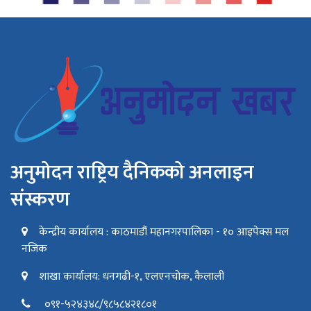
अनुमोदन राष्ट्रिय दैनिकको अनलाइन
संस्करण
केन्द्रीय कार्यालय : काठमाडौं महानगरपालिका - १० आइपेक्स मल
नजिक
शाखा कार्यालय: धनगढी-१, एलएनचोक, कैलाली
०९१-५२४३४८/९८५८४२१८०१