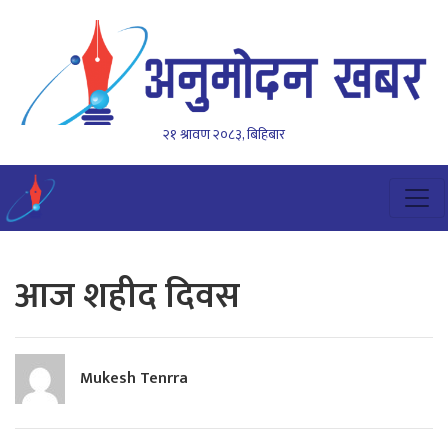
२१ श्रावण २०८३, बिहिबार
आज शहीद दिवस
Mukesh Tenrra