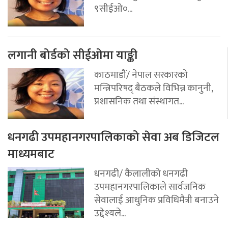
९सीईओ०...
लगानी बोर्डको सीईओमा याङ्की
काठमाडौं/ नेपाल सरकारको
मन्त्रिपरिषद् बैठकले विभिन्न कानुनी,
प्रशासनिक तथा संस्थागत...
धनगढी उपमहानगरपालिकाको सेवा अब डिजिटल
माध्यमबाट
धनगढी/ कैलालीको धनगढी
उपमहानगरपालिकाले सार्वजनिक
सेवालाई आधुनिक प्रविधिमैत्री बनाउने
उद्देश्यले...