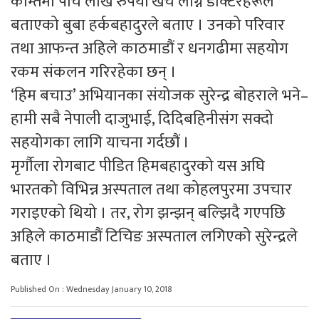
कम्तिमा पाँच लाख रुपैयाँ खर्च लाग्ने डाक्टरहरूले
बताएको बुबा हर्कबहादुरले बताए । उनको परिवार
तथा आफन्त अहिले काठमाडौं र धनगढीमा सहयोग
रकम संकलन गरिरहेका छन् ।
‘हिम बचाउ’ अभियानका संयोजक सुरेन्द्र बोहराले भने–
हामी सबै नेपाली दाजुभाई, दिदिबहिनीसंग सक्दो
सहयोगका लागि याचना गर्दछौं ।
मृर्गौला रोगबाट पीडित हिमबहादुरको यस अघि
भारतको विभिन्न अस्पताल तथा कोहलपुरमा उपचार
गराइएको थियो । तर, रोग झन्झन् बल्झिदै गएपछि
अहिले काठमाडौं टिचिङ अस्पताल लगिएको सुरेन्द्रले
बताए ।
Published On : Wednesday January 10, 2018