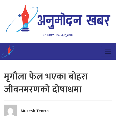
२२ श्रावण २०८३, शुक्रबार
मृगौला फेल भएका बोहरा
जीवनमरणको दोषाधमा
Mukesh Tenrra