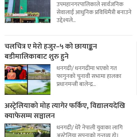
उपमहानगरपालिकाले सार्वजनिक
सेवालाई आधुनिक प्रविधिमैत्री बनाउने
उद्देश्यले...
चलचित्र ए मेरो हजुर–५ को छायाङ्कन
बडीमालिकाबाट शुरु हुने
धनगढी/ धनगढीमा भएको गत
फागुनको चुनावी सभामा हालका
प्रधानमन्त्री बालेन्द्र...
अस्ट्रेलियाको मोह त्यागेर फर्किए, विद्यालयदेखि
क्याफेसम्म सञ्चालन
धनगढी/ धेरै नेपाली युवाका लागि
अस्ट्रेलिया सपनाको गन्तव्य हो।