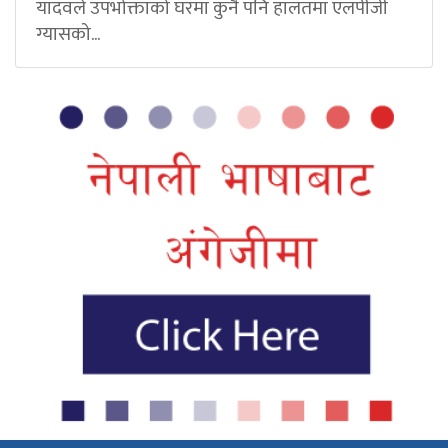
यादवले उपभोक्ताको घरमा कुनै पनि हालतमा एलपीजी
ग्यासको...