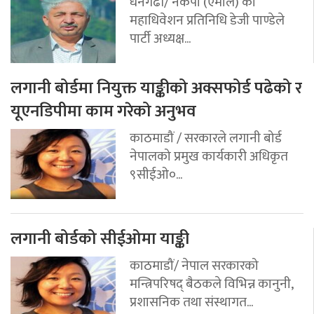
धनगढी/ नेकपा (एमाले) का
महाधिवेशन प्रतिनिधि डेजी पाण्डेले
पार्टी अध्यक्ष...
लगानी बोर्डमा नियुक्त याङ्कीको अक्सफोर्ड पढेको र
यूएनडिपीमा काम गरेको अनुभव
काठमाडौं / सरकारले लगानी बोर्ड
नेपालको प्रमुख कार्यकारी अधिकृत
९सीईओ०...
लगानी बोर्डको सीईओमा याङ्की
काठमाडौं/ नेपाल सरकारको
मन्त्रिपरिषद् बैठकले विभिन्न कानुनी,
प्रशासनिक तथा संस्थागत...