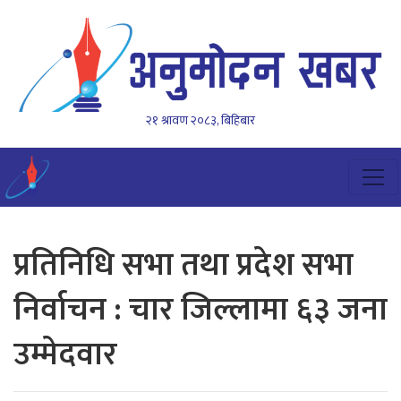
२१ श्रावण २०८३, बिहिबार
प्रतिनिधि सभा तथा प्रदेश सभा
निर्वाचन : चार जिल्लामा ६३ जना
उम्मेदवार