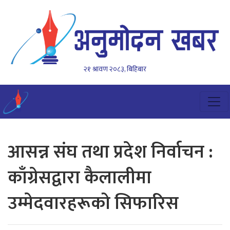
२१ श्रावण २०८३, बिहिबार
आसन्न संघ तथा प्रदेश निर्वाचन :
काँग्रेसद्वारा कैलालीमा
उम्मेदवारहरूको सिफारिस