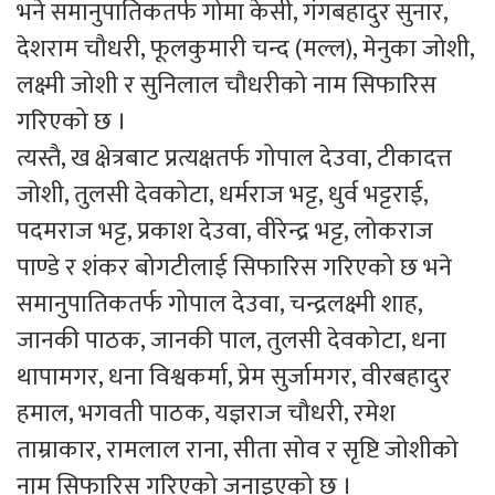
भने समानुपातिकतर्फ गोमा केसी, गंगबहादुर सुनार,
देशराम चौधरी, फूलकुमारी चन्द (मल्ल), मेनुका जोशी,
लक्ष्मी जोशी र सुनिलाल चौधरीको नाम सिफारिस
गरिएको छ ।
त्यस्तै, ख क्षेत्रबाट प्रत्यक्षतर्फ गोपाल देउवा, टीकादत्त
जोशी, तुलसी देवकोटा, धर्मराज भट्ट, धुर्व भट्टराई,
पदमराज भट्ट, प्रकाश देउवा, वीरेन्द्र भट्ट, लोकराज
पाण्डे र शंकर बोगटीलाई सिफारिस गरिएको छ भने
समानुपातिकतर्फ गोपाल देउवा, चन्द्रलक्ष्मी शाह,
जानकी पाठक, जानकी पाल, तुलसी देवकोटा, धना
थापामगर, धना विश्वकर्मा, प्रेम सुर्जामगर, वीरबहादुर
हमाल, भगवती पाठक, यज्ञराज चौधरी, रमेश
ताम्राकार, रामलाल राना, सीता सोव र सृष्टि जोशीको
नाम सिफारिस गरिएको जनाइएको छ ।