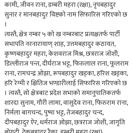
कामी, जीवन राना, डम्बरी महरा (रक्षा), नृपबहादुर
सुनार र मानबहादुर विष्टको नाम सिफारिस गरिएको छ
।
त्यस्तै, क्षेत्र नम्बर ५ को ख नम्बरबाट प्रत्यक्षतर्फ पार्टी
सभापति नरनारायाण् शाह, उत्तमबहादुर कठायत,
कृष्णबहादुर महरा, केशवराज मिश्र, छत्रराज जोशी,
डिल्लीराज पन्त, दीर्घराज भट्ट, फिरुलाल राना, फूलराम
राना, रामचन्द्र ओझा, रूपबहादुर खड्का, हरिश खड्का,
हरि रेग्मी र क्षितिज भण्डारीलाई सिफारिस गरिएको छ
। त्यस्तै, सो क्षेत्रबाट प्रदेश सभाको समानुपातिकतर्फ
शारदा सुनाम, गौरी लामा, वासुदेव राना, फिरुराम राना,
निर्मला बागचन्द, पुष्पा भट्ट, तेजबहादुर चन्द,
दीपबहादुर ऐर, धर्मराज ओझा, छत्रराज जोशी, जागृति
बोगटी, टेकबहादुर रैका, डम्बरी महरा (रक्षा),