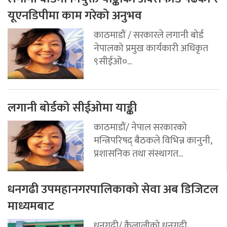
यूएनडिपीमा काम गरेको अनुभव
काठमाडौं / सरकारले लगानी बोर्ड
नेपालको प्रमुख कार्यकारी अधिकृत
९सीईओ०...
लगानी बोर्डको सीईओमा याङ्की
काठमाडौं/ नेपाल सरकारको
मन्त्रिपरिषद् बैठकले विभिन्न कानुनी,
प्रशासनिक तथा संस्थागत...
धनगढी उपमहानगरपालिकाको सेवा अब डिजिटल
माध्यमबाट
धनगढी/ कैलालीको धनगढी