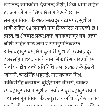
खडानन्द सापकोटा, देवानन्द जैशी, शिवा थापा सहित
१२ जनाको नाम सिफारिस गरिएको छ भने
समानुपातिकतर्फ खडकबहादुर बुढामगर, सुशीला
शाही सहित १४ जनाको नाम सिफारिस गरिएको छ ।
त्यस्तै, ख क्षेत्रबाट प्रत्यक्षतर्फ जनकबहादुर बम, उत्तम
जोशी सहित आठ जना र समानुपातिकतर्फ
उपेन्द्रबहादुर बम, रिताकुमारी मुडभरी, छत्रबहादुर
टेलरसहित १४ जनाको नाम सिफारिस गरिएको छ ।
निर्वाचन क्षेत्र १ को प्रतिनिधि सभा प्रत्यक्षतर्फ ईश्वरी
न्यौपाने, चन्द्रसिंह भट्टराई, नारायणदत्त मिश्र,
फकिरसिंह कडायत, बुद्धिसागर चौधरी, डाक्टर
रणबहादुर रावल, सुशीला स्वाँर र बृखबहादुर रावल
तथा समानुपातिकतर्फ ऋतुराज कर्माचार्य, केशवलाल