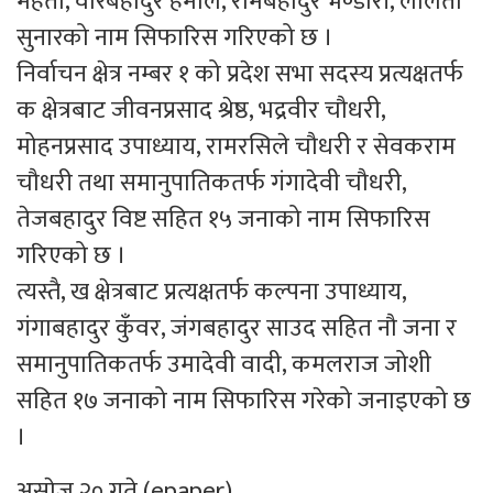
महतो, वीरबहादुर हमाल, रामबहादुर भण्डारी, ललिता
सुनारको नाम सिफारिस गरिएको छ ।
निर्वाचन क्षेत्र नम्बर १ को प्रदेश सभा सदस्य प्रत्यक्षतर्फ
क क्षेत्रबाट जीवनप्रसाद श्रेष्ठ, भद्रवीर चौधरी,
मोहनप्रसाद उपाध्याय, रामरसिले चौधरी र सेवकराम
चौधरी तथा समानुपातिकतर्फ गंगादेवी चौधरी,
तेजबहादुर विष्ट सहित १५ जनाको नाम सिफारिस
गरिएको छ ।
त्यस्तै, ख क्षेत्रबाट प्रत्यक्षतर्फ कल्पना उपाध्याय,
गंगाबहादुर कुँवर, जंगबहादुर साउद सहित नौ जना र
समानुपातिकतर्फ उमादेवी वादी, कमलराज जोशी
सहित १७ जनाको नाम सिफारिस गरेको जनाइएको छ
।
असाेज २० गते (epaper)