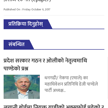
Published On : Friday October 6, 2017
प्रतिक्रिया दिनुहोस्
संबन्धित
प्रदेश सरकार गठन र ओलीको नेतृत्वमाथि
पाण्डेको प्रश्न
धनगढी/ नेकपा (एमाले) का
महाधिवेशन प्रतिनिधि डेजी पाण्डेले
पार्टी अध्यक्ष...
लगानी बोर्डमा नियुक्त याङ्कीको अक्सफोर्ड पढेको र