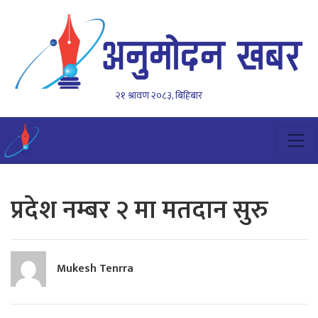
२१ श्रावण २०८३, बिहिबार
प्रदेश नम्बर २ मा मतदान सुरु
Mukesh Tenrra