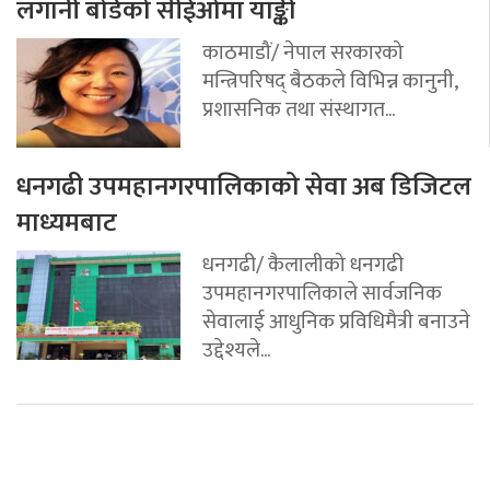
लगानी बोर्डको सीईओमा याङ्की
काठमाडौं/ नेपाल सरकारको
मन्त्रिपरिषद् बैठकले विभिन्न कानुनी,
प्रशासनिक तथा संस्थागत...
धनगढी उपमहानगरपालिकाको सेवा अब डिजिटल
माध्यमबाट
धनगढी/ कैलालीको धनगढी
उपमहानगरपालिकाले सार्वजनिक
सेवालाई आधुनिक प्रविधिमैत्री बनाउने
उद्देश्यले...