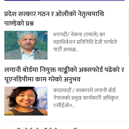
प्रदेश सरकार गठन र ओलीको नेतृत्वमाथि
पाण्डेको प्रश्न
धनगढी/ नेकपा (एमाले) का
महाधिवेशन प्रतिनिधि डेजी पाण्डेले
पार्टी अध्यक्ष...
लगानी बोर्डमा नियुक्त याङ्कीको अक्सफोर्ड पढेको र
यूएनडिपीमा काम गरेको अनुभव
काठमाडौं / सरकारले लगानी बोर्ड
नेपालको प्रमुख कार्यकारी अधिकृत
९सीईओ०...