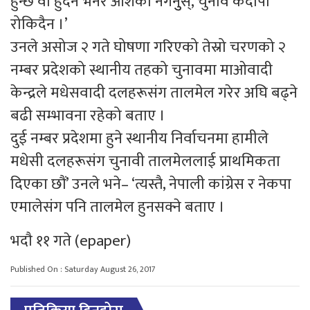
हुन्छ वा हुँदैन भनेर आशंका नगर्नुुस्, चुनाव कदापी
रोकिदैन ।’
उनले असोज २ गते घोषणा गरिएको तेस्रो चरणको २
नम्बर प्रदेशको स्थानीय तहको चुनावमा माओवादी
केन्द्रले मधेसवादी दलहरूसंग तालमेल गरेर अघि बढ्ने
बढी सम्भावना रहेको बताए ।
दुई नम्बर प्रदेशमा हुने स्थानीय निर्वाचनमा हामीले
मधेसी दलहरूसंग चुनावी तालमेललाई प्राथमिकता
दिएका छौं’ उनले भने– ‘त्यस्तै, नेपाली कांग्रेस र नेकपा
एमालेसंग पनि तालमेल हुनसक्ने बताए ।
भदाै ११ गते
(epaper)
Published On : Saturday August 26, 2017