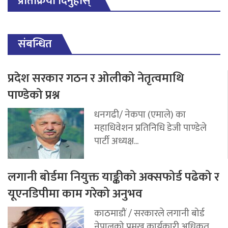
प्रतिक्रिया दिनुहोस्
संबन्धित
प्रदेश सरकार गठन र ओलीको नेतृत्वमाथि
पाण्डेको प्रश्न
धनगढी/ नेकपा (एमाले) का
महाधिवेशन प्रतिनिधि डेजी पाण्डेले
पार्टी अध्यक्ष...
लगानी बोर्डमा नियुक्त याङ्कीको अक्सफोर्ड पढेको र
यूएनडिपीमा काम गरेको अनुभव
काठमाडौं / सरकारले लगानी बोर्ड
नेपालको प्रमुख कार्यकारी अधिकृत