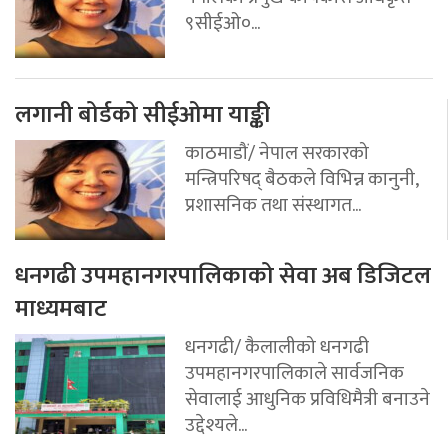
९सीईओ०...
लगानी बोर्डको सीईओमा याङ्की
काठमाडौं/ नेपाल सरकारको
मन्त्रिपरिषद् बैठकले विभिन्न कानुनी,
प्रशासनिक तथा संस्थागत...
धनगढी उपमहानगरपालिकाको सेवा अब डिजिटल
माध्यमबाट
धनगढी/ कैलालीको धनगढी
उपमहानगरपालिकाले सार्वजनिक
सेवालाई आधुनिक प्रविधिमैत्री बनाउने
उद्देश्यले...