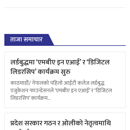
ताजा समाचार
लर्डबुद्धमा ‘एमबीए इन एआई’ र ‘डिजिटल
लिडरसिप’ कार्यक्रम सुरु
काठमाडौं/ नेपालको पहिलो आईटी कलेज लर्डबुद्ध
एजुकेशन फाउन्डेसनले ‘एमबीए इन एआई’ र ‘डिजिटल
लिडरसिप’ कार्यक्रम...
प्रदेश सरकार गठन र ओलीको नेतृत्वमाथि