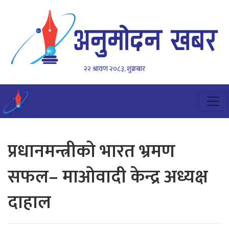
२२ श्रावण २०८३, शुक्रबार
प्रधानमन्त्रीको भारत भ्रमण
सफल– माओवादी केन्द्र अध्यक्ष
दाहाल