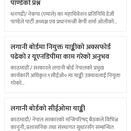
पाण्डेको प्रश्न
धनगढी/ नेकपा (एमाले) का महाधिवेशन प्रतिनिधि डेजी
पाण्डेले पार्टी अध्यक्ष एवं प्रधानमन्त्री केपी शर्मा ओलीको...
लगानी बोर्डमा नियुक्त याङ्कीको अक्सफोर्ड
पढेको र यूएनडिपीमा काम गरेको अनुभव
काठमाडौं / सरकारले लगानी बोर्ड नेपालको प्रमुख
कार्यकारी अधिकृत ९सीईओ० मा याङ्की उक्यावलाई नियुक्त
गरेको...
लगानी बोर्डको सीईओमा याङ्की
काठमाडौं/ नेपाल सरकारको मन्त्रिपरिषद् बैठकले विभिन्न
कानुनी, प्रशासनिक तथा संस्थागत सुधारसँग सम्बन्धित