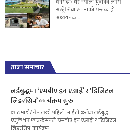
धनगढी/ धेरै नेपाली युवाका लागि
अस्ट्रेलिया सपनाको गन्तव्य हो।
अध्ययनका...
ताजा समाचार
लर्डबुद्धमा ‘एमबीए इन एआई’ र ‘डिजिटल
लिडरसिप’ कार्यक्रम सुरु
काठमाडौं/ नेपालको पहिलो आईटी कलेज लर्डबुद्ध
एजुकेशन फाउन्डेसनले ‘एमबीए इन एआई’ र ‘डिजिटल
लिडरसिप’ कार्यक्रम...