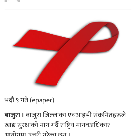
भदाै ९ गते
(epaper)
बाजुरा ।
बाजुरा जिल्लाका एचआइभी संक्रमितहरूले
खाद्य सुरक्षाको माग गर्दै राष्ट्रिय मानवअधिकार
आयोगमा उजुरी गरेका छन् ।