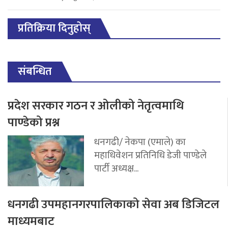
प्रतिक्रिया दिनुहोस्
संबन्धित
प्रदेश सरकार गठन र ओलीको नेतृत्वमाथि
पाण्डेको प्रश्न
धनगढी/ नेकपा (एमाले) का
महाधिवेशन प्रतिनिधि डेजी पाण्डेले
पार्टी अध्यक्ष...
धनगढी उपमहानगरपालिकाको सेवा अब डिजिटल
माध्यमबाट